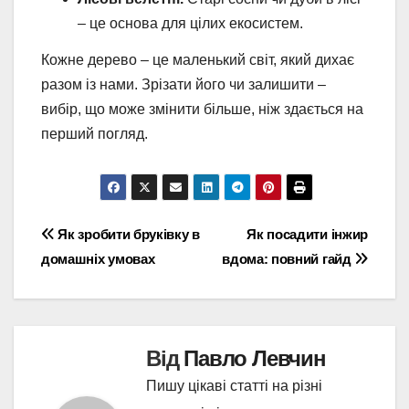
– це основа для цілих екосистем.
Кожне дерево – це маленький світ, який дихає
разом із нами. Зрізати його чи залишити –
вибір, що може змінити більше, ніж здається на
перший погляд.
Навігація
Як зробити бруківку в
Як посадити інжир
домашніх умовах
вдома: повний гайд
записів
Від
Павло Левчин
Пишу цікаві статті на різні