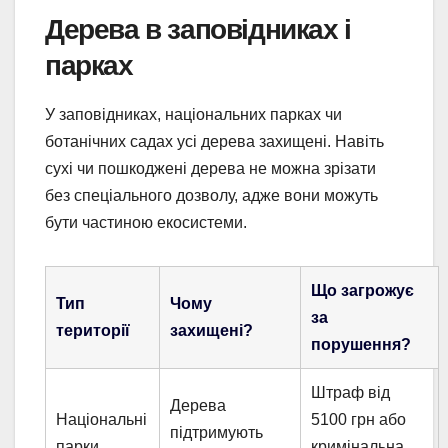
Дерева в заповідниках і
парках
У заповідниках, національних парках чи
ботанічних садах усі дерева захищені. Навіть
сухі чи пошкоджені дерева не можна зрізати
без спеціального дозволу, адже вони можуть
бути частиною екосистеми.
Що загрожує
Тип
Чому
за
території
захищені?
порушення?
Штраф від
Дерева
Національні
5100 грн або
підтримують
парки
кримінальна