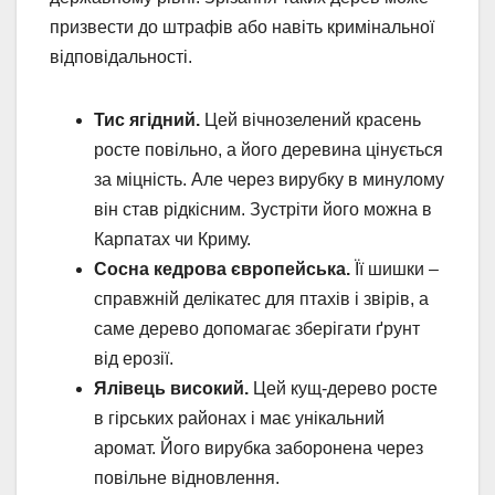
призвести до штрафів або навіть кримінальної
відповідальності.
Тис ягідний.
Цей вічнозелений красень
росте повільно, а його деревина цінується
за міцність. Але через вирубку в минулому
він став рідкісним. Зустріти його можна в
Карпатах чи Криму.
Сосна кедрова європейська.
Її шишки –
справжній делікатес для птахів і звірів, а
саме дерево допомагає зберігати ґрунт
від ерозії.
Ялівець високий.
Цей кущ-дерево росте
в гірських районах і має унікальний
аромат. Його вирубка заборонена через
повільне відновлення.