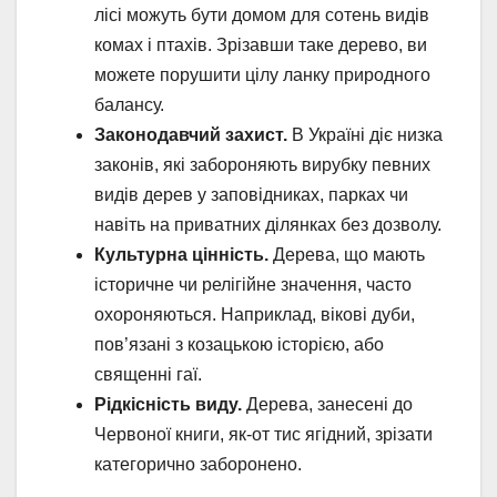
лісі можуть бути домом для сотень видів
комах і птахів. Зрізавши таке дерево, ви
можете порушити цілу ланку природного
балансу.
Законодавчий захист.
В Україні діє низка
законів, які забороняють вирубку певних
видів дерев у заповідниках, парках чи
навіть на приватних ділянках без дозволу.
Культурна цінність.
Дерева, що мають
історичне чи релігійне значення, часто
охороняються. Наприклад, вікові дуби,
пов’язані з козацькою історією, або
священні гаї.
Рідкісність виду.
Дерева, занесені до
Червоної книги, як-от тис ягідний, зрізати
категорично заборонено.