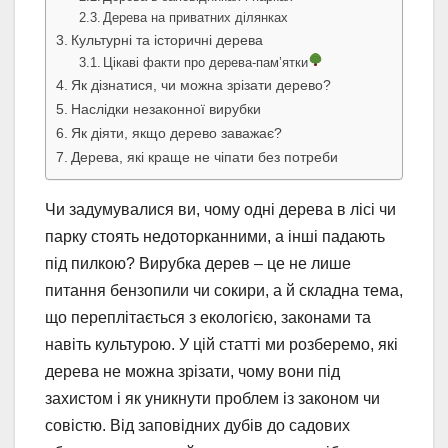
Дерева на приватних ділянках
Культурні та історичні дерева
Цікаві факти про дерева-пам’ятки
Як дізнатися, чи можна зрізати дерево?
Наслідки незаконної вирубки
Як діяти, якщо дерево заважає?
Дерева, які краще не чіпати без потреби
Чи задумувалися ви, чому одні дерева в лісі чи
парку стоять недоторканними, а інші падають
під пилкою? Вирубка дерев – це не лише
питання бензопили чи сокири, а й складна тема,
що переплітається з екологією, законами та
навіть культурою. У цій статті ми розберемо, які
дерева не можна зрізати, чому вони під
захистом і як уникнути проблем із законом чи
совістю. Від заповідних дубів до садових