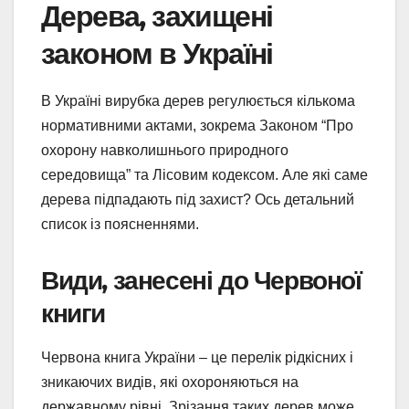
Дерева, захищені
законом в Україні
В Україні вирубка дерев регулюється кількома
нормативними актами, зокрема Законом “Про
охорону навколишнього природного
середовища” та Лісовим кодексом. Але які саме
дерева підпадають під захист? Ось детальний
список із поясненнями.
Види, занесені до Червоної
книги
Червона книга України – це перелік рідкісних і
зникаючих видів, які охороняються на
державному рівні. Зрізання таких дерев може