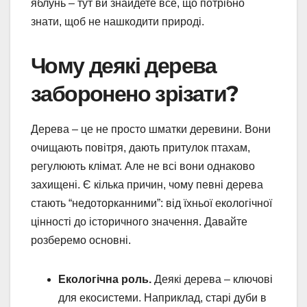
яблунь – тут ви знайдете все, що потрібно
знати, щоб не нашкодити природі.
Чому деякі дерева
заборонено зрізати?
Дерева – це не просто шматки деревини. Вони
очищають повітря, дають притулок птахам,
регулюють клімат. Але не всі вони однаково
захищені. Є кілька причин, чому певні дерева
стають “недоторканними”: від їхньої екологічної
цінності до історичного значення. Давайте
розберемо основні.
Екологічна роль.
Деякі дерева – ключові
для екосистеми. Наприклад, старі дуби в