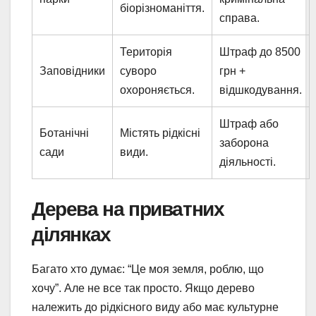
біорізноманіття.
справа.
Територія
Штраф до 8500
Заповідники
суворо
грн +
охороняється.
відшкодування.
Штраф або
Ботанічні
Містять рідкісні
заборона
сади
види.
діяльності.
Дерева на приватних
ділянках
Багато хто думає: “Це моя земля, роблю, що
хочу”. Але не все так просто. Якщо дерево
належить до рідкісного виду або має культурне