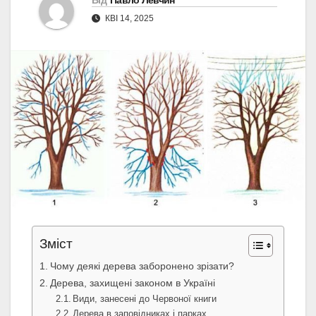
Від
Павло Левчин
КВІ 14, 2025
Зміст
Чому деякі дерева заборонено зрізати?
Дерева, захищені законом в Україні
Види, занесені до Червоної книги
Дерева в заповідниках і парках