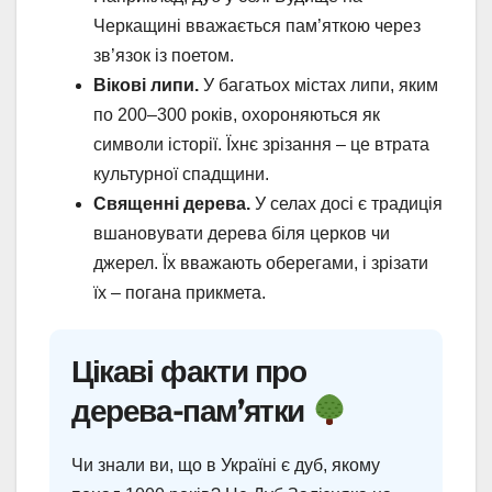
Черкащині вважається пам’яткою через
зв’язок із поетом.
Вікові липи.
У багатьох містах липи, яким
по 200–300 років, охороняються як
символи історії. Їхнє зрізання – це втрата
культурної спадщини.
Священні дерева.
У селах досі є традиція
вшановувати дерева біля церков чи
джерел. Їх вважають оберегами, і зрізати
їх – погана прикмета.
Цікаві факти про
дерева-пам’ятки
Чи знали ви, що в Україні є дуб, якому