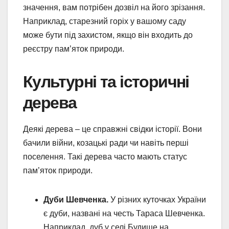
значення, вам потрібен дозвіл на його зрізання.
Наприклад, старезний горіх у вашому саду
може бути під захистом, якщо він входить до
реєстру пам’яток природи.
Культурні та історичні
дерева
Деякі дерева – це справжні свідки історії. Вони
бачили війни, козацькі ради чи навіть перші
поселення. Такі дерева часто мають статус
пам’яток природи.
Дуби Шевченка.
У різних куточках України
є дуби, названі на честь Тараса Шевченка.
Наприклад, дуб у селі Будище на