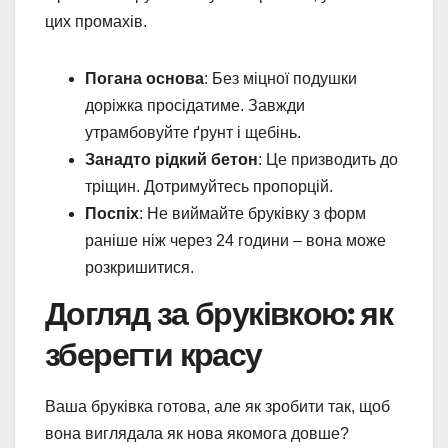
цих промахів.
Погана основа
: Без міцної подушки
доріжка просідатиме. Завжди
утрамбовуйте ґрунт і щебінь.
Занадто рідкий бетон
: Це призводить до
тріщин. Дотримуйтесь пропорцій.
Поспіх
: Не виймайте бруківку з форм
раніше ніж через 24 години – вона може
розкришитися.
Догляд за бруківкою: як
зберегти красу
Ваша бруківка готова, але як зробити так, щоб
вона виглядала як нова якомога довше?