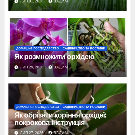
ЛИП 31, 2026
ВАДИМ
ДОМАШНЄ ГОСПОДАРСТВО
САДІВНИЦТВО ТА РОСЛИНИ
Як розмножити орхідею
ЛИП 29, 2026
ВАДИМ
ДОМАШНЄ ГОСПОДАРСТВО
САДІВНИЦТВО ТА РОСЛИНИ
Як обрізати коріння орхідеї:
покрокова інструкція
ЛИП 27, 2026
ВАДИМ