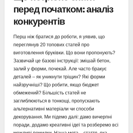
перед початком: аналіз
конкурентів
Перш ніж братися до роботи, я уявив, що
переглянув 20 топових статей про
виготовлення бруківки. Що вони пропонують?
Зазвичай це базові інструкції: змішай бетон,
залий у форми, почекай. Але часто бракує
деталей – як уникнути тріщин? Які форми
найзручніші? Що робити, якщо бюджет
обмежений? Більшість статей не
заглиблюються в тонкощі, пропускають
альтернативні матеріали чи способи
декорування. Ми підемо далі: дамо вичерпні
поради, додамо креативні ідеї та розберемо всі
можливі помилки. Наша мета – стаття, яка