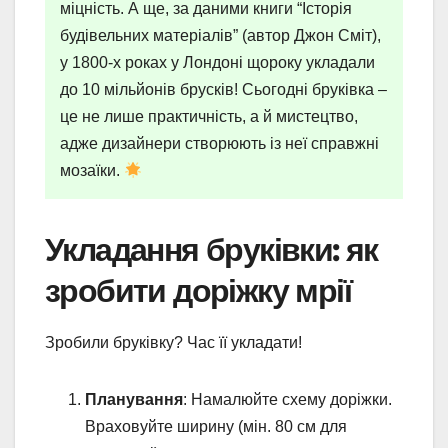
міцність. А ще, за даними книги “Історія
будівельних матеріалів” (автор Джон Сміт),
у 1800-х роках у Лондоні щороку укладали
до 10 мільйонів брусків! Сьогодні бруківка –
це не лише практичність, а й мистецтво,
адже дизайнери створюють із неї справжні
мозаїки.
Укладання бруківки: як
зробити доріжку мрії
Зробили бруківку? Час її укладати!
Планування
: Намалюйте схему доріжки.
Враховуйте ширину (мін. 80 см для