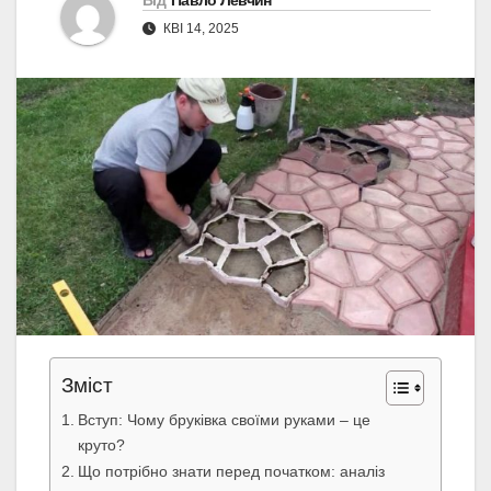
Від
Павло Левчин
КВІ 14, 2025
Зміст
Вступ: Чому бруківка своїми руками – це
круто?
Що потрібно знати перед початком: аналіз