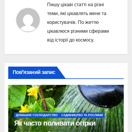
Пишу цікаві статті на різні
теми, які цікавлять мене та
користувачів. По життю
цікавлюся різними сферами
від історії до космосу.
Пов’язаний запис
ДОМАШНЄ ГОСПОДАРСТВО
САДІВНИЦТВО ТА РОСЛИНИ
Як часто поливати огірки