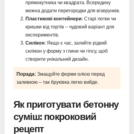
прямокутника чи квадрата. Всередину
можна додати перегородки для візерунків.
Пластикові контейнери
: Старі лотки чи
кришки від тортів – чудовий варіант для
експериментів.
Силікон
: Якщо є час, залийте рідкий
силікон у форму з глини чи гіпсу, щоб
створити унікальний дизайн.
Порада:
Змащуйте форми олією перед
заливкою – так бруківка легко вийде.
Як приготувати бетонну
суміш: покроковий
рецепт