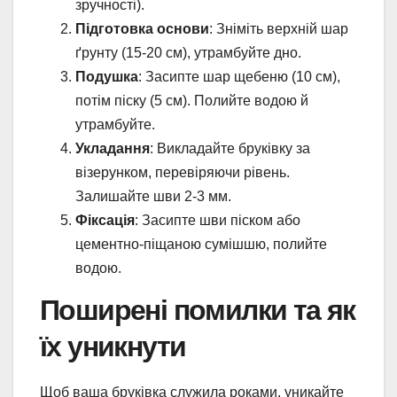
зручності).
Підготовка основи
: Зніміть верхній шар
ґрунту (15-20 см), утрамбуйте дно.
Подушка
: Засипте шар щебеню (10 см),
потім піску (5 см). Полийте водою й
утрамбуйте.
Укладання
: Викладайте бруківку за
візерунком, перевіряючи рівень.
Залишайте шви 2-3 мм.
Фіксація
: Засипте шви піском або
цементно-піщаною сумішшю, полийте
водою.
Поширені помилки та як
їх уникнути
Щоб ваша бруківка служила роками, уникайте