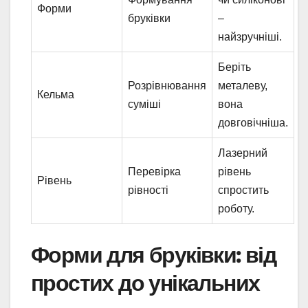
Форми
бруківки
–
найзручніші.
Беріть
Розрівнювання
металеву,
Кельма
суміші
вона
довговічніша.
Лазерний
Перевірка
рівень
Рівень
рівності
спростить
роботу.
Форми для бруківки: від
простих до унікальних