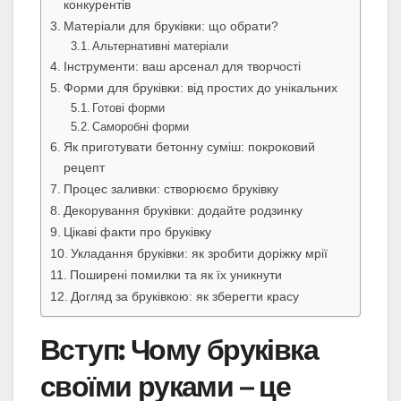
конкурентів
Матеріали для бруківки: що обрати?
Альтернативні матеріали
Інструменти: ваш арсенал для творчості
Форми для бруківки: від простих до унікальних
Готові форми
Саморобні форми
Як приготувати бетонну суміш: покроковий
рецепт
Процес заливки: створюємо бруківку
Декорування бруківки: додайте родзинку
Цікаві факти про бруківку
Укладання бруківки: як зробити доріжку мрії
Поширені помилки та як їх уникнути
Догляд за бруківкою: як зберегти красу
Вступ: Чому бруківка
своїми руками – це