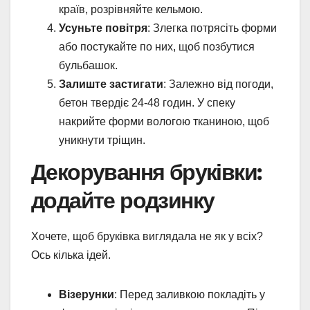
країв, розрівняйте кельмою.
Усуньте повітря
: Злегка потрясіть форми
або постукайте по них, щоб позбутися
бульбашок.
Залиште застигати
: Залежно від погоди,
бетон твердіє 24-48 годин. У спеку
накрийте форми вологою тканиною, щоб
уникнути тріщин.
Декорування бруківки:
додайте родзинку
Хочете, щоб бруківка виглядала не як у всіх?
Ось кілька ідей.
Візерунки
: Перед заливкою покладіть у