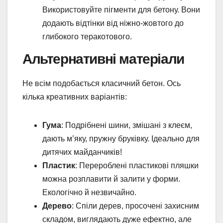
Використовуйте пігменти для бетону. Вони
додають відтінки від ніжно-жовтого до
глибокого теракотового.
Альтернативні матеріали
Не всім подобається класичний бетон. Ось
кілька креативних варіантів:
Гума
: Подрібнені шини, змішані з клеєм,
дають м’яку, пружну бруківку. Ідеально для
дитячих майданчиків!
Пластик
: Перероблені пластикові пляшки
можна розплавити й залити у форми.
Екологічно й незвичайно.
Дерево
: Спіли дерев, просочені захисним
складом, виглядають дуже ефектно, але