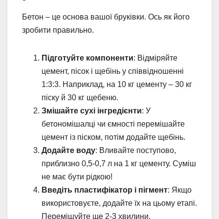
Бетон – це основа вашої бруківки. Ось як його
зробити правильно.
Підготуйте компоненти
: Відміряйте
цемент, пісок і щебінь у співвідношенні
1:3:3. Наприклад, на 10 кг цементу – 30 кг
піску й 30 кг щебеню.
Змішайте сухі інгредієнти
: У
бетономішалці чи ємності перемішайте
цемент із піском, потім додайте щебінь.
Додайте воду
: Вливайте поступово,
приблизно 0,5-0,7 л на 1 кг цементу. Суміш
не має бути рідкою!
Введіть пластифікатор і пігмент
: Якщо
використовуєте, додайте їх на цьому етапі.
Перемішуйте ще 2-3 хвилини.