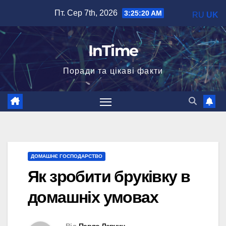
Перейти
Пт. Сер 7th, 2026
3:25:21 AM
RU
UK
до
вмісту
InTime
Поради та цікаві факти
ДОМАШНЄ ГОСПОДАРСТВО
Як зробити бруківку в
домашніх умовах