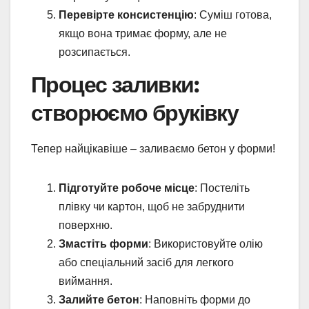
Перевірте консистенцію
: Суміш готова,
якщо вона тримає форму, але не
розсипається.
Процес заливки:
створюємо бруківку
Тепер найцікавіше – заливаємо бетон у форми!
Підготуйте робоче місце
: Постеліть
плівку чи картон, щоб не забруднити
поверхню.
Змастіть форми
: Використовуйте олію
або спеціальний засіб для легкого
виймання.
Залийте бетон
: Наповніть форми до