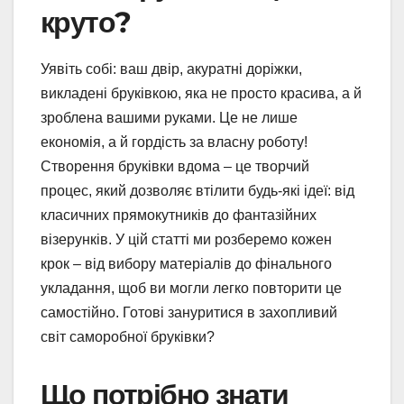
круто?
Уявіть собі: ваш двір, акуратні доріжки,
викладені бруківкою, яка не просто красива, а й
зроблена вашими руками. Це не лише
економія, а й гордість за власну роботу!
Створення бруківки вдома – це творчий
процес, який дозволяє втілити будь-які ідеї: від
класичних прямокутників до фантазійних
візерунків. У цій статті ми розберемо кожен
крок – від вибору матеріалів до фінального
укладання, щоб ви могли легко повторити це
самостійно. Готові зануритися в захопливий
світ саморобної бруківки?
Що потрібно знати