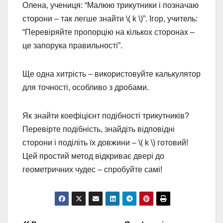
Олена, учениця: “Малюю трикутники і позначаю
сторони – так легше знайти \( k \)”. Ігор, учитель:
“Перевіряйте пропорцію на кількох сторонах –
це запорука правильності”.
Ще одна хитрість – використовуйте калькулятор
для точності, особливо з дробами.
Як знайти коефіцієнт подібності трикутників?
Перевірте подібність, знайдіть відповідні
сторони і поділіть їх довжини – \( k \) готовий!
Цей простий метод відкриває двері до
геометричних чудес – спробуйте самі!