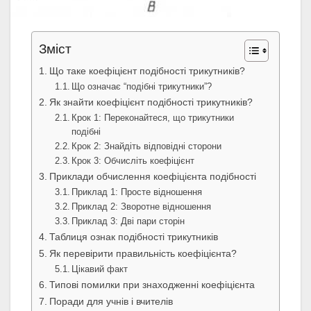
Зміст
Що таке коефіцієнт подібності трикутників?
Що означає “подібні трикутники”?
Як знайти коефіцієнт подібності трикутників?
Крок 1: Переконайтеся, що трикутники
подібні
Крок 2: Знайдіть відповідні сторони
Крок 3: Обчисліть коефіцієнт
Приклади обчислення коефіцієнта подібності
Приклад 1: Просте відношення
Приклад 2: Зворотне відношення
Приклад 3: Дві пари сторін
Таблиця ознак подібності трикутників
Як перевірити правильність коефіцієнта?
Цікавий факт
Типові помилки при знаходженні коефіцієнта
Поради для учнів і вчителів