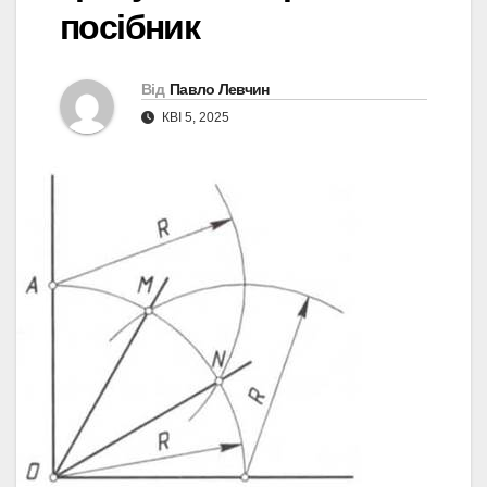
посібник
Від
Павло Левчин
КВІ 5, 2025