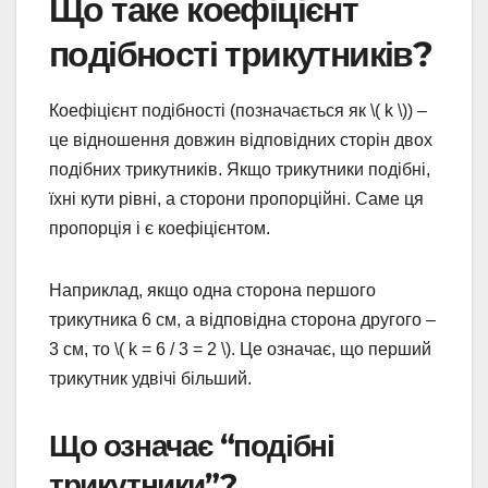
Що таке коефіцієнт
подібності трикутників?
Коефіцієнт подібності (позначається як \( k \)) –
це відношення довжин відповідних сторін двох
подібних трикутників. Якщо трикутники подібні,
їхні кути рівні, а сторони пропорційні. Саме ця
пропорція і є коефіцієнтом.
Наприклад, якщо одна сторона першого
трикутника 6 см, а відповідна сторона другого –
3 см, то \( k = 6 / 3 = 2 \). Це означає, що перший
трикутник удвічі більший.
Що означає “подібні
трикутники”?