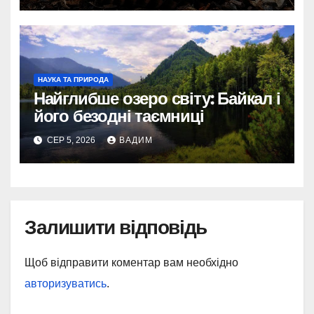
НАУКА ТА ПРИРОДА
Найглибше озеро світу: Байкал і
його безодні таємниці
СЕР 5, 2026
ВАДИМ
Залишити відповідь
Щоб відправити коментар вам необхідно
авторизуватись
.