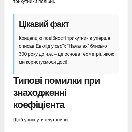
трикутники подібні.
Цікавий факт
Концепцію подібності трикутників уперше
описав Евклід у своїх “Началах” близько
300 року до н.е. – це основа геометрії, якою
ми користуємося досі!
Типові помилки при
знаходженні
коефіцієнта
Щоб уникнути плутанини: