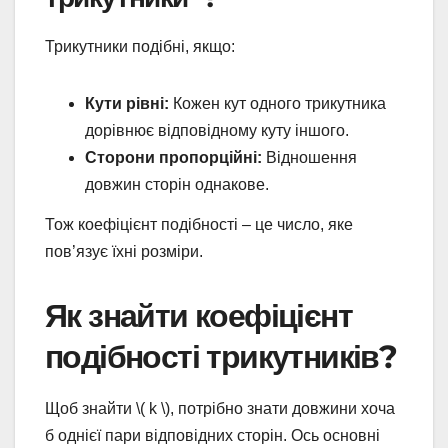
Трикутники подібні, якщо:
Кути рівні:
Кожен кут одного трикутника
дорівнює відповідному куту іншого.
Сторони пропорційні:
Відношення
довжин сторін однакове.
Тож коефіцієнт подібності – це число, яке
пов’язує їхні розміри.
Як знайти коефіцієнт
подібності трикутників?
Щоб знайти \( k \), потрібно знати довжини хоча
б однієї пари відповідних сторін. Ось основні