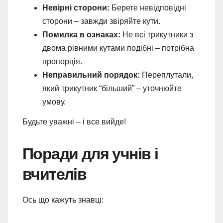
Невірні сторони:
Берете невідповідні
сторони – завжди звіряйте кути.
Помилка в ознаках:
Не всі трикутники з
двома рівними кутами подібні – потрібна
пропорція.
Неправильний порядок:
Переплутали,
який трикутник “більший” – уточнюйте
умову.
Будьте уважні – і все вийде!
Поради для учнів і
вчителів
Ось що кажуть знавці: