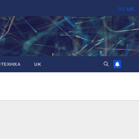
RU
UK
ОТЕХНІКА
UK