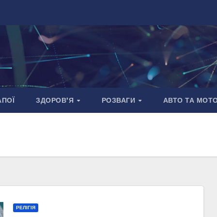
АПОЇ
ЗДОРОВ’Я
РОЗВАГИ
АВТО ТА МОТ
РЕЛІГІЯ