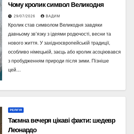
Чому кролик символ Великодня
29/07/2026
ВАДИМ
Кролик став символом Великодня завдяки
давньому зв’язку з ідеями родючості, весни та
нового життя. У західноєвропейській традиції,
особливо німецькій, заєць або кролик асоціювався
з пробудженням природи після зими. Пізніше
цей…
РЕЛІГІЯ
Таємна вечеря цікаві факти: шедевр
Леонардо