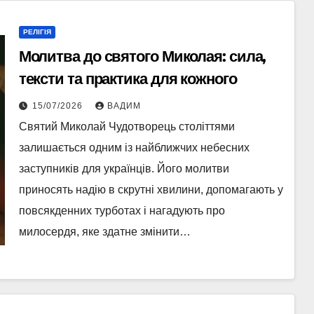
РЕЛІГІЯ
Молитва до святого Миколая: сила,
тексти та практика для кожного
15/07/2026
ВАДИМ
Святий Миколай Чудотворець століттями
залишається одним із найближчих небесних
заступників для українців. Його молитви
приносять надію в скрутні хвилини, допомагають у
повсякденних турботах і нагадують про
милосердя, яке здатне змінити…