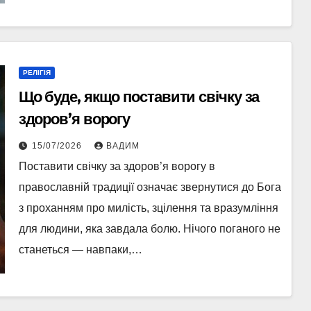
РЕЛІГІЯ
Що буде, якщо поставити свічку за
здоров’я ворогу
15/07/2026
ВАДИМ
Поставити свічку за здоров’я ворогу в
православній традиції означає звернутися до Бога
з проханням про милість, зцілення та вразумління
для людини, яка завдала болю. Нічого поганого не
станеться — навпаки,…