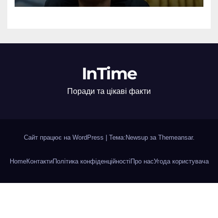
InTime
Поради та цікаві факти
Сайт працює на WordPress
|
Тема:Newsup за
Themeansar
.
Home
Контакти
Політика конфіденційності
Про нас
Угода користувача