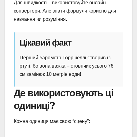
Для швидкості – використовуйте онлайн-
конвертери. Але знати формули корисно для
навчання чи розуміння.
Цікавий факт
Перший барометр Торрічеллі створив із
ртуті, бо вона важка – стовпчик усього 76
см замінює 10 метрів води!
Де використовують ці
одиниці?
Кожна одиниця має свою “сцену”: