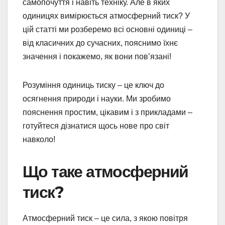
самопочуття і навіть техніку. Але в яких
одиницях вимірюється атмосферний тиск? У
цій статті ми розберемо всі основні одиниці –
від класичних до сучасних, пояснимо їхнє
значення і покажемо, як вони пов’язані!
Розуміння одиниць тиску – це ключ до
осягнення природи і науки. Ми зробимо
пояснення простим, цікавим і з прикладами –
готуйтеся дізнатися щось нове про світ
навколо!
Що таке атмосферний
тиск?
Атмосферний тиск – це сила, з якою повітря