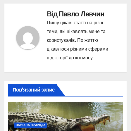
Від
Павло Левчин
Пишу цікаві статті на різні
теми, які цікавлять мене та
користувачів. По життю
цікавлюся різними сферами
від історії до космосу.
Пов’язаний запис
НАУКА ТА ПРИРОДА