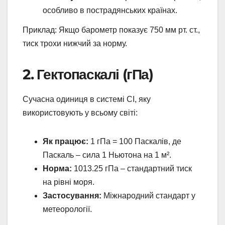
особливо в пострадянських країнах.
Приклад: Якщо барометр показує 750 мм рт. ст.,
тиск трохи нижчий за норму.
2. Гектопаскалі (гПа)
Сучасна одиниця в системі СІ, яку
використовують у всьому світі:
Як працює:
1 гПа = 100 Паскалів, де
Паскаль – сила 1 Ньютона на 1 м².
Норма:
1013.25 гПа – стандартний тиск
на рівні моря.
Застосування:
Міжнародний стандарт у
метеорології.