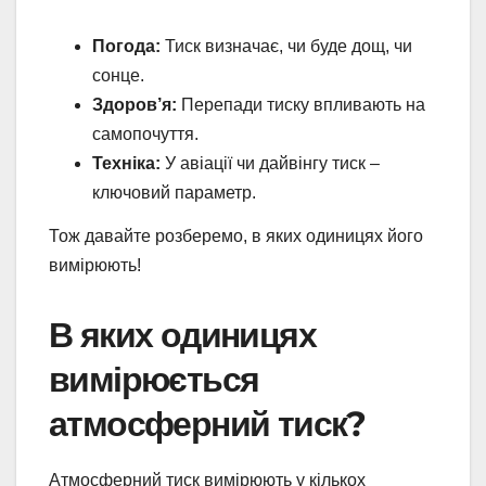
Погода:
Тиск визначає, чи буде дощ, чи
сонце.
Здоров’я:
Перепади тиску впливають на
самопочуття.
Техніка:
У авіації чи дайвінгу тиск –
ключовий параметр.
Тож давайте розберемо, в яких одиницях його
вимірюють!
В яких одиницях
вимірюється
атмосферний тиск?
Атмосферний тиск вимірюють у кількох