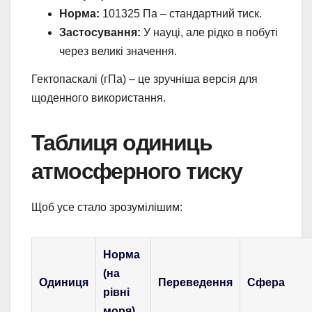
Норма:
101325 Па – стандартний тиск.
Застосування:
У науці, але рідко в побуті
через великі значення.
Гектопаскалі (гПа) – це зручніша версія для
щоденного використання.
Таблиця одиниць
атмосферного тиску
Щоб усе стало зрозумілішим:
Норма
(на
Одиниця
Переведення
Сфера
рівні
моря)