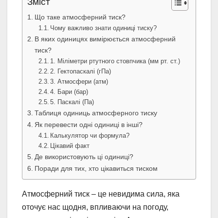
Зміст
Що таке атмосферний тиск?
Чому важливо знати одиниці тиску?
В яких одиницях вимірюється атмосферний
тиск?
1. Міліметри ртутного стовпчика (мм рт. ст.)
2. Гектопаскалі (гПа)
3. Атмосфери (атм)
4. Бари (бар)
5. Паскалі (Па)
Таблиця одиниць атмосферного тиску
Як перевести одні одиниці в інші?
Калькулятор чи формула?
Цікавий факт
Де використовують ці одиниці?
Поради для тих, хто цікавиться тиском
Атмосферний тиск – це невидима сила, яка
оточує нас щодня, впливаючи на погоду,