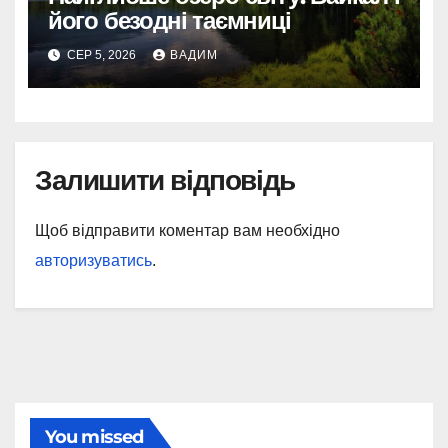
його безодні таємниці
СЕР 5, 2026
ВАДИМ
Залишити відповідь
Щоб відправити коментар вам необхідно
авторизуватись
.
You missed