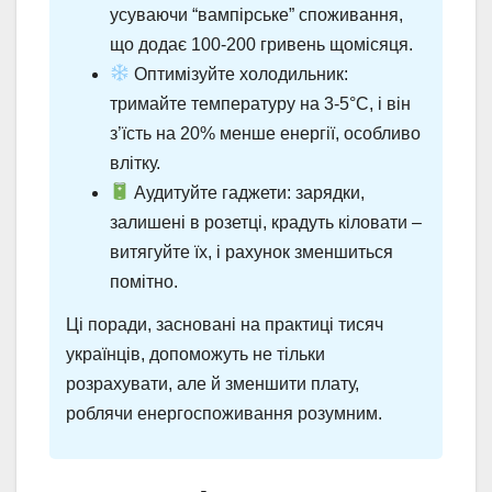
усуваючи “вампірське” споживання,
що додає 100-200 гривень щомісяця.
Оптимізуйте холодильник:
тримайте температуру на 3-5°C, і він
з’їсть на 20% менше енергії, особливо
влітку.
Аудитуйте гаджети: зарядки,
залишені в розетці, крадуть кіловати –
витягуйте їх, і рахунок зменшиться
помітно.
Ці поради, засновані на практиці тисяч
українців, допоможуть не тільки
розрахувати, але й зменшити плату,
роблячи енергоспоживання розумним.