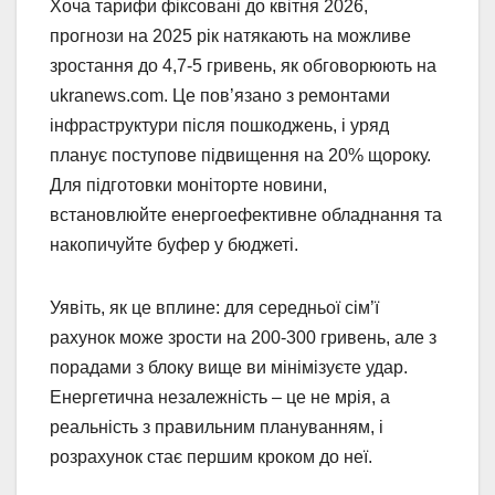
Хоча тарифи фіксовані до квітня 2026,
прогнози на 2025 рік натякають на можливе
зростання до 4,7-5 гривень, як обговорюють на
ukranews.com. Це пов’язано з ремонтами
інфраструктури після пошкоджень, і уряд
планує поступове підвищення на 20% щороку.
Для підготовки моніторте новини,
встановлюйте енергоефективне обладнання та
накопичуйте буфер у бюджеті.
Уявіть, як це вплине: для середньої сім’ї
рахунок може зрости на 200-300 гривень, але з
порадами з блоку вище ви мінімізуєте удар.
Енергетична незалежність – це не мрія, а
реальність з правильним плануванням, і
розрахунок стає першим кроком до неї.