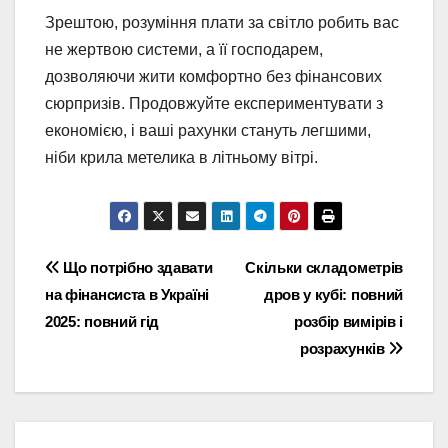
Зрештою, розуміння плати за світло робить вас
не жертвою системи, а її господарем,
дозволяючи жити комфортно без фінансових
сюрпризів. Продовжуйте експериментувати з
економією, і ваші рахунки стануть легшими,
ніби крила метелика в літньому вітрі.
Навігація
Що потрібно здавати
Скільки складометрів
на фінансиста в Україні
дров у кубі: повний
записів
2025: повний гід
розбір вимірів і
розрахунків