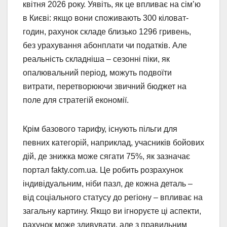
квітня 2026 року. Уявіть, як це впливає на сім’ю
в Києві: якщо вони споживають 300 кіловат-
годин, рахунок складе близько 1296 гривень,
без урахування абонплати чи податків. Але
реальність складніша – сезонні піки, як
опалювальний період, можуть подвоїти
витрати, перетворюючи звичний бюджет на
поле для стратегій економії.
Крім базового тарифу, існують пільги для
певних категорій, наприклад, учасників бойових
дій, де знижка може сягати 75%, як зазначає
портал fakty.com.ua. Це робить розрахунок
індивідуальним, ніби пазл, де кожна деталь –
від соціального статусу до регіону – впливає на
загальну картину. Якщо ви ігноруєте ці аспекти,
рахунок може здивувати, але з правильним