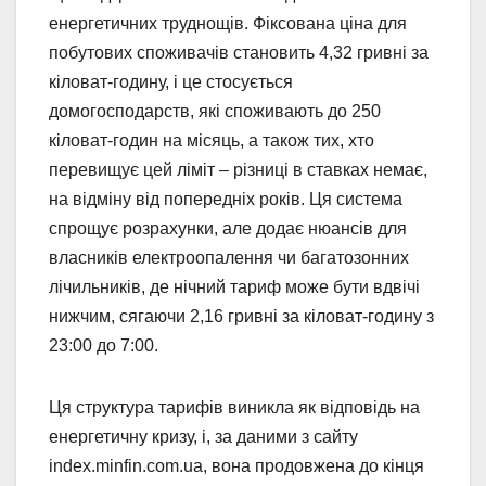
енергетичних труднощів. Фіксована ціна для
побутових споживачів становить 4,32 гривні за
кіловат-годину, і це стосується
домогосподарств, які споживають до 250
кіловат-годин на місяць, а також тих, хто
перевищує цей ліміт – різниці в ставках немає,
на відміну від попередніх років. Ця система
спрощує розрахунки, але додає нюансів для
власників електроопалення чи багатозонних
лічильників, де нічний тариф може бути вдвічі
нижчим, сягаючи 2,16 гривні за кіловат-годину з
23:00 до 7:00.
Ця структура тарифів виникла як відповідь на
енергетичну кризу, і, за даними з сайту
index.minfin.com.ua, вона продовжена до кінця