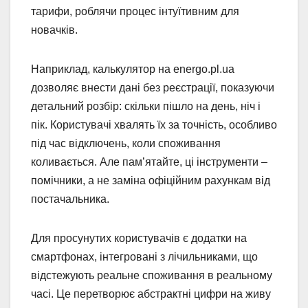
тарифи, роблячи процес інтуїтивним для
новачків.
Наприклад, калькулятор на energo.pl.ua
дозволяє внести дані без реєстрації, показуючи
детальний розбір: скільки пішло на день, ніч і
пік. Користувачі хвалять їх за точність, особливо
під час відключень, коли споживання
коливається. Але пам’ятайте, ці інструменти –
помічники, а не заміна офіційним рахункам від
постачальника.
Для просунутих користувачів є додатки на
смартфонах, інтегровані з лічильниками, що
відстежують реальне споживання в реальному
часі. Це перетворює абстрактні цифри на живу