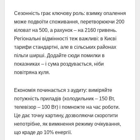
Сезонність грає ключову роль: взимку опалення
може подвоїти споживання, перетворюючи 200
кіловат на 500, а рахунок – на 2160 гривень.
Регіональні відмінності теж важливі: в Києві
тарифи стандартні, але в сільських районах
пільги ширші. Додайте сюди помилки в
показниках – і сума роздувається, ніби
повітряна куля.
Економія починається з аудиту: виміряйте
потужність приладів (холодильник – 150 Вт,
телевізор – 100 Вт) і помножте на час роботи.
Це дає точну картину, дозволяючи скоротити
непотрібне, як вимкнення режиму очікування,
що краде до 10% енергії.