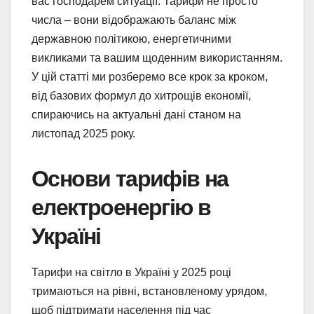
вас господарем ситуації. Тарифи не просто
числа – вони відображають баланс між
державною політикою, енергетичними
викликами та вашим щоденним використанням.
У цій статті ми розберемо все крок за кроком,
від базових формул до хитрощів економії,
спираючись на актуальні дані станом на
листопад 2025 року.
Основи тарифів на
електроенергію в
Україні
Тарифи на світло в Україні у 2025 році
тримаються на рівні, встановленому урядом,
щоб підтримати населення під час