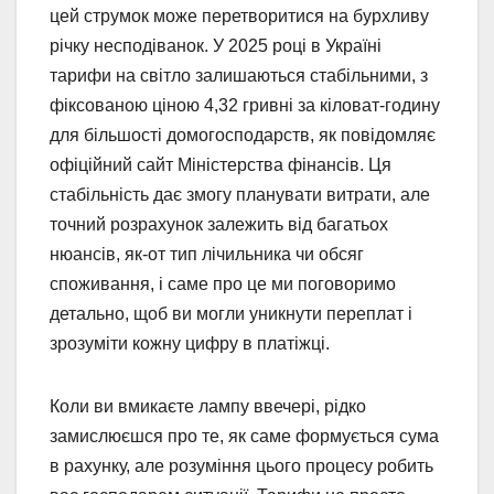
цей струмок може перетворитися на бурхливу
річку несподіванок. У 2025 році в Україні
тарифи на світло залишаються стабільними, з
фіксованою ціною 4,32 гривні за кіловат-годину
для більшості домогосподарств, як повідомляє
офіційний сайт Міністерства фінансів. Ця
стабільність дає змогу планувати витрати, але
точний розрахунок залежить від багатьох
нюансів, як-от тип лічильника чи обсяг
споживання, і саме про це ми поговоримо
детально, щоб ви могли уникнути переплат і
зрозуміти кожну цифру в платіжці.
Коли ви вмикаєте лампу ввечері, рідко
замислюєшся про те, як саме формується сума
в рахунку, але розуміння цього процесу робить