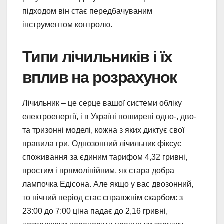
підходом він стає передбачуваним
інструментом контролю.
Типи лічильників і їх
вплив на розрахунок
Лічильник – це серце вашої системи обліку
електроенергії, і в Україні поширені одно-, дво-
та тризонні моделі, кожна з яких диктує свої
правила гри. Однозонний лічильник фіксує
споживання за єдиним тарифом 4,32 гривні,
простим і прямолінійним, як стара добра
лампочка Едісона. Але якщо у вас двозонний,
то нічний період стає справжнім скарбом: з
23:00 до 7:00 ціна падає до 2,16 гривні,