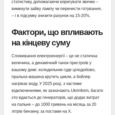
статистику, допомагаючи коригувати звички –
вимкнути зайву лампу чи перенести готування,
– і в підсумку знизити рахунок на 15-20%.
Фактори, що впливають
на кінцеву суму
Споживання електроенергії – це не статична
величина, а динамічний танок пристроїв у
вашому домі: холодильник гуде цілодобово,
пральна машина крутить цикли, а бойлер
нагріває воду. У 2025 році, з частими
відключеннями, як зазначають Ukrinform, багато
хто вдається до генераторів, що додає витрат
на пальне – до 1000 гривень на місяць за 20
літрів бензину, за постами на X.