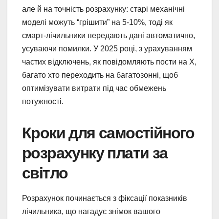
але й на точність розрахунку: старі механічні
моделі можуть “грішити” на 5-10%, тоді як
смарт-лічильники передають дані автоматично,
усуваючи помилки. У 2025 році, з урахуванням
частих відключень, як повідомляють пости на X,
багато хто переходить на багатозонні, щоб
оптимізувати витрати під час обмежень
потужності.
Кроки для самостійного
розрахунку плати за
світло
Розрахунок починається з фіксації показників
лічильника, що нагадує знімок вашого