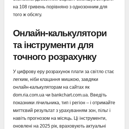
на 108 гривень порівняно з однозонним для
того ж обсягу.
Онлайн-калькулятори
та інструменти для
точного розрахунку
У цифрову еру розрахунок плати за світло стає
легким, ніби клацання мишкою, завдяки
онлайн-калькуляторам на сайтах як
dom.ria.com.ua чи bankchart.com.ua. Введіть
показники лічильника, тип і регіон – і отримайте
миттєвий результат з урахуванням зон, пільг і
навіть прогнозом на місяць. Ці інструменти,
оновлені на 2025 рік, враховують актуальні