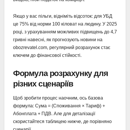
Якщо у вас пільги, відніміть відсоток: для УБД
це 75% від норми 100 кіловат на людину. У 2025
році, з урахуванням можливих підвищень до 4,7
гривні навесні, як прогнозують новини на
obozrevatel.com, регулярний розрахунок стає
ключем до фінансової стійкості.
Формула розрахунку для
різних сценаріїв
Щоб зробити процес наочним, ось базова
формула: Сума = (Споживання × Тариф) +
Абонплата + ПДВ. Але для деталізації
скористайтеся таблицею нижче, де порівняно
сценарії.