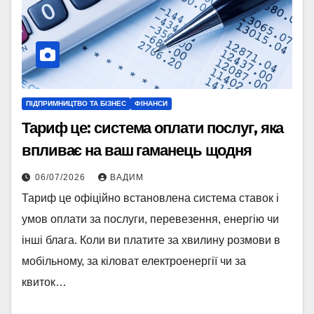
ПІДПРИМНИЦТВО ТА БІЗНЕС
ФІНАНСИ
Тариф це: система оплати послуг, яка
впливає на ваш гаманець щодня
06/07/2026
ВАДИМ
Тариф це офіційно встановлена система ставок і
умов оплати за послуги, перевезення, енергію чи
інші блага. Коли ви платите за хвилину розмови в
мобільному, за кіловат електроенергії чи за
квиток…