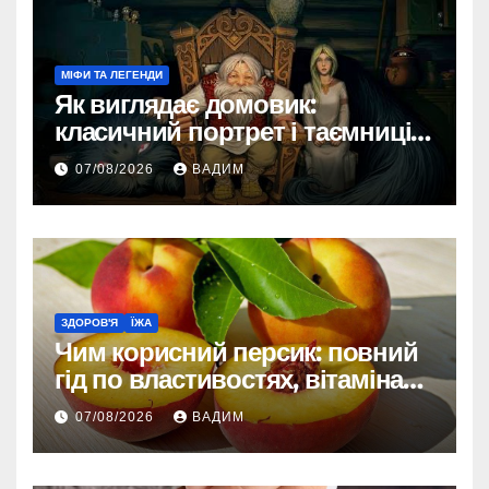
МІФИ ТА ЛЕГЕНДИ
Як виглядає домовик:
класичний портрет і таємниці
зовнішності
07/08/2026
ВАДИМ
ЗДОРОВ'Я
ЇЖА
Чим корисний персик: повний
гід по властивостях, вітамінах і
впливі на організм
07/08/2026
ВАДИМ