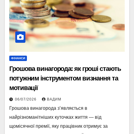
ФІНАНСИ
Грошова винагорода: як гроші стають
потужним інструментом визнання та
мотивації
06/07/2026
ВАДИМ
Грошова винагорода з’являється в
найрізноманітніших куточках життя — від
щомісячної премії, яку працівник отримує за