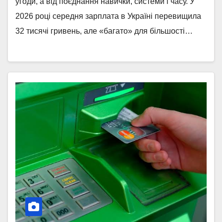
угоди, а від поєднання навички, системи і часу. У
2026 році середня зарплата в Україні перевищила
32 тисячі гривень, але «багато» для більшості…