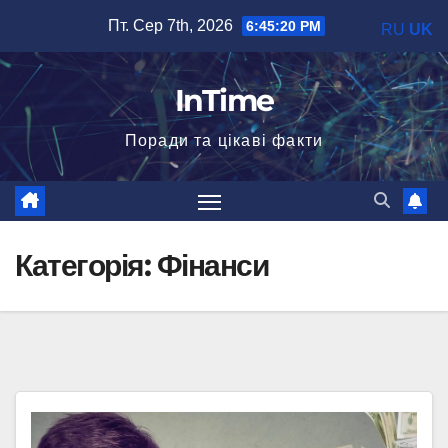
Перейти
Пт. Сер 7th, 2026
6:45:21 PM
RU
UK
до
вмісту
InTime
Поради та цікаві факти
Категорія:
Фінанси