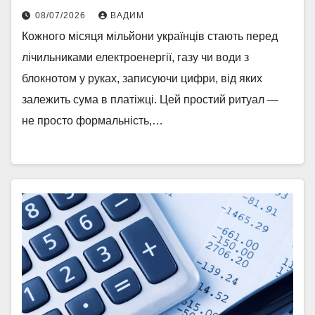
08/07/2026
ВАДИМ
Кожного місяця мільйони українців стають перед
лічильниками електроенергії, газу чи води з
блокнотом у руках, записуючи цифри, від яких
залежить сума в платіжці. Цей простий ритуал —
не просто формальність,…