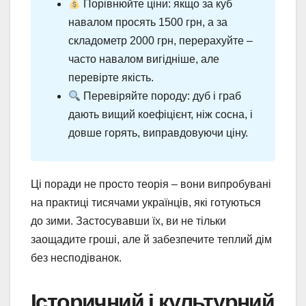
Порівнюйте ціни: якщо за куб
навалом просять 1500 грн, а за
складометр 2000 грн, перерахуйте –
часто навалом вигідніше, але
перевірте якість.
Перевіряйте породу: дуб і граб
дають вищий коефіцієнт, ніж сосна, і
довше горять, виправдовуючи ціну.
Ці поради не просто теорія – вони випробувані
на практиці тисячами українців, які готуються
до зими. Застосувавши їх, ви не тільки
заощадите гроші, але й забезпечите теплий дім
без несподіванок.
Історичний і культурний