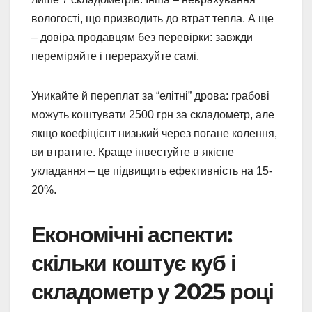
вологості, що призводить до втрат тепла. А ще
– довіра продавцям без перевірки: завжди
переміряйте і перерахуйте самі.
Уникайте й переплат за “елітні” дрова: грабові
можуть коштувати 2500 грн за складометр, але
якщо коефіцієнт низький через погане колення,
ви втратите. Краще інвестуйте в якісне
укладання – це підвищить ефективність на 15-
20%.
Економічні аспекти:
скільки коштує куб і
складометр у 2025 році