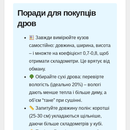
Поради для покупців
дров
Завжди вимірюйте кузов
самостійно: довжина, ширина, висота
– і множте на коефіцієнт 0,7-0,8, щоб
отримати складометри. Це врятує від
обману.
Обирайте сухі дрова: перевірте
вологість (ідеально 20%) – вологі
дають менше тепла і більше диму, а
об’єм “тане” при сушінні.
Запитуйте довжину полін: коротші
(25-30 см) укладаються щільніше,
даючи більше складометрів у кубі.