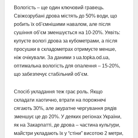
Вологість – ще один ключовий гравець.
Свіжозрубані дрова містять до 50% води, що
робить їх об’ємнішими навалом, але після
сушіння об’єм зменшується на 10-20%. Уявіть:
купуєте вологі дрова за кубометрами, а після
просушки в складометрах отримуєте менше,
ніж очікували. За даними з ua.topka.od.ua,
оптимальна вологість для опалення – 15-20%,
що забезпечує стабільний об’єм.
Спосіб укладання теж грає роль. Якщо
складати хаотично, втрати на порожнечі
сягають 30%, але акуратне чергування рядів
зменшує це до 20%. У деяких регіонах України,
як на Закарпатті, де дрова – частина культури,
майстри укладають їх у “стіни” висотою 2 метри,