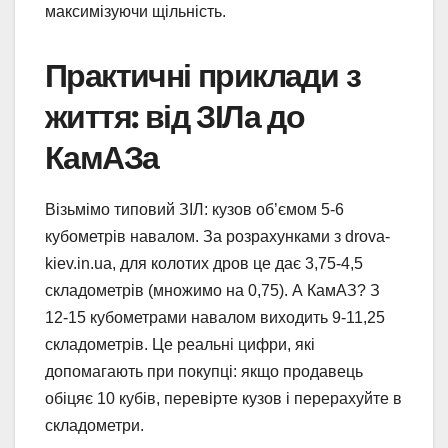
максимізуючи щільність.
Практичні приклади з
життя: від ЗІЛа до
КамАЗа
Візьмімо типовий ЗІЛ: кузов об’ємом 5-6
кубометрів навалом. За розрахунками з drova-
kiev.in.ua, для колотих дров це дає 3,75-4,5
складометрів (множимо на 0,75). А КамАЗ? З
12-15 кубометрами навалом виходить 9-11,25
складометрів. Це реальні цифри, які
допомагають при покупці: якщо продавець
обіцяє 10 кубів, перевірте кузов і перерахуйте в
складометри.