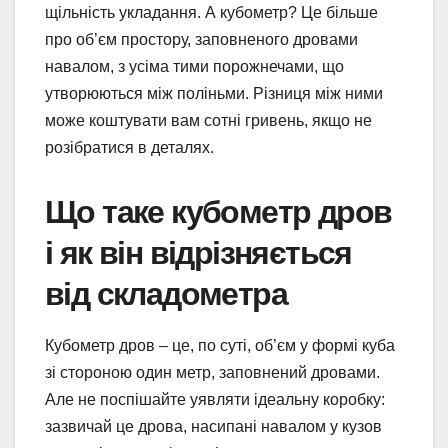
щільність укладання. А кубометр? Це більше
про об’єм простору, заповненого дровами
навалом, з усіма тими порожнечами, що
утворюються між поліньми. Різниця між ними
може коштувати вам сотні гривень, якщо не
розібратися в деталях.
Що таке кубометр дров
і як він відрізняється
від складометра
Кубометр дров – це, по суті, об’єм у формі куба
зі стороною один метр, заповнений дровами.
Але не поспішайте уявляти ідеальну коробку:
зазвичай це дрова, насипані навалом у кузов