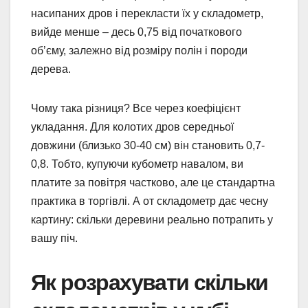
насипаних дров і перекласти їх у складометр,
вийде менше – десь 0,75 від початкового
об’єму, залежно від розміру полін і породи
дерева.
Чому така різниця? Все через коефіцієнт
укладання. Для колотих дров середньої
довжини (близько 30-40 см) він становить 0,7-
0,8. Тобто, купуючи кубометр навалом, ви
платите за повітря частково, але це стандартна
практика в торгівлі. А от складометр дає чесну
картину: скільки деревини реально потрапить у
вашу піч.
Як розрахувати скільки