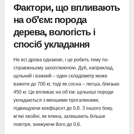
Фактори, що впливають
на об’єм: порода
дерева, вологість і
спосіб укладання
Не всі дрова однакові, і це робить тему по-
справжньому захоплюючою. Дуб, наприклад,
щільний і важкий – один складометр може
важити до 700 кг, тоді як сосна – легша, близько
450 кг. Це впливає на об’єм: щільніші породи
укладаються з меншими прогалинами,
підвищуючи коефіцієнт до 0,8. З іншого боку,
м’які хвойні, як ялина, залишають більше
повітря, знижуючи його до 0,6.