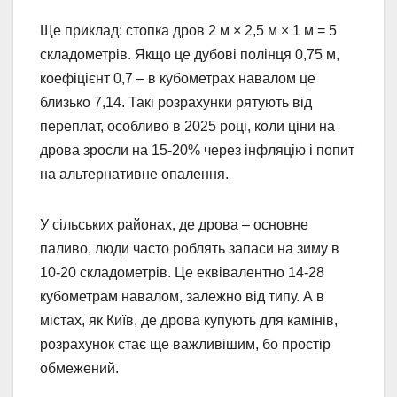
Ще приклад: стопка дров 2 м × 2,5 м × 1 м = 5
складометрів. Якщо це дубові полінця 0,75 м,
коефіцієнт 0,7 – в кубометрах навалом це
близько 7,14. Такі розрахунки рятують від
переплат, особливо в 2025 році, коли ціни на
дрова зросли на 15-20% через інфляцію і попит
на альтернативне опалення.
У сільських районах, де дрова – основне
паливо, люди часто роблять запаси на зиму в
10-20 складометрів. Це еквівалентно 14-28
кубометрам навалом, залежно від типу. А в
містах, як Київ, де дрова купують для камінів,
розрахунок стає ще важливішим, бо простір
обмежений.