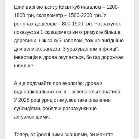
Ціни варіюються: у Києві куб навалом – 1200-
1800 грн, складометр – 1500-2200 грн. У
регіонах дешевше – 800-1500 грн. Розрахунок
показує: за 1 складометр ви отримуєте більше
деревини, ніж за куб навалом, тож це вигідніше
для великих запасів. З урахуванням інфляції,
інвестиція в дрова окупається, бо газ дорожчає
швидше.
А ще подумайте про екологію: дрова з
відновлювальних лісів – зелена альтернатива.
У 2025 році уряд стимулює таке опалення
субсидіями, роблячи розрахунки ще
актуальнішими.
Тепер, озброєні цими знаннями, ви можете