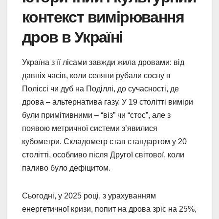
контекст вимірювання
дров в Україні
Україна з її лісами завжди жила дровами: від
давніх часів, коли селяни рубали сосну в
Поліссі чи дуб на Поділлі, до сучасності, де
дрова – альтернатива газу. У 19 столітті виміри
були примітивними – “віз” чи “стос”, але з
появою метричної системи з’явилися
кубометри. Складометр став стандартом у 20
столітті, особливо після Другої світової, коли
паливо було дефіцитом.
Сьогодні, у 2025 році, з урахуванням
енергетичної кризи, попит на дрова зріс на 25%,