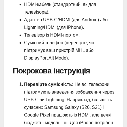
HDMI-кабель (стандартний, як для
телевізора).
Адаптер USB-C/HDMI (для Android) або
Lightning/HDMI (для iPhone).
Телевізор із HDMI-портом.
Сумісний телефон (перевірте, чи
підтримує ваш пристрій MHL або
DisplayPort Alt Mode).
Покрокова інструкція
Перевірте сумісність:
Не всі телефони
підтримують виведення зображення через
USB-C чи Lightning. Наприклад, більшість
сучасних Samsung Galaxy (S20, S21) і
Google Pixel працюють із HDMI, але деякі
бюджетні моделі – ні. Для iPhone потрібен