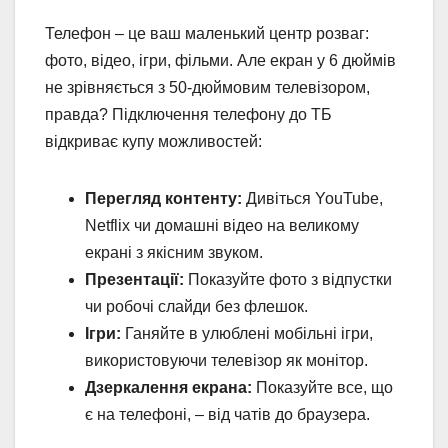
Телефон – це ваш маленький центр розваг:
фото, відео, ігри, фільми. Але екран у 6 дюймів
не зрівняється з 50-дюймовим телевізором,
правда? Підключення телефону до ТБ
відкриває купу можливостей:
Перегляд контенту:
Дивіться YouTube,
Netflix чи домашні відео на великому
екрані з якісним звуком.
Презентації:
Показуйте фото з відпустки
чи робочі слайди без флешок.
Ігри:
Ганяйте в улюблені мобільні ігри,
використовуючи телевізор як монітор.
Дзеркалення екрана:
Показуйте все, що
є на телефоні, – від чатів до браузера.