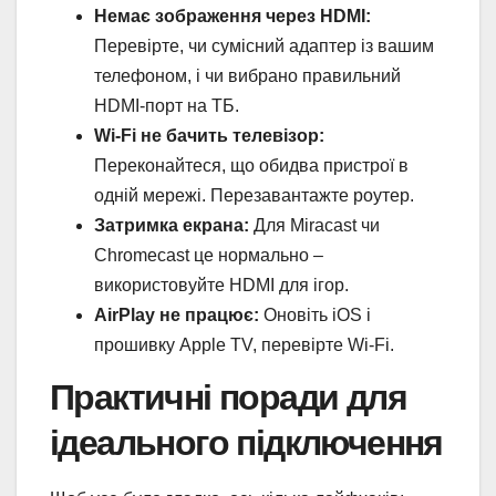
Немає зображення через HDMI:
Перевірте, чи сумісний адаптер із вашим
телефоном, і чи вибрано правильний
HDMI-порт на ТБ.
Wi-Fi не бачить телевізор:
Переконайтеся, що обидва пристрої в
одній мережі. Перезавантажте роутер.
Затримка екрана:
Для Miracast чи
Chromecast це нормально –
використовуйте HDMI для ігор.
AirPlay не працює:
Оновіть iOS і
прошивку Apple TV, перевірте Wi-Fi.
Практичні поради для
ідеального підключення