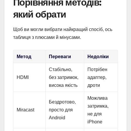
Порівняння методів:
який обрати
Щоб ви могли вибрати найкращий спосіб, ось
таблиця з плюсами й мінусами.
Метод
Переваги
Недоліки
Стабільно,
Потрібен
HDMI
без затримок,
адаптер,
висока якість
дроти
Можлива
Бездротово,
затримка,
Miracast
просто для
не для
Android
iPhone