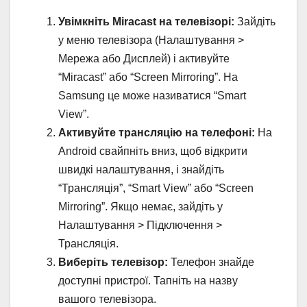
Увімкніть Miracast на телевізорі:
Зайдіть
у меню телевізора (Налаштування >
Мережа або Дисплей) і активуйте
“Miracast” або “Screen Mirroring”. На
Samsung це може називатися “Smart
View”.
Активуйте трансляцію на телефоні:
На
Android свайпніть вниз, щоб відкрити
швидкі налаштування, і знайдіть
“Трансляція”, “Smart View” або “Screen
Mirroring”. Якщо немає, зайдіть у
Налаштування > Підключення >
Трансляція.
Виберіть телевізор:
Телефон знайде
доступні пристрої. Тапніть на назву
вашого телевізора.