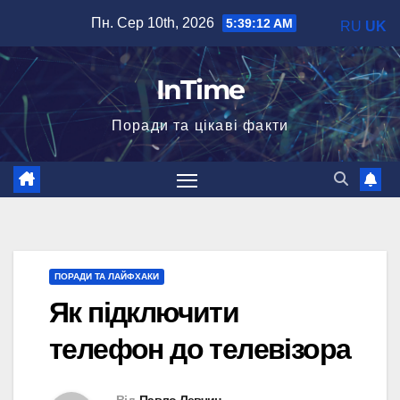
Перейти
Пн. Сер 10th, 2026
5:39:14 AM
RU
UK
до
вмісту
InTime
Поради та цікаві факти
ПОРАДИ ТА ЛАЙФХАКИ
Як підключити
телефон до телевізора