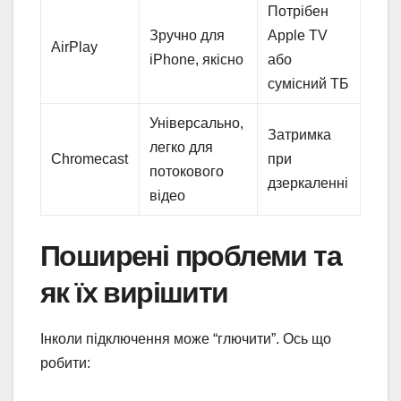
Потрібен
Зручно для
Apple TV
AirPlay
iPhone, якісно
або
сумісний ТБ
Універсально,
Затримка
легко для
Chromecast
при
потокового
дзеркаленні
відео
Поширені проблеми та
як їх вирішити
Інколи підключення може “глючити”. Ось що
робити: