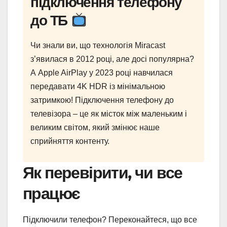
підключення телефону
до ТБ
Чи знали ви, що технологія Miracast
з’явилася в 2012 році, але досі популярна?
А Apple AirPlay у 2023 році навчилася
передавати 4K HDR із мінімальною
затримкою! Підключення телефону до
телевізора – це як місток між маленьким і
великим світом, який змінює наше
сприйняття контенту.
Як перевірити, чи все
працює
Підключили телефон? Переконайтеся, що все