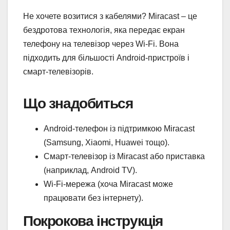
Не хочете возитися з кабелями? Miracast – це
бездротова технологія, яка передає екран
телефону на телевізор через Wi-Fi. Вона
підходить для більшості Android-пристроїв і
смарт-телевізорів.
Що знадобиться
Android-телефон із підтримкою Miracast
(Samsung, Xiaomi, Huawei тощо).
Смарт-телевізор із Miracast або приставка
(наприклад, Android TV).
Wi-Fi-мережа (хоча Miracast може
працювати без інтернету).
Покрокова інструкція