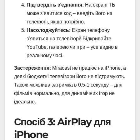
Підтвердіть з’єднання:
На екрані ТБ
може з’явитися код – введіть його на
телефоні, якщо потрібно.
Насолоджуйтесь:
Екран телефону
з’явиться на телевізорі! Відкривайте
YouTube, галерею чи ігри – усе видно в
реальному часі.
Застереження:
Miracast не працює на iPhone, а
деякі бюджетні телевізори його не підтримують.
Також можлива затримка в 0,5-1 секунду – для
фільмів нормально, для динамічних ігор не
ідеально.
Спосіб 3: AirPlay для
iPhone