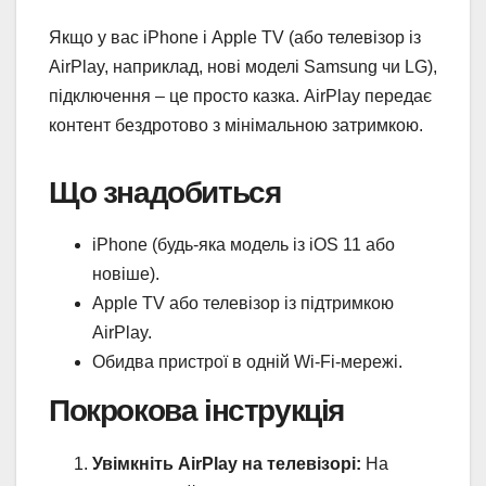
Якщо у вас iPhone і Apple TV (або телевізор із
AirPlay, наприклад, нові моделі Samsung чи LG),
підключення – це просто казка. AirPlay передає
контент бездротово з мінімальною затримкою.
Що знадобиться
iPhone (будь-яка модель із iOS 11 або
новіше).
Apple TV або телевізор із підтримкою
AirPlay.
Обидва пристрої в одній Wi-Fi-мережі.
Покрокова інструкція
Увімкніть AirPlay на телевізорі:
На