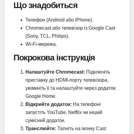
Що знадобиться
Телефон (Android або iPhone).
Chromecast або телевізор із Google Cast
(Sony, TCL, Philips).
Wi-Fi-мережа.
Покрокова інструкція
Налаштуйте Chromecast:
Підключіть
приставку до HDMI-порту телевізора,
увімкніть її та налаштуйте через додаток
Google Home.
Відкрийте додаток:
На телефоні
запустіть YouTube, Netflix чи інший
сумісний додаток.
Транслюйте:
Тапніть на іконку Cast