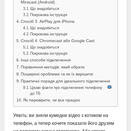
Miracast (Android)
Що знадобиться
Покрокова інструкція
Спосіб 3: AirPlay для iPhone
Що знадобиться
Покрокова інструкція
Спосіб 4: Chromecast або Google Cast
Що знадобиться
Покрокова інструкція
Інші способи підключення
Порівняння методів: який обрати
Поширені проблеми та як їх вирішити
Практичні поради для ідеального підключення
Цікаві факти про підключення телефону
до ТБ
Як перевірити, чи все працює
Уявіть: ви зняли кумедне відео з котиком на
телефон, а тепер хочете показати його друзям