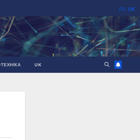
RU
UK
ОТЕХНІКА
UK