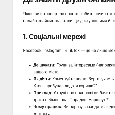
Якщо ви інтроверт чи просто любите починати з
онлайн-знайомства стали ще доступнішими й р
1. Соціальні мережі
Facebook, Instagram чи TikTok — це не лише мем
Де шукати:
Групи за інтересами (наприклад
вашого міста.
Як діяти:
Коментуйте пости, беріть участь
Хтось пробував додати корицю?”
Приклад:
У групі про подорожі ви бачите 
краса неймовірна! Порадиш маршрут?”
Чому працює:
Ви одразу знаходите людей
контакту.