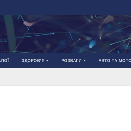
АПОЇ
ЗДОРОВ’Я
РОЗВАГИ
АВТО ТА МОТ