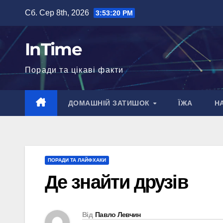
Перейти
Сб. Сер 8th, 2026
3:53:21 PM
до
вмісту
InTime
Поради та цікаві факти
ДОМАШНІЙ ЗАТИШОК
ЇЖА
Н
ПОРАДИ ТА ЛАЙФХАКИ
Де знайти друзів
Від
Павло Левчин