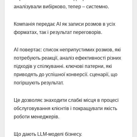
аналізували вибірково, тепер – системно.
Компанія передає AI як записи розмов в усіх
форматах, так і результат переговорів.
AI повертає: список неприпустимих розмов, які
потребують реакції, аналіз ефективності різних
підходів у спілкуванні. ключові патерни, які
приводять до успішної конверсії. сценарії, що
погіршують результат.
Це дозволяє знаходити слабкі місця в процесі
обслуговування клієнтів і покращувати якість
роботи менеджерів.
Що дають LLM-моделі бізнесу.