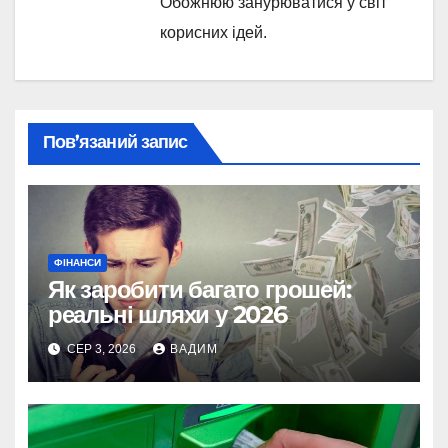
Обожнюю занурюватися у світ
корисних ідей.
Пов’язаний запис
ФІНАНСИ
Як заробити багато грошей:
реальні шляхи у 2026
СЕР 3, 2026
ВАДИМ