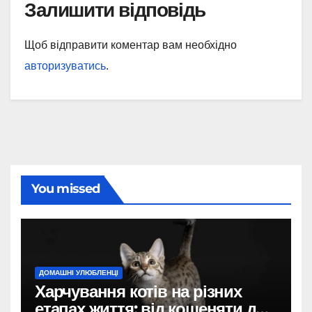
Залишити відповідь
Щоб відправити коментар вам необхідно
авторизуватись
.
You missed
ДОМАШНІ УЛЮБЛЕНЦІ
Харчування котів на різних
етапах життя: від кошеняти до