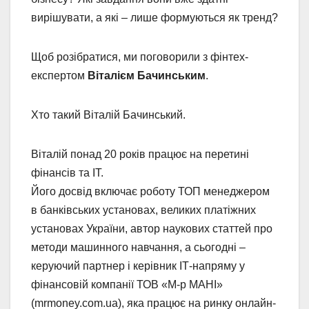
вирішувати, а які – лише формуються як тренд?
Щоб розібратися, ми поговорили з фінтех-
експертом
Віталієм Бачинським
.
Хто такий Віталій Бачинський.
Віталій понад 20 років працює на перетині
фінансів та ІТ.
Його досвід включає роботу ТОП менеджером
в банківських установах, великих платіжних
установах України, автор наукових статтей про
методи машинного навчання, а сьогодні –
керуючий партнер і керівник ІТ-напряму у
фінансовій компанії ТОВ «М-р МАНІ»
(mrmoney.com.ua), яка працює на ринку онлайн-