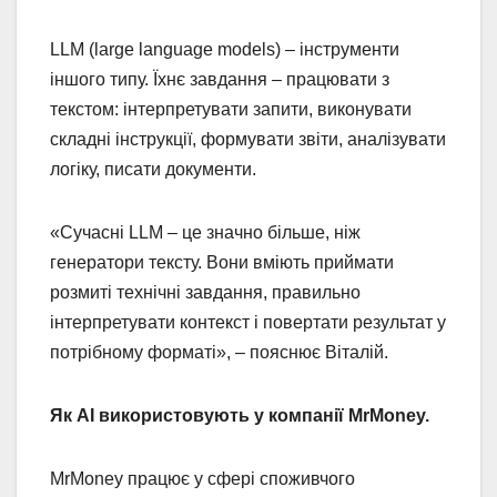
LLM (large language models) – інструменти
іншого типу. Їхнє завдання – працювати з
текстом: інтерпретувати запити, виконувати
складні інструкції, формувати звіти, аналізувати
логіку, писати документи.
«Сучасні LLM – це значно більше, ніж
генератори тексту. Вони вміють приймати
розмиті технічні завдання, правильно
інтерпретувати контекст і повертати результат у
потрібному форматі», – пояснює Віталій.
Як AI використовують у компанії MrMoney.
MrMoney працює у сфері споживчого