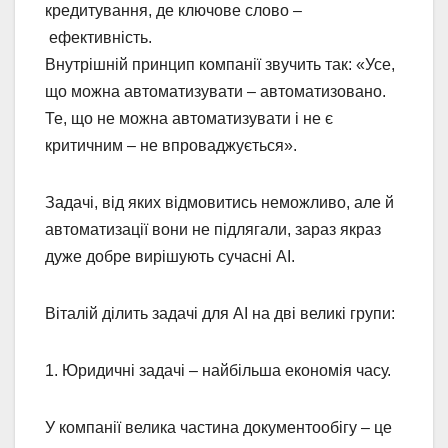
кредитування, де ключове слово –
ефективність.
Внутрішній принцип компанії звучить так: «Усе,
що можна автоматизувати – автоматизовано.
Те, що не можна автоматизувати і не є
критичним – не впроваджується».
Задачі, від яких відмовитись неможливо, але й
автоматизації вони не підлягали, зараз якраз
дуже добре вирішують сучасні AI.
Віталій ділить задачі для AI на дві великі групи:
1. Юридичні задачі – найбільша економія часу.
У компанії велика частина документообігу – це