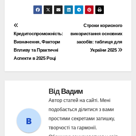
Навігація
Строки корисного
Кредитоспроможність:
використання основних
записів
Визначення, Фактори
засобів: таблиця для
Впливу та Практичні
України 2025
Аспекти в 2025 Році
Від
Вадим
Автор статей на сайті. Мені
подобається ділитися з вами
простими секретами затишку,
творчості та гармонії.