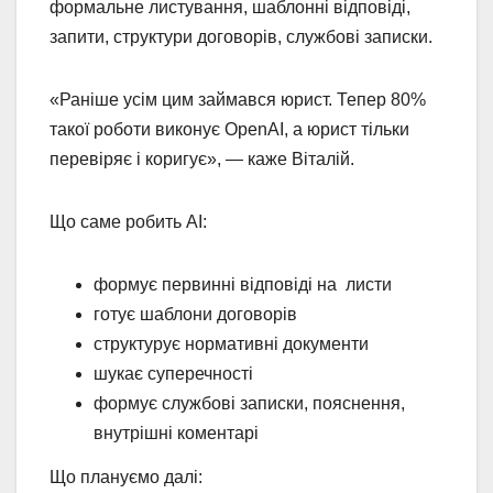
формальне листування, шаблонні відповіді,
запити, структури договорів, службові записки.
«Раніше усім цим займався юрист. Тепер 80%
такої роботи виконує OpenAI, а юрист тільки
перевіряє і коригує», — каже Віталій.
Що саме робить AI:
формує первинні відповіді на листи
готує шаблони договорів
структурує нормативні документи
шукає суперечності
формує службові записки, пояснення,
внутрішні коментарі
Що плануємо далі: