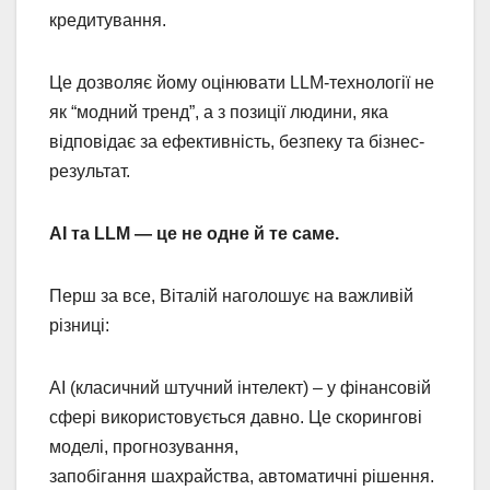
кредитування.
Це дозволяє йому оцінювати LLM-технології не
як “модний тренд”, а з позиції людини, яка
відповідає за ефективність, безпеку та бізнес-
результат.
AI та LLM — це не одне й те саме.
Перш за все, Віталій наголошує на важливій
різниці:
AI (класичний штучний інтелект) – у фінансовій
сфері використовується давно. Це скорингові
моделі, прогнозування,
запобігання шахрайства, автоматичні рішення.