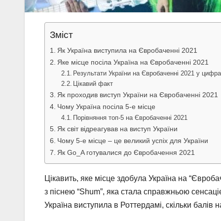
Зміст
Як Україна виступила на Євробаченні 2021
Яке місце посіла Україна на Євробаченні 2021
Результати України на Євробаченні 2021 у цифр
Цікавий факт
Як проходив виступ України на Євробаченні 2021
Чому Україна посіла 5-е місце
Порівняння топ-5 на Євробаченні 2021
Як світ відреагував на виступ України
Чому 5-е місце – це великий успіх для України
Як Go_A готувалися до Євробачення 2021
Цікавить, яке місце здобула Україна на “Євроб
з піснею “Shum”, яка стала справжньою сенсаціє
Україна виступила в Роттердамі, скільки балів 