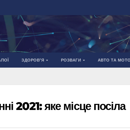
АПОЇ
ЗДОРОВ’Я
РОЗВАГИ
АВТО ТА МОТ
ні 2021: яке місце посіла