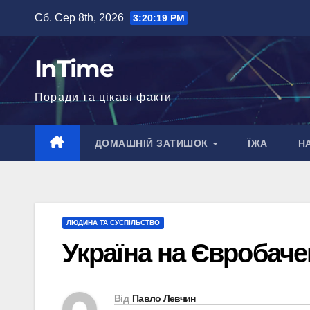
Перейти
Сб. Сер 8th, 2026
3:20:20 PM
до
вмісту
InTime
Поради та цікаві факти
ДОМАШНІЙ ЗАТИШОК
ЇЖА
Н
ЛЮДИНА ТА СУСПІЛЬСТВО
Україна на Євробачен
Від
Павло Левчин