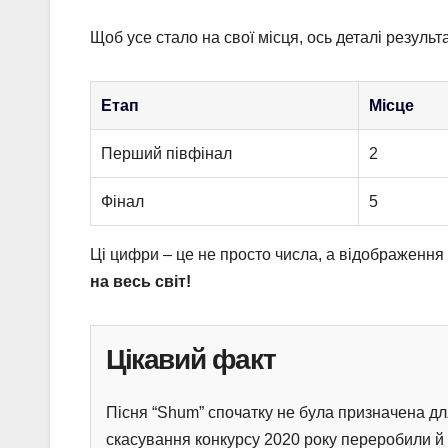
Щоб усе стало на свої місця, ось деталі результ
Етап
Місце
Перший півфінал
2
Фінал
5
Ці цифри – це не просто числа, а відображення
на весь світ!
Цікавий факт
Пісня “Shum” спочатку не була призначена дл
скасування конкурсу 2020 року переробили й 