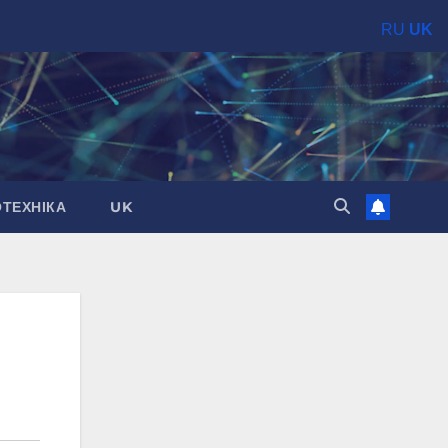
RU
UK
ОТЕХНІКА
UK