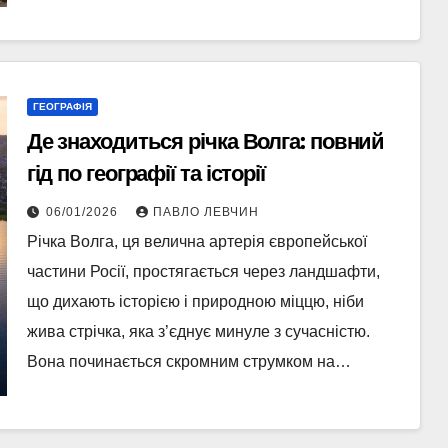
ГЕОГРАФІЯ
Де знаходиться річка Волга: повний
гід по географії та історії
06/01/2026
ПАВЛО ЛЕВЧИН
Річка Волга, ця велична артерія європейської
частини Росії, простягається через ландшафти,
що дихають історією і природною міццю, ніби
жива стрічка, яка з’єднує минуле з сучасністю.
Вона починається скромним струмком на…