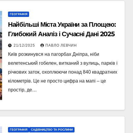
ГЕОГРАФІЯ
Найбільші Міста України за Площею:
Глибокий Аналіз і Сучасні Дані 2025
21/12/2025
ПАВЛО ЛЕВЧИН
Київ розкинувся на пагорбах Дніпра, ніби
велетенський гобелен, витканий з вулиць, парків і
річкових заток, охоплюючи понад 840 квадратних
кілометрів. Це не просто цифра на мапі – це
простір, де…
ГЕОГРАФІЯ
САДІВНИЦТВО ТА РОСЛИНИ