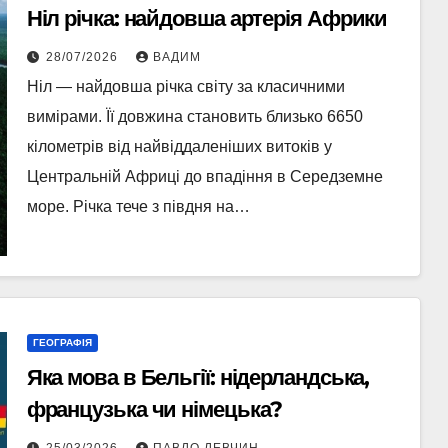
Ніл річка: найдовша артерія Африки
28/07/2026
ВАДИМ
Ніл — найдовша річка світу за класичними
вимірами. Її довжина становить близько 6650
кілометрів від найвіддаленіших витоків у
Центральній Африці до впадіння в Середземне
море. Річка тече з півдня на…
ГЕОГРАФІЯ
Яка мова в Бельгії: нідерландська,
французька чи німецька?