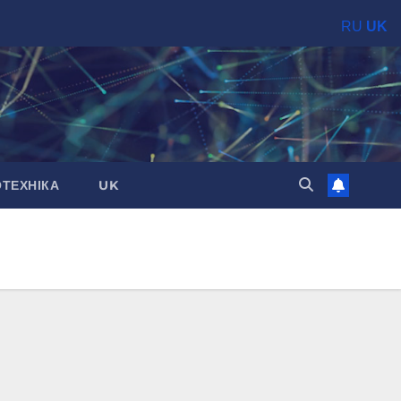
RU
UK
ОТЕХНІКА
UK