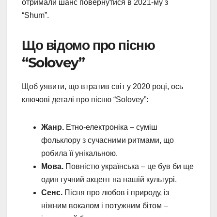
отримали шанс повернутися в 2021-му з
“Shum”.
Що відомо про пісню
“Solovey”
Щоб уявити, що втратив світ у 2020 році, ось
ключові деталі про пісню “Solovey”:
Жанр.
Етно-електроніка – суміш
фольклору з сучасними ритмами, що
робила її унікальною.
Мова.
Повністю українська – це був би ще
один гучний акцент на нашій культурі.
Сенс.
Пісня про любов і природу, із
ніжним вокалом і потужним бітом –