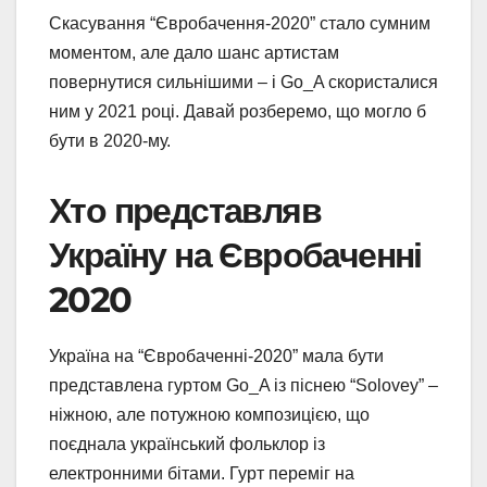
Скасування “Євробачення-2020” стало сумним
моментом, але дало шанс артистам
повернутися сильнішими – і Go_A скористалися
ним у 2021 році. Давай розберемо, що могло б
бути в 2020-му.
Хто представляв
Україну на Євробаченні
2020
Україна на “Євробаченні-2020” мала бути
представлена гуртом Go_A із піснею “Solovey” –
ніжною, але потужною композицією, що
поєднала український фольклор із
електронними бітами. Гурт переміг на