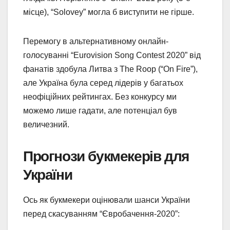
місце), “Solovey” могла б виступити не гірше.
Перемогу в альтернативному онлайн-
голосуванні “Eurovision Song Contest 2020” від
фанатів здобула Литва з The Roop (“On Fire”),
але Україна була серед лідерів у багатьох
неофіційних рейтингах. Без конкурсу ми
можемо лише гадати, але потенціал був
величезний.
Прогнози букмекерів для
України
Ось як букмекери оцінювали шанси України
перед скасуванням “Євробачення-2020”: