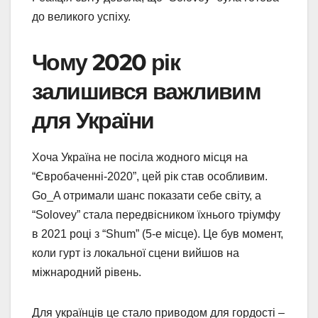
до великого успіху.
Чому 2020 рік
залишився важливим
для України
Хоча Україна не посіла жодного місця на
“Євробаченні-2020”, цей рік став особливим.
Go_A отримали шанс показати себе світу, а
“Solovey” стала передвісником їхнього тріумфу
в 2021 році з “Shum” (5-е місце). Це був момент,
коли гурт із локальної сцени вийшов на
міжнародний рівень.
Для українців це стало приводом для гордості –