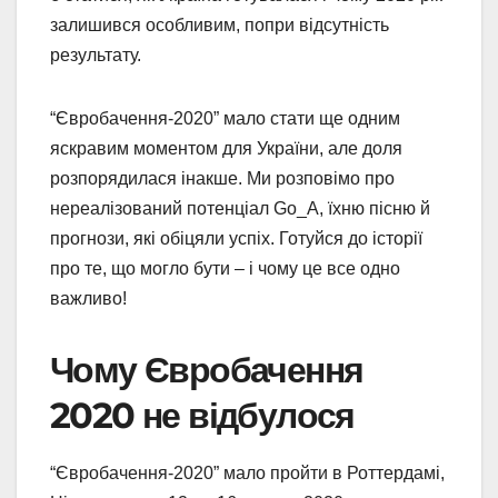
залишився особливим, попри відсутність
результату.
“Євробачення-2020” мало стати ще одним
яскравим моментом для України, але доля
розпорядилася інакше. Ми розповімо про
нереалізований потенціал Go_A, їхню пісню й
прогнози, які обіцяли успіх. Готуйся до історії
про те, що могло бути – і чому це все одно
важливо!
Чому Євробачення
2020 не відбулося
“Євробачення-2020” мало пройти в Роттердамі,