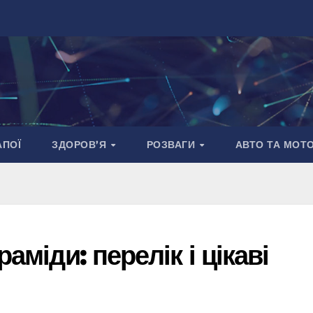
АПОЇ
ЗДОРОВ’Я
РОЗВАГИ
АВТО ТА МОТ
аміди: перелік і цікаві