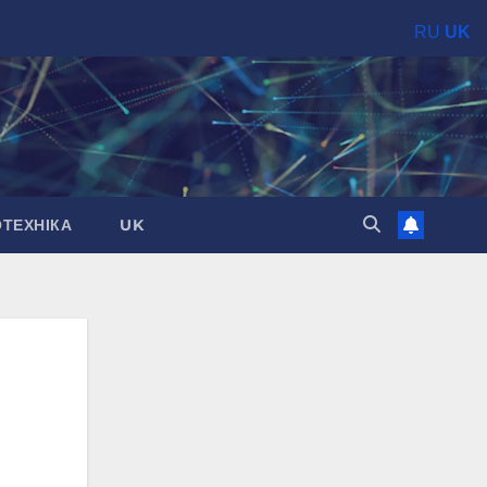
RU
UK
ОТЕХНІКА
UK