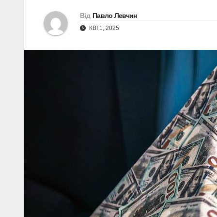
Від
Павло Левчин
КВІ 1, 2025