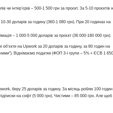
 чи інтер’єрів – 500-1 500 грн за проєкт. За 5-10 проєктів 
10-30 доларів за годину (360-1 080 грн). При 20 годинах на
мація – 1 000-5 000 доларів за проєкт (36 000-180 000 грн).
 об’єкти на Upwork за 20 доларів за годину, за 80 годин на
дними”). Віднімаємо податки (ФОП 3-ї групи – 5% + ЄСВ 1 650
work, беру 25 доларів за годину. За місяць роблю 100 годин
 підписки на софт (5 000 грн). Чистими – 85 000 грн. Але щоб