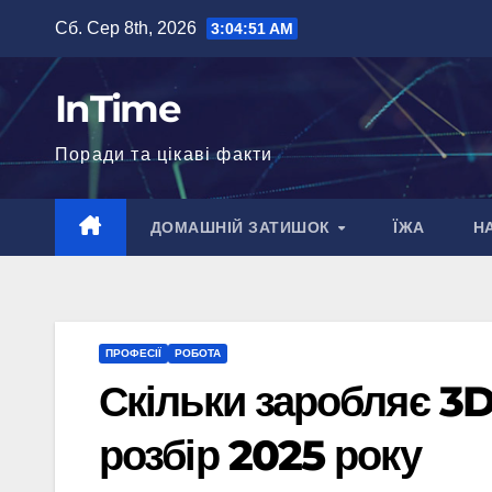
Перейти
Сб. Сер 8th, 2026
3:04:52 AM
до
вмісту
InTime
Поради та цікаві факти
ДОМАШНІЙ ЗАТИШОК
ЇЖА
Н
ПРОФЕСІЇ
РОБОТА
Скільки заробляє 3D
розбір 2025 року