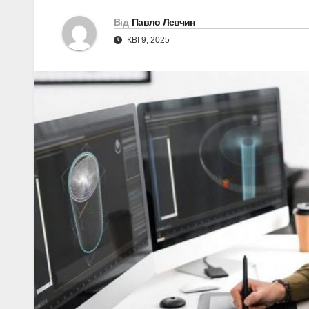
Від
Павло Левчин
КВІ 9, 2025