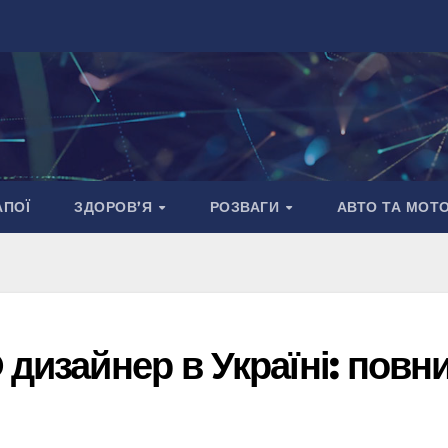
АПОЇ
ЗДОРОВ’Я
РОЗВАГИ
АВТО ТА МОТ
 дизайнер в Україні: повн