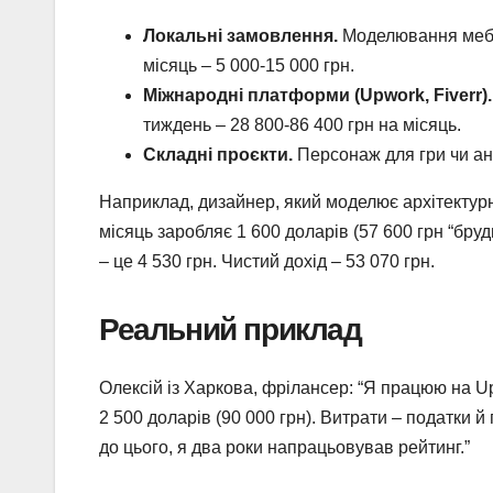
Локальні замовлення.
Моделювання меблів
місяць – 5 000-15 000 грн.
Міжнародні платформи (Upwork, Fiverr).
тиждень – 28 800-86 400 грн на місяць.
Складні проєкти.
Персонаж для гри чи ані
Наприклад, дизайнер, який моделює архітектурні
місяць заробляє 1 600 доларів (57 600 грн “бру
– це 4 530 грн. Чистий дохід – 53 070 грн.
Реальний приклад
Олексій із Харкова, фрілансер: “Я працюю на Up
2 500 доларів (90 000 грн). Витрати – податки й
до цього, я два роки напрацьовував рейтинг.”