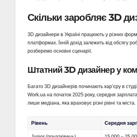
Скільки заробляє 3D диз
3D дизайнери в Україні працюють у різних форм
платформах. Їхній дохід залежить від обсягу роб
розберемо основні сценарії.
Штатний 3D дизайнер у ком
Багато 3D дизайнерів починають кар’єру в студія
Work.ua на початок 2025 року, середня зарплата
лише медіана, яка враховує різні рівні та міста.
Рівень
Середня зарп
Junior (початківець)
15 000 – 25 0