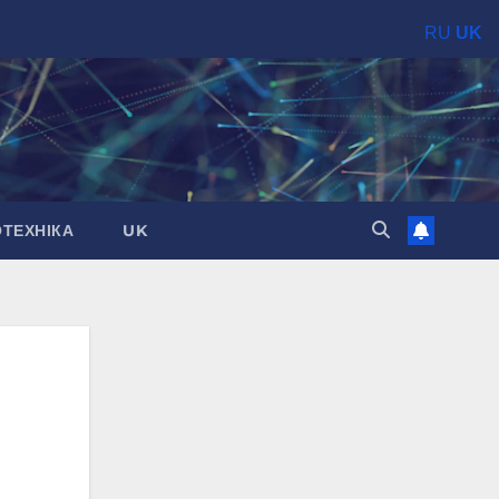
RU
UK
ОТЕХНІКА
UK