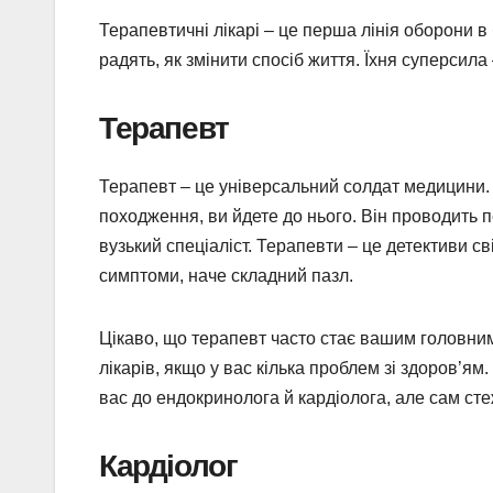
Терапевтичні лікарі – це перша лінія оборони в
радять, як змінити спосіб життя. Їхня суперсила
Терапевт
Терапевт – це універсальний солдат медицини. 
походження, ви йдете до нього. Він проводить п
вузький спеціаліст. Терапевти – це детективи 
симптоми, наче складний пазл.
Цікаво, що терапевт часто стає вашим головним
лікарів, якщо у вас кілька проблем зі здоров’ям.
вас до ендокринолога й кардіолога, але сам ст
Кардіолог