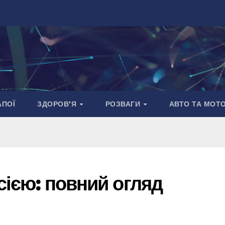
АПОЇ
ЗДОРОВ’Я
РОЗВАГИ
АВТО ТА МОТ
есією: повний огляд