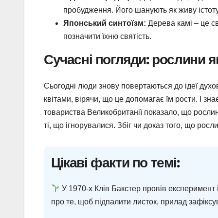
пробудження. Його шанують як живу істот
Японський синтоїзм:
Дерева камі – це с
позначити їхню святість.
Сучасні погляди: рослини я
Сьогодні люди знову повертаються до ідеї духов
квітами, вірячи, що це допомагає їм рости. І з
товариства Великобританії показало, що рослин
ті, що ігнорувалися. Збіг чи доказ того, що рос
Цікаві факти по темі:
У 1970-х Клів Бакстер провів експеримент 
про те, щоб підпалити листок, прилад зафіксу