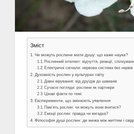
Зміст
Чи можуть рослини мати душу: що каже наука?
Рослинний інтелект: відчуття, реакції, спілкуван
Електричні сигнали: нервова система без нервів
Духовність рослин у культурах світу
Давні вірування: від друїдів до шаманів
Сучасні погляди: рослини як партнери
Цікаві факти по темі:
Експерименти, що змінюють уявлення
Пам’ять рослин: чи можуть вони вчитися?
Емоції рослин: правда чи вигадка?
Філософія душі рослин: де межа між життям і сві