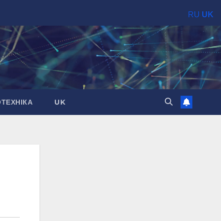
RU
UK
ОТЕХНІКА
UK