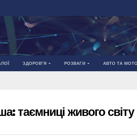
АПОЇ
ЗДОРОВ’Я
РОЗВАГИ
АВТО ТА МОТ
ша: таємниці живого світу