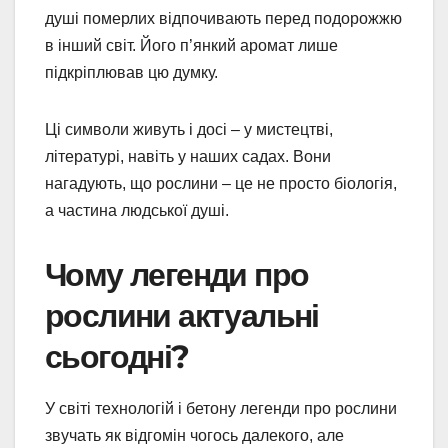
душі померлих відпочивають перед подорожжю
в інший світ. Його п’янкий аромат лише
підкріплював цю думку.
Ці символи живуть і досі – у мистецтві,
літературі, навіть у наших садах. Вони
нагадують, що рослини – це не просто біологія,
а частина людської душі.
Чому легенди про
рослини актуальні
сьогодні?
У світі технологій і бетону легенди про рослини
звучать як відгомін чогось далекого, але