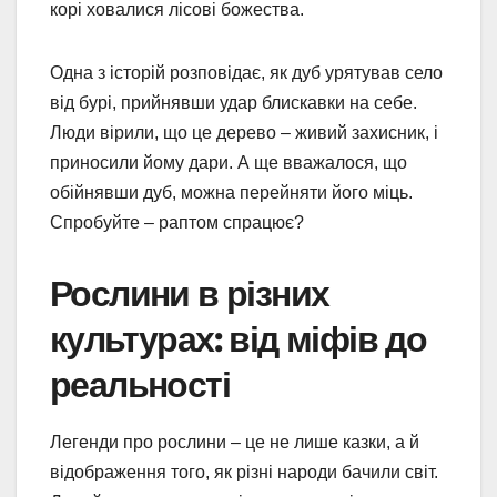
корі ховалися лісові божества.
Одна з історій розповідає, як дуб урятував село
від бурі, прийнявши удар блискавки на себе.
Люди вірили, що це дерево – живий захисник, і
приносили йому дари. А ще вважалося, що
обійнявши дуб, можна перейняти його міць.
Спробуйте – раптом спрацює?
Рослини в різних
культурах: від міфів до
реальності
Легенди про рослини – це не лише казки, а й
відображення того, як різні народи бачили світ.