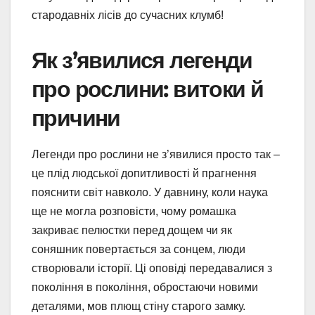
стародавніх лісів до сучасних клумб!
Як з’явилися легенди
про рослини: витоки й
причини
Легенди про рослини не з’явилися просто так –
це плід людської допитливості й прагнення
пояснити світ навколо. У давнину, коли наука
ще не могла розповісти, чому ромашка
закриває пелюстки перед дощем чи як
соняшник повертається за сонцем, люди
створювали історії. Ці оповіді передавалися з
покоління в покоління, обростаючи новими
деталями, мов плющ стіну старого замку.