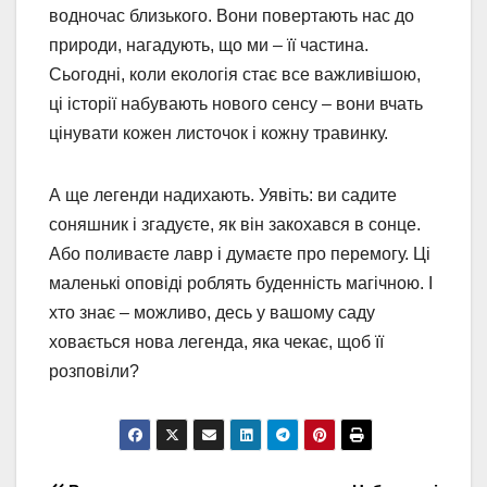
водночас близького. Вони повертають нас до
природи, нагадують, що ми – її частина.
Сьогодні, коли екологія стає все важливішою,
ці історії набувають нового сенсу – вони вчать
цінувати кожен листочок і кожну травинку.
А ще легенди надихають. Уявіть: ви садите
соняшник і згадуєте, як він закохався в сонце.
Або поливаєте лавр і думаєте про перемогу. Ці
маленькі оповіді роблять буденність магічною. І
хто знає – можливо, десь у вашому саду
ховається нова легенда, яка чекає, щоб її
розповіли?