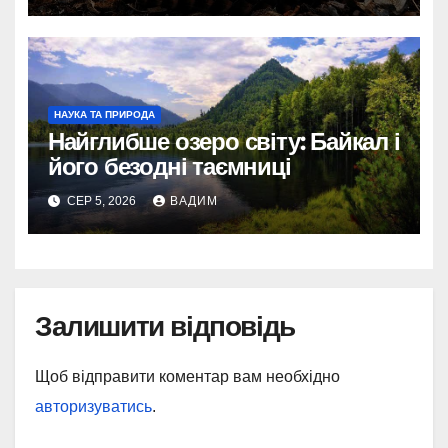
НАУКА ТА ПРИРОДА
Найглибше озеро світу: Байкал і
його безодні таємниці
СЕР 5, 2026
ВАДИМ
Залишити відповідь
Щоб відправити коментар вам необхідно
авторизуватись
.