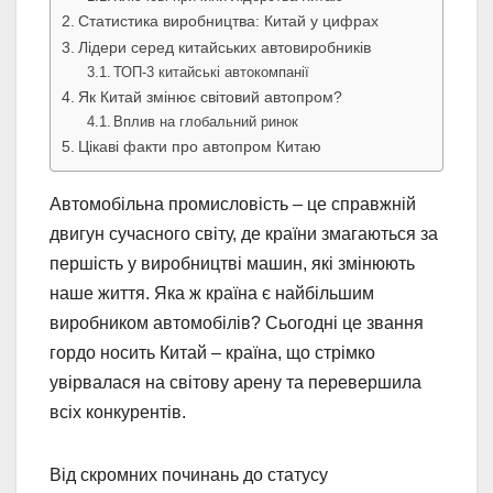
Статистика виробництва: Китай у цифрах
Лідери серед китайських автовиробників
ТОП-3 китайські автокомпанії
Як Китай змінює світовий автопром?
Вплив на глобальний ринок
Цікаві факти про автопром Китаю
Автомобільна промисловість – це справжній
двигун сучасного світу, де країни змагаються за
першість у виробництві машин, які змінюють
наше життя. Яка ж країна є найбільшим
виробником автомобілів? Сьогодні це звання
гордо носить Китай – країна, що стрімко
увірвалася на світову арену та перевершила
всіх конкурентів.
Від скромних починань до статусу