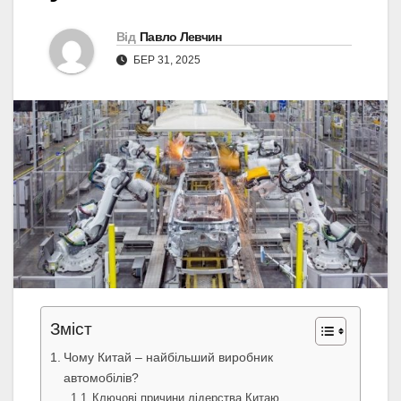
Від
Павло Левчин
БЕР 31, 2025
Зміст
Чому Китай – найбільший виробник
автомобілів?
Ключові причини лідерства Китаю