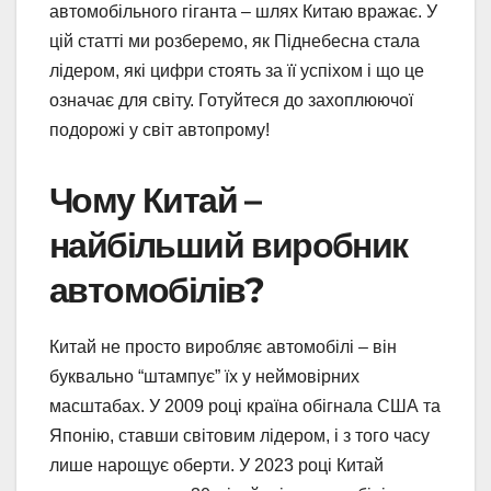
автомобільного гіганта – шлях Китаю вражає. У
цій статті ми розберемо, як Піднебесна стала
лідером, які цифри стоять за її успіхом і що це
означає для світу. Готуйтеся до захоплюючої
подорожі у світ автопрому!
Чому Китай –
найбільший виробник
автомобілів?
Китай не просто виробляє автомобілі – він
буквально “штампує” їх у неймовірних
масштабах. У 2009 році країна обігнала США та
Японію, ставши світовим лідером, і з того часу
лише нарощує оберти. У 2023 році Китай