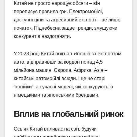
Китай не просто нарощує обсяги – він
переписує правила гри. Електромобілі,
доступні ціни та агресивний експорт – це лише
початок. Піднебесна задає тренди, змушуючи
конкурентів наздоганяти.
У 2023 році Китай обігнав Японію за експортом
авто, відправивши за кордон понад 4,5
мільйона машин. Європа, Африка, Азія –
китайські автомобілі всюди. І це не старі
“копійки”, а сучасні моделі, які конкурують із
німецькими та японськими брендами.
Вплив на глобальний ринок
Ось як Китай впливає на світ, будучи