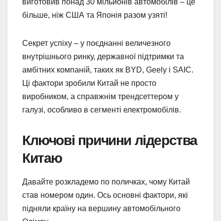
виготовив понад 30 мільйонів автомобілів – це
більше, ніж США та Японія разом узяті!
Секрет успіху – у поєднанні величезного
внутрішнього ринку, державної підтримки та
амбітних компаній, таких як BYD, Geely і SAIC.
Ці фактори зробили Китай не просто
виробником, а справжнім трендсеттером у
галузі, особливо в сегменті електромобілів.
Ключові причини лідерства
Китаю
Давайте розкладемо по поличках, чому Китай
став номером один. Ось основні фактори, які
підняли країну на вершину автомобільного