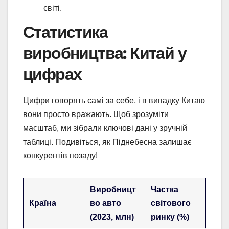
світі.
Статистика
виробництва: Китай у
цифрах
Цифри говорять самі за себе, і в випадку Китаю
вони просто вражають. Щоб зрозуміти
масштаб, ми зібрали ключові дані у зручній
таблиці. Подивіться, як Піднебесна залишає
конкурентів позаду!
Виробницт
Частка
Країна
во авто
світового
(2023, млн)
ринку (%)