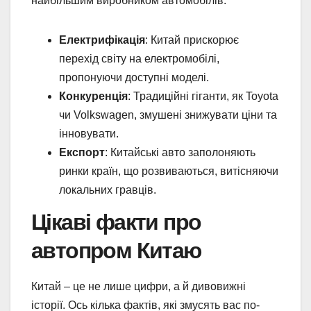
найбільшим виробником автомобілів:
Електрифікація
: Китай прискорює
перехід світу на електромобілі,
пропонуючи доступні моделі.
Конкуренція
: Традиційні гіганти, як Toyota
чи Volkswagen, змушені знижувати ціни та
інновувати.
Експорт
: Китайські авто заполоняють
ринки країн, що розвиваються, витісняючи
локальних гравців.
Цікаві факти про
автопром Китаю
Китай – це не лише цифри, а й дивовижні
історії. Ось кілька фактів, які змусять вас по-