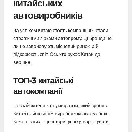
китайських
автовиробників
За успіхом Китаю стоять компанії, які стали
справжніми зірками автопрому. Ці бренди не
лише завойовують місцевий ринок, а й
підкорюють світ. Ось хто рухає Китай до
вершин.
ТОП-3 китайські
автокомпанії
Познайомтеся з тріумвіратом, який зробив
Китай найбільшим виробником автомобілів.
Кожен із них – це історія успіху, варта уваги.