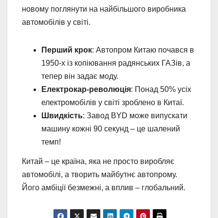
новому поглянути на найбільшого виробника
автомобілів у світі.
Перший крок
: Автопром Китаю почався в
1950-х із копіювання радянських ГАЗів, а
тепер він задає моду.
Електрокар-революція
: Понад 50% усіх
електромобілів у світі зроблено в Китаї.
Швидкість
: Завод BYD може випускати
машину кожні 90 секунд – це шалений
темп!
Китай – це країна, яка не просто виробляє
автомобілі, а творить майбутнє автопрому.
Його амбіції безмежні, а вплив – глобальний.