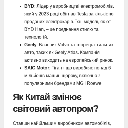
BYD
: Лідер у виробництві електромобілів,
який у 2023 році обігнав Tesla за кількістю
проданих електрокарів. Їхні моделі, як-от
BYD Han, – це поєднання стилю та
технологій.
Geely
: Власник Volvo та творець стильних
авто, таких як Geely Atlas. Компанія
активно виходить на європейський ринок.
SAIC Motor
: Гігант, що виробляє понад 6
мільйонів машин щороку, включно з
популярними брендами MG і Roewe.
Як Китай змінює
світовий автопром?
Ставши найбільшим виробником автомобілів,