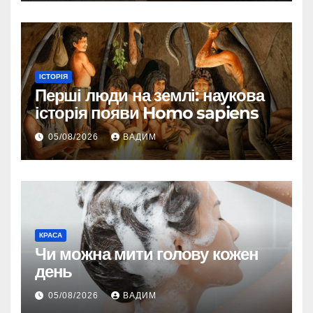
ІСТОРІЯ
Перші люди на землі: наукова
історія появи Homo sapiens
05/08/2026
ВАДИМ
КРАСА
Чи можна мити голову кожен
день
05/08/2026
ВАДИМ