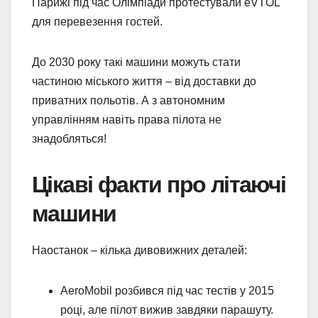
Парижі під час Олімпіади протестували eVTOL
для перевезення гостей.
До 2030 року такі машини можуть стати
частиною міського життя – від доставки до
приватних польотів. А з автономним
управлінням навіть права пілота не
знадобляться!
Цікаві факти про літаючі
машини
Наостанок – кілька дивовижних деталей:
AeroMobil розбився під час тестів у 2015
році, але пілот вижив завдяки парашуту.