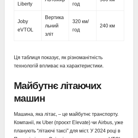
Liberty
год
Вертика
Joby
320 км/
льний
240 км
eVTOL
год
зліт
Ця таблиця показує, як різноманітність
технологій впливає на характеристики.
Майбутнє літаючих
машин
Машина, яка літає, – це майбутнє транспорту.
Компанії, як Uber (проєкт Elevate) чи Airbus, уже
планують “літаючі таксі” для міст. У 2024 році в