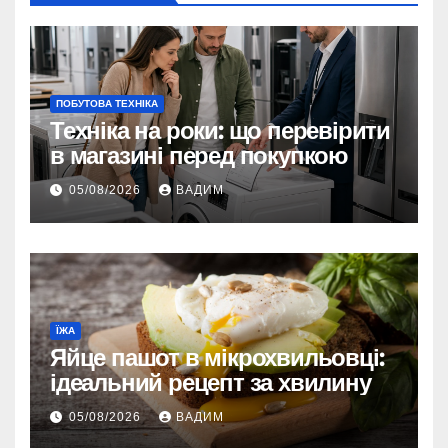
ПОБУТОВА ТЕХНІКА
Техніка на роки: що перевірити
в магазині перед покупкою
05/08/2026
ВАДИМ
ЇЖА
Яйце пашот в мікрохвильовці:
ідеальний рецепт за хвилину
05/08/2026
ВАДИМ