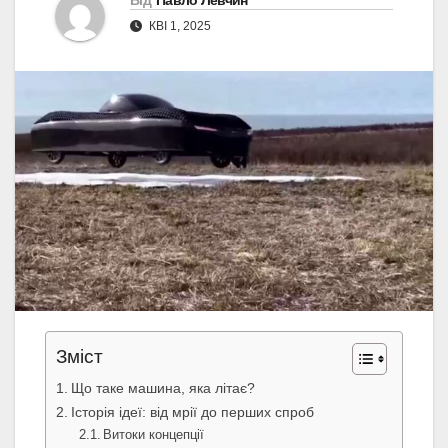
Від
Павло Левчин
КВІ 1, 2025
Зміст
Що таке машина, яка літає?
Історія ідеї: від мрії до перших спроб
Витоки концепції