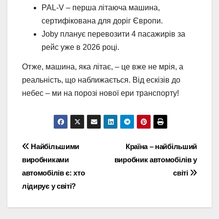
PAL-V – перша літаюча машина,
сертифікована для доріг Європи.
Joby планує перевозити 4 пасажирів за
рейс уже в 2026 році.
Отже, машина, яка літає, – це вже не мрія, а
реальність, що наближається. Від ескізів до
небес – ми на порозі нової ери транспорту!
Навігація
Найбільшими
Країна – найбільший
виробниками
виробник автомобілів у
записів
автомобілів є: хто
світі
лідирує у світі?