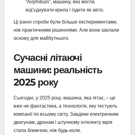
“Airphibian”, машину, яка могла
від’єднувати крила і їздити як авто.
Ці ранні спроби були більше експериментами,
ніж практичними рішеннями. Але вони заклали
основу для майбутнього.
Сучасні літаючі
машини: реальність
2025 року
Сьогодні, у 2025 році, машина, яка літає, – це
вже не фантастика, а технологія, яку тестують
компанії по всьому світу. Завдяки електричним
двигунам, дронам і штучному інтелекту мрія
стала ближчою, ніж будь-коли.