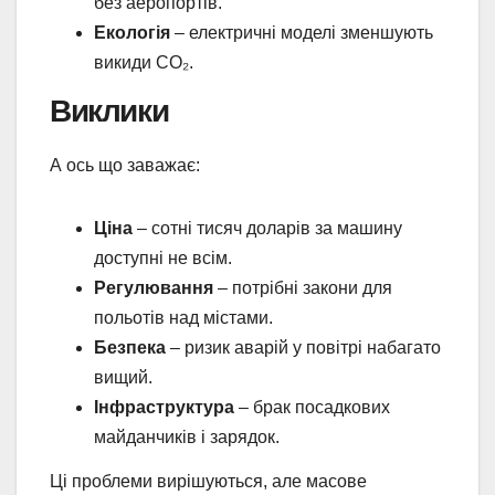
без аеропортів.
Екологія
– електричні моделі зменшують
викиди CO₂.
Виклики
А ось що заважає:
Ціна
– сотні тисяч доларів за машину
доступні не всім.
Регулювання
– потрібні закони для
польотів над містами.
Безпека
– ризик аварій у повітрі набагато
вищий.
Інфраструктура
– брак посадкових
майданчиків і зарядок.
Ці проблеми вирішуються, але масове