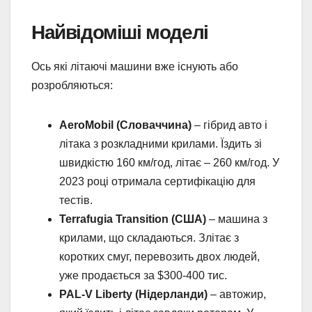
Найвідоміші моделі
Ось які літаючі машини вже існують або
розробляються:
AeroMobil (Словаччина)
– гібрид авто і
літака з розкладними крилами. Їздить зі
швидкістю 160 км/год, літає – 260 км/год. У
2023 році отримала сертифікацію для
тестів.
Terrafugia Transition (США)
– машина з
крилами, що складаються. Злітає з
коротких смуг, перевозить двох людей,
уже продається за $300-400 тис.
PAL-V Liberty (Нідерланди)
– автожир,