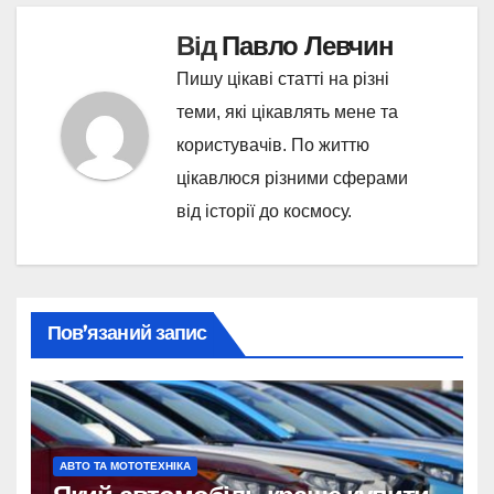
Від
Павло Левчин
Пишу цікаві статті на різні
теми, які цікавлять мене та
користувачів. По життю
цікавлюся різними сферами
від історії до космосу.
Пов’язаний запис
АВТО ТА МОТОТЕХНІКА