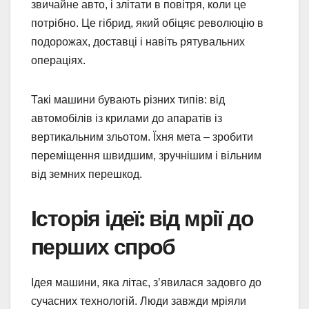
звичайне авто, і злітати в повітря, коли це
потрібно. Це гібрид, який обіцяє революцію в
подорожах, доставці і навіть рятувальних
операціях.
Такі машини бувають різних типів: від
автомобілів із крилами до апаратів із
вертикальним зльотом. Їхня мета – зробити
переміщення швидшим, зручнішим і вільним
від земних перешкод.
Історія ідеї: від мрії до
перших спроб
Ідея машини, яка літає, з’явилася задовго до
сучасних технологій. Люди завжди мріяли