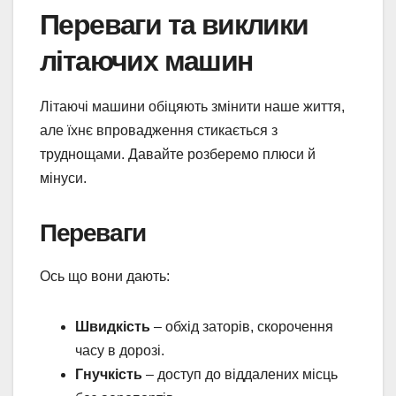
Переваги та виклики
літаючих машин
Літаючі машини обіцяють змінити наше життя,
але їхнє впровадження стикається з
труднощами. Давайте розберемо плюси й
мінуси.
Переваги
Ось що вони дають:
Швидкість
– обхід заторів, скорочення
часу в дорозі.
Гнучкість
– доступ до віддалених місць