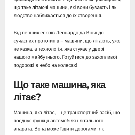
що таке літаючі машини, які вони бувають і як
людство наближається до їх створення.
Від перших ескізів Леонардо да Вінчі до
сучасних прототипів – машини, що літають, уже
не казка, а технологія, яка стукає у двері
нашого майбутнього. Готуйтеся до захопливої
подорожі в небо на колесах!
Що таке машина, яка
літає?
Машина, яка літає, – це транспортний засіб, що
поєднує функції автомобіля і літального
апарата. Вона може їздити дорогами, як