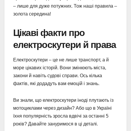
– лише для дуже потужних. Тож наші правила –
золота середина!
Цікаві факти про
електроскутери й права
Електроскутери – це не лише транспорт, а й
море цікавих історій. Вони змінюють міста,
закони й навіть судові справи. Ось кілька
фактів, які додадуть вам емоцій і знань.
Ви знали, що електроскутери іноді плутають із
мотоциклами через дизайн? Або що в Україні
їхня популярність зросла вдвічі за останні 5
років? Давайте зануримося в ці деталі.