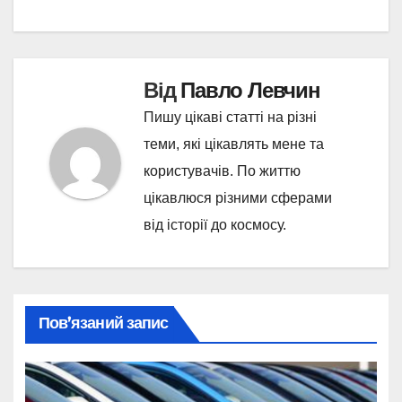
Від
Павло Левчин
Пишу цікаві статті на різні
теми, які цікавлять мене та
користувачів. По життю
цікавлюся різними сферами
від історії до космосу.
Пов’язаний запис