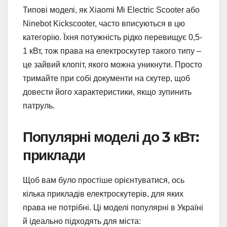
Типові моделі, як Xiaomi Mi Electric Scooter або
Ninebot Kickscooter, часто вписуються в цю
категорію. Їхня потужність рідко перевищує 0,5-
1 кВт, тож права на електроскутер такого типу –
це зайвий клопіт, якого можна уникнути. Просто
тримайте при собі документи на скутер, щоб
довести його характеристики, якщо зупинить
патруль.
Популярні моделі до 3 кВт:
приклади
Щоб вам було простіше орієнтуватися, ось
кілька прикладів електроскутерів, для яких
права не потрібні. Ці моделі популярні в Україні
й ідеально підходять для міста: