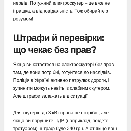
нервів. Потужний електроскутер – це вже не
іграшка, а відповідальність. Тож обирайте з
розумом!
Штрафи й перевірки:
що чекає без прав?
Якщо ви катаєтеся на електроскутері без прав
там, де вони потрібні, готуйтеся до наслідків.
Поліція в Україні активно патрулює дороги, і
зупинити можуть навіть із слабким скутером.
Але штрафи залежать від ситуації.
Для скутерів до 3 кВт права не потрібні, але
якщо ви порушите ПДР (наприклад, поїдете
тротуаром), штраф буде 340 грн. А от якщо ваш