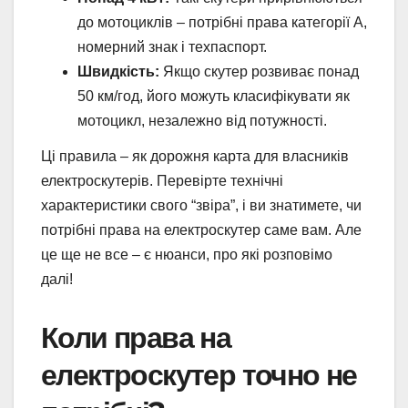
до мотоциклів – потрібні права категорії А,
номерний знак і техпаспорт.
Швидкість:
Якщо скутер розвиває понад
50 км/год, його можуть класифікувати як
мотоцикл, незалежно від потужності.
Ці правила – як дорожня карта для власників
електроскутерів. Перевірте технічні
характеристики свого “звіра”, і ви знатимете, чи
потрібні права на електроскутер саме вам. Але
це ще не все – є нюанси, про які розповімо
далі!
Коли права на
електроскутер точно не