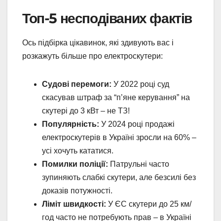
Топ-5 несподіваних фактів
Ось підбірка цікавинок, які здивують вас і
розкажуть більше про електроскутери:
Судові перемоги:
У 2022 році суд
скасував штраф за “п’яне керування” на
скутері до 3 кВт – не ТЗ!
Популярність:
У 2024 році продажі
електроскутерів в Україні зросли на 60% –
усі хочуть кататися.
Помилки поліції:
Патрульні часто
зупиняють слабкі скутери, але безсилі без
доказів потужності.
Ліміт швидкості:
У ЄС скутери до 25 км/
год часто не потребують прав – в Україні