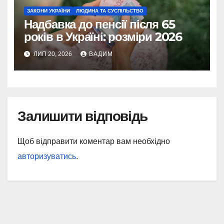
ЗАКОНИ УКРАЇНИ
ЛЮДИНА ТА СУСПІЛЬСТВО
Надбавка до пенсії після 65
років в Україні: розміри 2026
ЛИП 20, 2026
ВАДИМ
Залишити відповідь
Щоб відправити коментар вам необхідно
авторизуватись
.