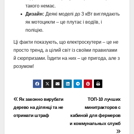
такого немає.
Дизайн:
Деякі моделі до 3 кВт виглядають
як мотоцикли – це плутає і водіїв, і
поліцію.
Ці факти показують, що електроскутери – це не
просто тренд, а цілий світ із своїми правилами
й сюрпризами. Їздити на них – це пригода, але з
розумом!
Навігація
Як законно вирубати
ТОП-10 лучших
дерево на ділянці та не
минитракторов с
записів
отримати штраф
кабиной для фермеров
и коммунальных служб