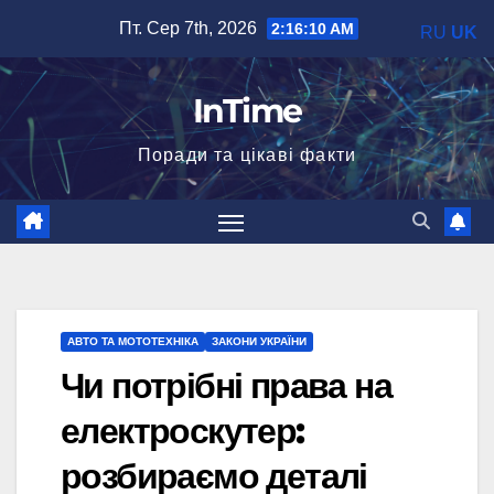
Перейти
Пт. Сер 7th, 2026
2:16:11 AM
RU
UK
до
вмісту
InTime
Поради та цікаві факти
АВТО ТА МОТОТЕХНІКА
ЗАКОНИ УКРАЇНИ
Чи потрібні права на
електроскутер:
розбираємо деталі