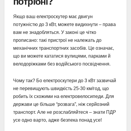
потрібні?
Якщо ваш електроскутер має двигун
потужністю до 3 кВт, можете видихнути – права
вам не знадобляться. У законі це чітко
прописано: такі пристрої не належать до
механічних транспортних засобів. Це означає,
що ви можете кататися вулицями, парками й
велодоріжками без водійського посвідчення.
Чому так? Бо електроскутери до 3 кВт зазвичай
не перевищують швидкість 25-30 км/год, що
робить їх схожими на електровелосипеди. Для
держави це більше “розвага”, ніж серйозний
транспорт. Але не розслабляйтеся – знати ПДР
усе одно варто, адже безпека понад усе!