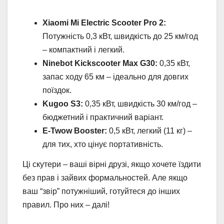
Xiaomi Mi Electric Scooter Pro 2:
Потужність 0,3 кВт, швидкість до 25 км/год
– компактний і легкий.
Ninebot Kickscooter Max G30:
0,35 кВт,
запас ходу 65 км – ідеально для довгих
поїздок.
Kugoo S3:
0,35 кВт, швидкість 30 км/год –
бюджетний і практичний варіант.
E-Twow Booster:
0,5 кВт, легкий (11 кг) –
для тих, хто цінує портативність.
Ці скутери – ваші вірні друзі, якщо хочете їздити
без прав і зайвих формальностей. Але якщо
ваш “звір” потужніший, готуйтеся до інших
правил. Про них – далі!