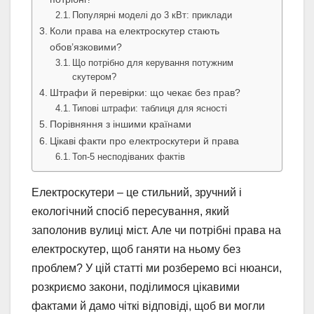
Популярні моделі до 3 кВт: приклади
Коли права на електроскутер стають
обов’язковими?
Що потрібно для керування потужним
скутером?
Штрафи й перевірки: що чекає без прав?
Типові штрафи: таблиця для ясності
Порівняння з іншими країнами
Цікаві факти про електроскутери й права
Топ-5 несподіваних фактів
Електроскутери – це стильний, зручний і
екологічний спосіб пересування, який
заполонив вулиці міст. Але чи потрібні права на
електроскутер, щоб ганяти на ньому без
проблем? У цій статті ми розберемо всі нюанси,
розкриємо закони, поділимося цікавими
фактами й дамо чіткі відповіді, щоб ви могли