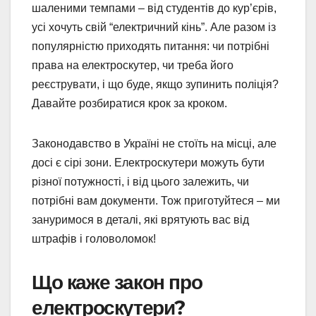
шаленими темпами – від студентів до кур’єрів,
усі хочуть свій “електричний кінь”. Але разом із
популярністю приходять питання: чи потрібні
права на електроскутер, чи треба його
реєструвати, і що буде, якщо зупинить поліція?
Давайте розбиратися крок за кроком.
Законодавство в Україні не стоїть на місці, але
досі є сірі зони. Електроскутери можуть бути
різної потужності, і від цього залежить, чи
потрібні вам документи. Тож приготуйтеся – ми
зануримося в деталі, які врятують вас від
штрафів і головоломок!
Що каже закон про
електроскутери?