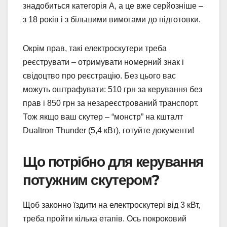
знадобиться категорія А, а це вже серйозніше –
з 18 років і з більшими вимогами до підготовки.
Окрім прав, такі електроскутери треба
реєструвати – отримувати номерний знак і
свідоцтво про реєстрацію. Без цього вас
можуть оштрафувати: 510 грн за керування без
прав і 850 грн за незареєстрований транспорт.
Тож якщо ваш скутер – “монстр” на кшталт
Dualtron Thunder (5,4 кВт), готуйте документи!
Що потрібно для керування
потужним скутером?
Щоб законно їздити на електроскутері від 3 кВт,
треба пройти кілька етапів. Ось покроковий