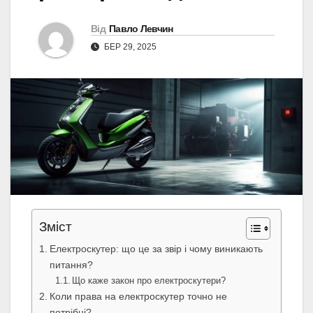
Від
Павло Левчин
БЕР 29, 2025
Зміст
Електроскутер: що це за звір і чому виникають
питання?
Що каже закон про електроскутери?
Коли права на електроскутер точно не
потрібні?