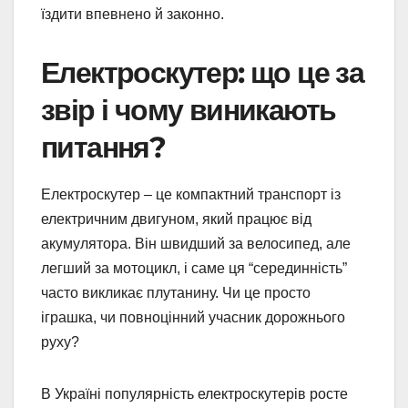
їздити впевнено й законно.
Електроскутер: що це за
звір і чому виникають
питання?
Електроскутер – це компактний транспорт із
електричним двигуном, який працює від
акумулятора. Він швидший за велосипед, але
легший за мотоцикл, і саме ця “серединність”
часто викликає плутанину. Чи це просто
іграшка, чи повноцінний учасник дорожнього
руху?
В Україні популярність електроскутерів росте