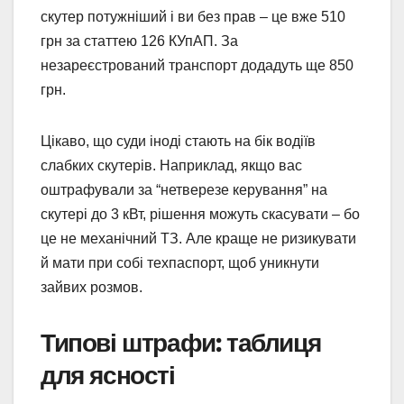
скутер потужніший і ви без прав – це вже 510
грн за статтею 126 КУпАП. За
незареєстрований транспорт додадуть ще 850
грн.
Цікаво, що суди іноді стають на бік водіїв
слабких скутерів. Наприклад, якщо вас
оштрафували за “нетверезе керування” на
скутері до 3 кВт, рішення можуть скасувати – бо
це не механічний ТЗ. Але краще не ризикувати
й мати при собі техпаспорт, щоб уникнути
зайвих розмов.
Типові штрафи: таблиця
для ясності