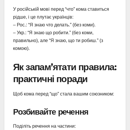
У російській мові перед “что” кома ставиться
рідше, і це плутає українців:
– Рос.: “Я знаю что делать.” (без коми).
– Укр.: “Я знаю що робити.” (без коми,
правильно), але “Я знаю, що ти робиш.” (з
комою).
Як запам’ятати правила:
практичні поради
Щоб кома перед “що” стала вашим союзником:
Розбивайте речення
Поділіть речення на частини: