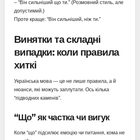
– “Він сильніший що ти.” (Розмовний стиль, але
допустимий.)
Проте краще: “Він сильніший, ніж ти.”
Винятки та складні
випадки: коли правила
хиткі
Українська мова — це не лише правила, а й
нюанси, які можуть заплутати. Ось кілька
“підводних каменів”.
“Що” як частка чи вигук
Коли “що” підсилює емоцію чи питання, кома не