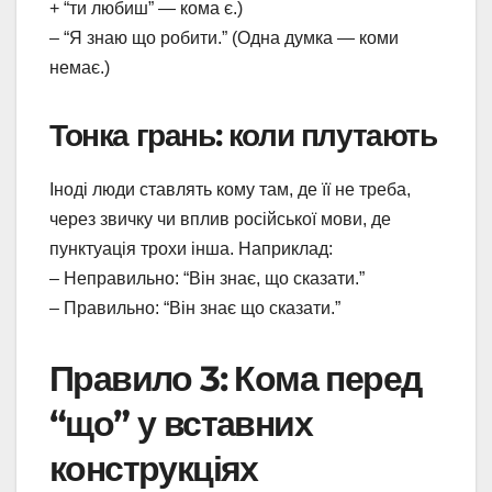
+ “ти любиш” — кома є.)
– “Я знаю що робити.” (Одна думка — коми
немає.)
Тонка грань: коли плутають
Іноді люди ставлять кому там, де її не треба,
через звичку чи вплив російської мови, де
пунктуація трохи інша. Наприклад:
– Неправильно: “Він знає, що сказати.”
– Правильно: “Він знає що сказати.”
Правило 3: Кома перед
“що” у вставних
конструкціях