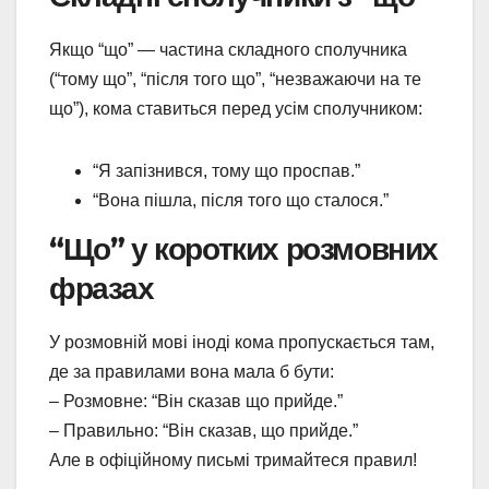
Якщо “що” — частина складного сполучника
(“тому що”, “після того що”, “незважаючи на те
що”), кома ставиться перед усім сполучником:
“Я запізнився, тому що проспав.”
“Вона пішла, після того що сталося.”
“Що” у коротких розмовних
фразах
У розмовній мові іноді кома пропускається там,
де за правилами вона мала б бути:
– Розмовне: “Він сказав що прийде.”
– Правильно: “Він сказав, що прийде.”
Але в офіційному письмі тримайтеся правил!