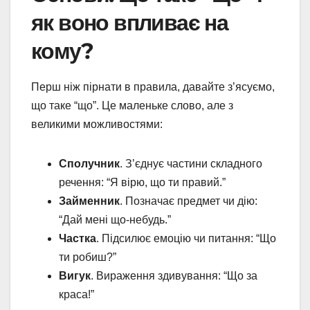
як воно впливає на
кому?
Перш ніж пірнати в правила, давайте з’ясуємо,
що таке “що”. Це маленьке слово, але з
великими можливостями:
Сполучник
. З’єднує частини складного
речення: “Я вірю, що ти правий.”
Займенник
. Позначає предмет чи дію:
“Дай мені що-небудь.”
Частка
. Підсилює емоцію чи питання: “Що
ти робиш?”
Вигук
. Вираження здивування: “Що за
краса!”