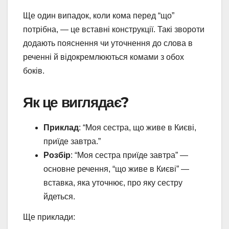
Ще один випадок, коли кома перед “що”
потрібна, — це вставні конструкції. Такі звороти
додають пояснення чи уточнення до слова в
реченні й відокремлюються комами з обох
боків.
Як це виглядає?
Приклад
: “Моя сестра, що живе в Києві,
приїде завтра.”
Розбір
: “Моя сестра приїде завтра” —
основне речення, “що живе в Києві” —
вставка, яка уточнює, про яку сестру
йдеться.
Ще приклади: