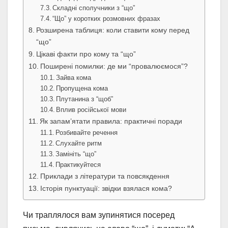
Складні сполучники з “що”
“Що” у коротких розмовних фразах
Розширена таблиця: коли ставити кому перед
“що”
Цікаві факти про кому та “що”
Поширені помилки: де ми “провалюємося”?
Зайва кома
Пропущена кома
Плутанина з “щоб”
Вплив російської мови
Як запам’ятати правила: практичні поради
Розбивайте речення
Слухайте ритм
Замініть “що”
Практикуйтеся
Приклади з літератури та повсякдення
Історія пунктуації: звідки взялася кома?
Чи траплялося вам зупинятися посеред