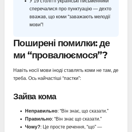
У 19 столітті українські письменники
сперечалися про пунктуацію — дехто
вважав, що коми “заважають мелодії
мови”!
Поширені помилки: де
ми “провалюємося”?
Навіть носії мови іноді ставлять коми не там, де
треба. Ось найчастіші “пастки”:
Зайва кома
Неправильно
: “Він знає, що сказати.”
Правильно
: “Він знає що сказати.”
Чому?
: Це просте речення, “що” —