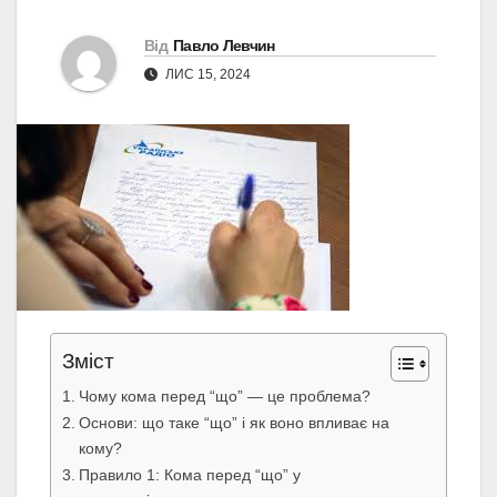
Від
Павло Левчин
ЛИС 15, 2024
Зміст
Чому кома перед “що” — це проблема?
Основи: що таке “що” і як воно впливає на
кому?
Правило 1: Кома перед “що” у