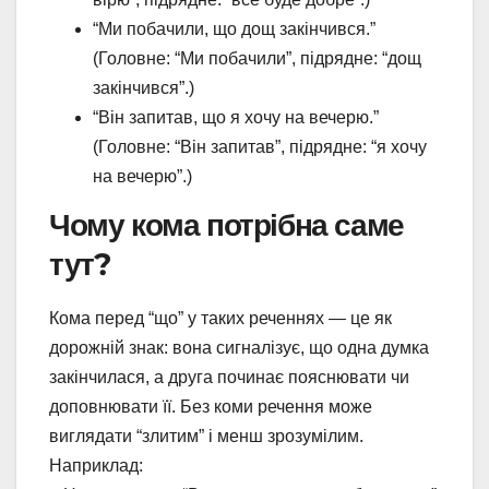
“Ми побачили, що дощ закінчився.”
(Головне: “Ми побачили”, підрядне: “дощ
закінчився”.)
“Він запитав, що я хочу на вечерю.”
(Головне: “Він запитав”, підрядне: “я хочу
на вечерю”.)
Чому кома потрібна саме
тут?
Кома перед “що” у таких реченнях — це як
дорожній знак: вона сигналізує, що одна думка
закінчилася, а друга починає пояснювати чи
доповнювати її. Без коми речення може
виглядати “злитим” і менш зрозумілим.
Наприклад: