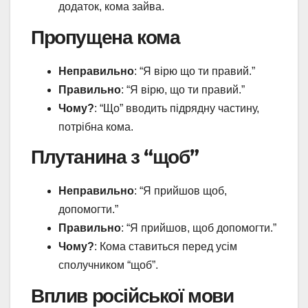
додаток, кома зайва.
Пропущена кома
Неправильно
: “Я вірю що ти правий.”
Правильно
: “Я вірю, що ти правий.”
Чому?
: “Що” вводить підрядну частину,
потрібна кома.
Плутанина з “щоб”
Неправильно
: “Я прийшов щоб,
допомогти.”
Правильно
: “Я прийшов, щоб допомогти.”
Чому?
: Кома ставиться перед усім
сполучником “щоб”.
Вплив російської мови