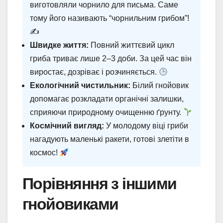
виготовляли чорнило для письма. Саме
тому його називають “чорнильним грибом”!
✍️
Швидке життя:
Повний життєвий цикл
гриба триває лише 2–3 доби. За цей час він
виростає, дозріває і розчиняється.
Екологічний чистильник:
Білий гнойовик
допомагає розкладати органічні залишки,
сприяючи природному очищенню ґрунту.
Космічний вигляд:
У молодому віці гриби
нагадують маленькі ракети, готові злетіти в
космос!
Порівняння з іншими
гнойовиками