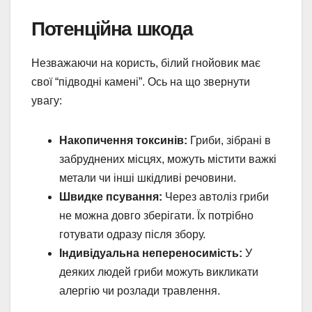
Потенційна шкода
Незважаючи на користь, білий гнойовик має
свої “підводні камені”. Ось на що звернути
увагу:
Накопичення токсинів:
Гриби, зібрані в
забруднених місцях, можуть містити важкі
метали чи інші шкідливі речовини.
Швидке псування:
Через автоліз гриби
не можна довго зберігати. Їх потрібно
готувати одразу після збору.
Індивідуальна непереносимість:
У
деяких людей гриби можуть викликати
алергію чи розлади травлення.