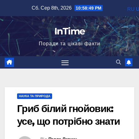
Перейти
Сб. Сер 8th, 2026
10:58:50 PM
RU
до
вмісту
InTime
Поради та цікаві факти
НАУКА ТА ПРИРОДА
Гриб білий гнойовик:
усе, що потрібно знати