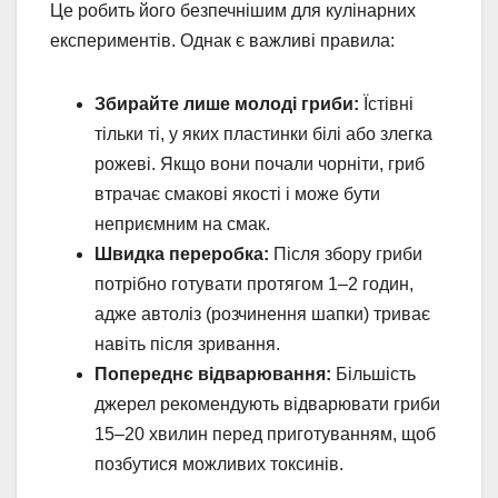
Це робить його безпечнішим для кулінарних
експериментів. Однак є важливі правила:
Збирайте лише молоді гриби:
Їстівні
тільки ті, у яких пластинки білі або злегка
рожеві. Якщо вони почали чорніти, гриб
втрачає смакові якості і може бути
неприємним на смак.
Швидка переробка:
Після збору гриби
потрібно готувати протягом 1–2 годин,
адже автоліз (розчинення шапки) триває
навіть після зривання.
Попереднє відварювання:
Більшість
джерел рекомендують відварювати гриби
15–20 хвилин перед приготуванням, щоб
позбутися можливих токсинів.