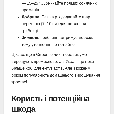
— 15–25 °C. Уникайте прямих сонячних
променів.
Добрива:
Раз на рік додавайте шар
перегною (7–10 см) для живлення
грибниці.
Зимівля:
Грибниця витримує морози,
тому утеплення не потрібне.
Цікаво, що в Європі білий гнойовик уже
вирощують промислово, а в Україні це поки
більше хобі для ентузіастів. Але з кожним
роком популярність домашнього вирощування
зростає!
Користь і потенційна
шкода