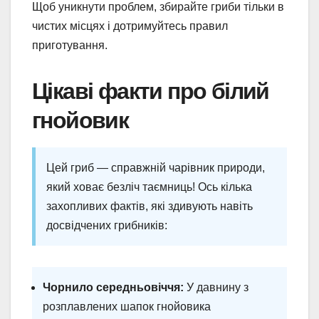
Щоб уникнути проблем, збирайте гриби тільки в
чистих місцях і дотримуйтесь правил
приготування.
Цікаві факти про білий
гнойовик
Цей гриб — справжній чарівник природи,
який ховає безліч таємниць! Ось кілька
захопливих фактів, які здивують навіть
досвідчених грибників:
Чорнило середньовіччя:
У давнину з
розплавлених шапок гнойовика