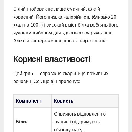
Білий гнойовик не лише смачний, але й
корисний. Його низька калорійність (близько 20
ккал на 100 г) і високий вміст білка роблять його
чудовим вибором для здорового харчування.
Але є й застереження, про які варто знати.
Корисні властивості
Цей гриб — справжня скарбниця поживних
речовин. Ось що він пропонує:
Компонент
Користь
Сприяють відновленню
Білки
тканин і підтримують
м’язову масу.