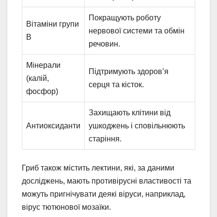
Покращують роботу
Вітаміни групи
нервової системи та обмін
B
речовин.
Мінерали
Підтримують здоров’я
(калій,
серця та кісток.
фосфор)
Захищають клітини від
Антиоксиданти
ушкоджень і сповільнюють
старіння.
Гриб також містить лектини, які, за даними
досліджень, мають противірусні властивості та
можуть пригнічувати деякі віруси, наприклад,
вірус тютюнової мозаїки.