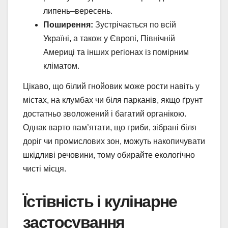
липень–вересень.
Поширення:
Зустрічається по всій
Україні, а також у Європі, Північній
Америці та інших регіонах із помірним
кліматом.
Цікаво, що білий гнойовик може рости навіть у
містах, на клумбах чи біля парканів, якщо ґрунт
достатньо зволожений і багатий органікою.
Однак варто пам’ятати, що гриби, зібрані біля
доріг чи промислових зон, можуть накопичувати
шкідливі речовини, тому обирайте екологічно
чисті місця.
Їстівність і кулінарне
застосування