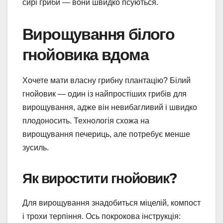
сирі гриби — вони швидко псуються.
Вирощування білого
гнойовика вдома
Хочете мати власну грибну плантацію? Білий
гнойовик — один із найпростіших грибів для
вирощування, адже він невибагливий і швидко
плодоносить. Технологія схожа на
вирощування печериць, але потребує менше
зусиль.
Як виростити гнойовик?
Для вирощування знадобиться міцелій, компост
і трохи терпіння. Ось покрокова інструкція: