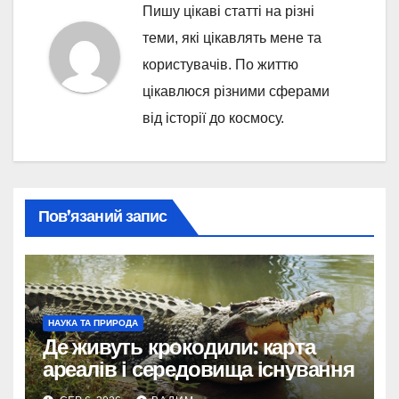
Пишу цікаві статті на різні
теми, які цікавлять мене та
користувачів. По життю
цікавлюся різними сферами
від історії до космосу.
Пов’язаний запис
НАУКА ТА ПРИРОДА
Де живуть крокодили: карта
ареалів і середовища існування