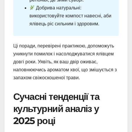
Добрива натуральні:
використовуйте компост навесні, аби
ялівець ріс сильним і здоровим.
Ці поради, перевірені практикою, допоможуть
уникнути помилок і насолоджуватися ялівцем
довгі роки. Уявіть, як ваш двір оживає,
наповнюючись ароматом хвої, що змішується з
запахом свіжоскошеної трави.
Сучасні тенденції та
культурний аналіз у
2025 році