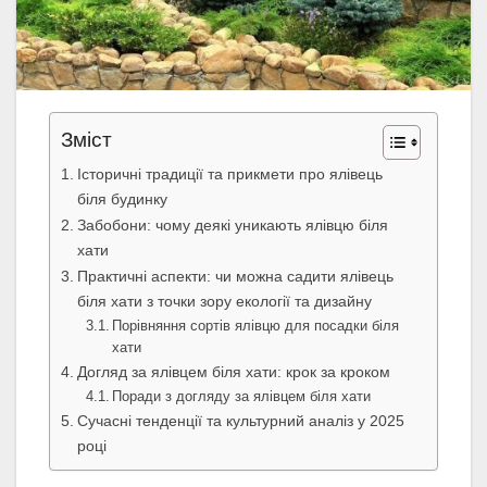
Зміст
Історичні традиції та прикмети про ялівець
біля будинку
Забобони: чому деякі уникають ялівцю біля
хати
Практичні аспекти: чи можна садити ялівець
біля хати з точки зору екології та дизайну
Порівняння сортів ялівцю для посадки біля
хати
Догляд за ялівцем біля хати: крок за кроком
Поради з догляду за ялівцем біля хати
Сучасні тенденції та культурний аналіз у 2025
році