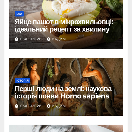
ЇЖА
Яйце пашот в мікрохвильовці:
ідеальний рецепт за хвилину
05/08/2026
ВАДИМ
ІСТОРІЯ
Перші люди на землі: наукова
історія появи Homo sapiens
05/08/2026
ВАДИМ