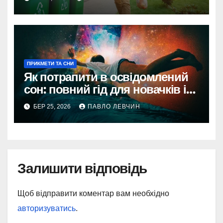
ПРИКМЕТИ ТА СНИ
Як потрапити в освідомлений
сон: повний гід для новачків і
профі
БЕР 25, 2026
ПАВЛО ЛЕВЧИН
Залишити відповідь
Щоб відправити коментар вам необхідно
авторизуватись
.