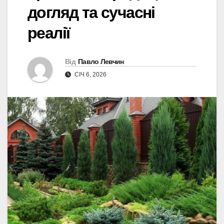
догляд та сучасні
реалії
Від
Павло Левчин
СІЧ 6, 2026