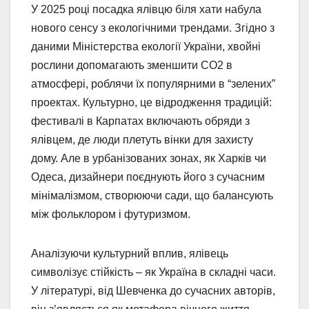
У 2025 році посадка ялівцю біля хати набула
нового сенсу з екологічними трендами. Згідно з
даними Міністерства екології України, хвойні
рослини допомагають зменшити CO2 в
атмосфері, роблячи їх популярними в “зелених”
проектах. Культурно, це відродження традицій:
фестивалі в Карпатах включають обряди з
ялівцем, де люди плетуть вінки для захисту
дому. Але в урбанізованих зонах, як Харків чи
Одеса, дизайнери поєднують його з сучасним
мінімалізмом, створюючи сади, що балансують
між фольклором і футуризмом.
Аналізуючи культурний вплив, ялівець
символізує стійкість – як Україна в складні часи.
У літературі, від Шевченка до сучасних авторів,