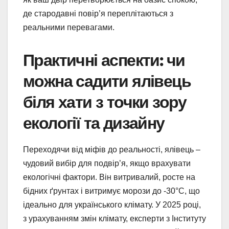
де стародавні повір’я переплітаються з
реальними перевагами.
Практичні аспекти: чи
можна садити ялівець
біля хати з точки зору
екології та дизайну
Переходячи від міфів до реальності, ялівець –
чудовий вибір для подвір’я, якщо врахувати
екологічні фактори. Він витривалий, росте на
бідних ґрунтах і витримує морози до -30°C, що
ідеально для українського клімату. У 2025 році,
з урахуванням змін клімату, експерти з Інституту