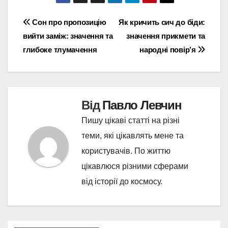
Навігація
Сон про пропозицію
Як кричить сич до біди:
вийти заміж: значення та
значення прикмети та
записів
глибоке тлумачення
народні повір’я
Від
Павло Левчин
Пишу цікаві статті на різні
теми, які цікавлять мене та
користувачів. По життю
цікавлюся різними сферами
від історії до космосу.