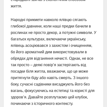
життя.
Народні прикмети навколо ялівцю сягають
глибокої давнини, коли наші предки бачили в
рослинах не просто декор, а потужні символи. У
багатьох культурах, включаючи українську,
ялівець асоціювався з захистом і очищенням,
бо його ароматний дим використовували в
обрядах для відганяння нечисті. Однак, не все
так просто – деякі повір’я застерігають від
посадки біля житла, вважаючи, що це може
притягнути біду або навіть смерть. З іншого
боку, сучасні садівники висаджують його без
вагань, фокусуючись на естетиці та користі для
здоров’я. Давайте розплутаємо цей клубок,
починаючи з історичного контексту.