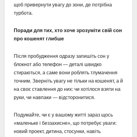
щоб привернути увагу до зони, де потрібна
турбота.
Поради для тих, хто хоче зрозуміти свій сон
про кошенят глибше
Після пробудження одразу запишіть сон у
блокнот або телефон — деталі швидко
стираються, а саме вони роблять тлумачення
точним. Зверніть увагу не тільки на кошенят, а й
на своє ставлення до них: чи хотілося взяти на
руки, чи навпаки — відсторонитися.
Подумайте, чи є у вашому житті зараз щось
«маленьке і беззахисне», що потребує уваги:
новий проект, дитина, стосунки, навіть