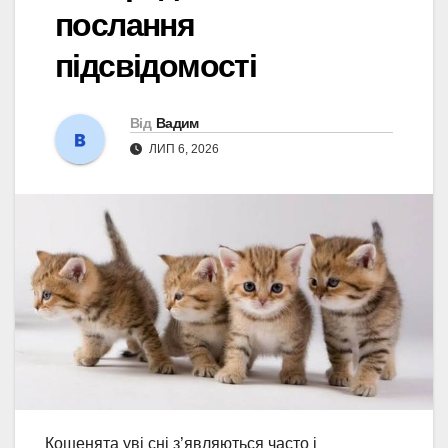
послання
підсвідомості
Від
Вадим
ЛИП 6, 2026
Кошенята уві сні з’являються часто і