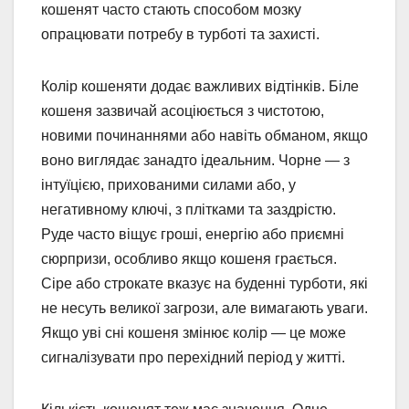
кошенят часто стають способом мозку
опрацювати потребу в турботі та захисті.
Колір кошеняти додає важливих відтінків. Біле
кошеня зазвичай асоціюється з чистотою,
новими починаннями або навіть обманом, якщо
воно виглядає занадто ідеальним. Чорне — з
інтуїцією, прихованими силами або, у
негативному ключі, з плітками та заздрістю.
Руде часто віщує гроші, енергію або приємні
сюрпризи, особливо якщо кошеня грається.
Сіре або строкате вказує на буденні турботи, які
не несуть великої загрози, але вимагають уваги.
Якщо уві сні кошеня змінює колір — це може
сигналізувати про перехідний період у житті.