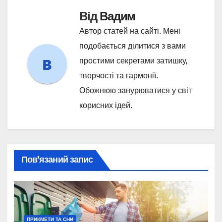
Від
Вадим
Автор статей на сайті. Мені
подобається ділитися з вами
простими секретами затишку,
творчості та гармонії.
Обожнюю занурюватися у світ
корисних ідей.
Пов’язаний запис
ПРИКМЕТИ ТА СНИ