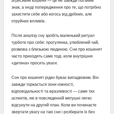
агресивне кошеня — це не завжди поганий
знак, а іноді попередження про те, що потрібно
захистити себе або когось від дрібних, але
отруйних впливів.
Після аналізу сну зробіть маленький ритуал
турботи про себе: прогулянка, улюблений чай,
розмова з близькою людиною. Сни про кошенят
часто приходять саме тоді, коли внутрішня
«дитина» просить уваги.
Сон про кошенят рідко буває випадковим. Він
завжди торкається зони ніжності,
відповідальності та вразливості — саме тих
аспектів, які в повсякденній метушні легко
відсунути на другий план. Коли ви починаєте
звертати увагу на такі сни і розбирати їх без