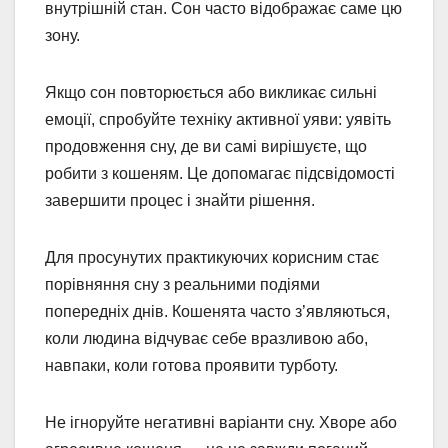
внутрішній стан. Сон часто відображає саме цю
зону.
Якщо сон повторюється або викликає сильні
емоції, спробуйте техніку активної уяви: уявіть
продовження сну, де ви самі вирішуєте, що
робити з кошеням. Це допомагає підсвідомості
завершити процес і знайти рішення.
Для просунутих практикуючих корисним стає
порівняння сну з реальними подіями
попередніх днів. Кошенята часто з’являються,
коли людина відчуває себе вразливою або,
навпаки, коли готова проявити турботу.
Не ігноруйте негативні варіанти сну. Хворе або