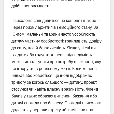
дрібні неприємності.
Психологія снів дивиться на кошенят інакше —
через призму архетипів і емоційного стану. За
Юнгом, маленькі тварини часто уособлюють
дитячу частину особистості: грайливість, довіру
до світу, але й беззахисність. Якщо уві сні ви
гладите або годуєте кошеня, підсвідомість
може сигналізувати про потребу в ніжності, яку
ви ігноруєте в реальному житті. Коли кошеня
нявкає або ховається, це іноді відображає
тривогу за когось слабшого — дитину, проект,
стосунки чи навіть власну вразливість. Фрейд
бачив у таких образах витіснені бажання або
дитячі спогади про безпеку. Сьогодні психологи
додають: у періоди стресу або змін сни про