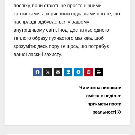
поспіху, вони стають не просто нічними
картинками, а корисними підказками про те, що
насправді відбувається у вашому
внутрішньому світі. Іноді достатньо одного
теплого образу пухнастого малюка, щоб
зрозуміти: десь поруч є щось, що потребує
вашої ласки і захисту.
Навігація
Чи можна виносити
сміття в неділю:
записів
прикмети проти
реальності