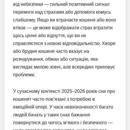
від небезпеки — сильний позитивний сигнал
перемоги над страхами або допомоги комусь
слабшому. Якщо ви втрачаєте кошеня або воно
втікає — це може відображати страх втратити
щось цінне або відчуття, що ви не
справляєтеся з новою відповідальністю. Хворе
або брудне кошеня часто вказує на
розчарування, обман або ситуацію, яка
виглядає милою зовні, але всередині приховує
проблеми.
У сучасному контексті 2025–2026 років сни про
кошенят часто пов’язані з потребою в
емоційній опорі. У часи невизначеності багато
людей бачать у таких снах бажання
повернутися до чогось м’якого і безпечного —