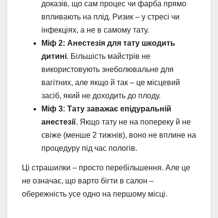
доказів, що сам процес чи фарба прямо
впливають на плід. Ризик – у стресі чи
інфекціях, а не в самому тату.
Міф 2: Анестезія для тату шкодить
дитині
. Більшість майстрів не
використовують знеболювальне для
вагітних, але якщо й так – це місцевий
засіб, який не доходить до плоду.
Міф 3: Тату заважає епідуральній
анестезії
. Якщо тату не на попереку й не
свіже (менше 2 тижнів), воно не вплине на
процедуру під час пологів.
Ці страшилки – просто перебільшення. Але це
не означає, що варто бігти в салон –
обережність усе одно на першому місці.