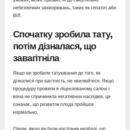
небезпечних захворювань, таких як гепатит або
ВІЛ.
Спочатку зробила тату,
потім дізналася, що
завагітніла
Якщо ви зробили татуювання до того, як
дізналися про вагітність, не хвилюйтеся. Якщо
процедуру провели в ліцензованому салоні і
вона не спричинила негативних наслідків, це
означає, що розвиток плода пройшов
нормально.
Однак, якщо ви були настільки недбалі, що