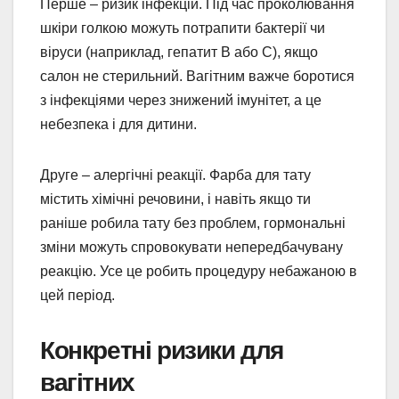
Перше – ризик інфекцій. Під час проколювання
шкіри голкою можуть потрапити бактерії чи
віруси (наприклад, гепатит B або C), якщо
салон не стерильний. Вагітним важче боротися
з інфекціями через знижений імунітет, а це
небезпека і для дитини.
Друге – алергічні реакції. Фарба для тату
містить хімічні речовини, і навіть якщо ти
раніше робила тату без проблем, гормональні
зміни можуть спровокувати непередбачувану
реакцію. Усе це робить процедуру небажаною в
цей період.
Конкретні ризики для
вагітних