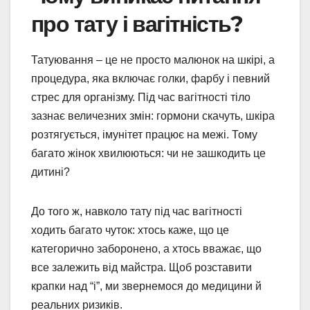
про тату і вагітність?
Татуювання – це не просто малюнок на шкірі, а
процедура, яка включає голки, фарбу і певний
стрес для організму. Під час вагітності тіло
зазнає величезних змін: гормони скачуть, шкіра
розтягується, імунітет працює на межі. Тому
багато жінок хвилюються: чи не зашкодить це
дитині?
До того ж, навколо тату під час вагітності
ходить багато чуток: хтось каже, що це
категорично заборонено, а хтось вважає, що
все залежить від майстра. Щоб розставити
крапки над “і”, ми звернемося до медицини й
реальних ризиків.