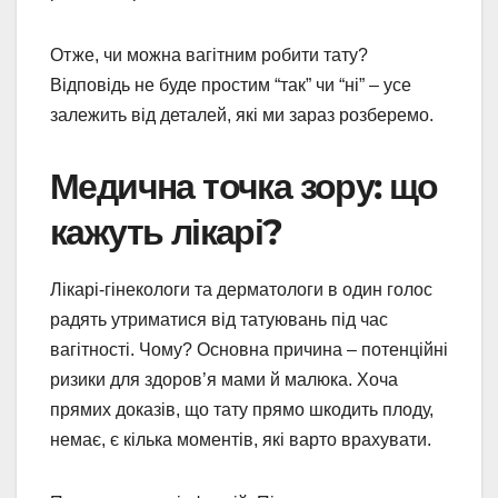
Отже, чи можна вагітним робити тату?
Відповідь не буде простим “так” чи “ні” – усе
залежить від деталей, які ми зараз розберемо.
Медична точка зору: що
кажуть лікарі?
Лікарі-гінекологи та дерматологи в один голос
радять утриматися від татуювань під час
вагітності. Чому? Основна причина – потенційні
ризики для здоров’я мами й малюка. Хоча
прямих доказів, що тату прямо шкодить плоду,
немає, є кілька моментів, які варто врахувати.