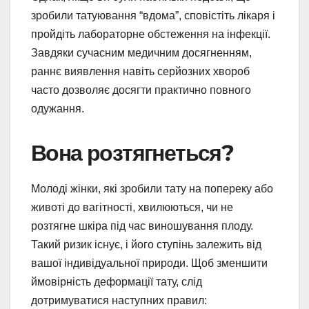
зробили татуювання “вдома”, сповістіть лікаря і
пройдіть лабораторне обстеження на інфекції.
Завдяки сучасним медичним досягненням,
раннє виявлення навіть серйозних хвороб
часто дозволяє досягти практично повного
одужання.
Вона розтягнеться?
Молоді жінки, які зробили тату на попереку або
животі до вагітності, хвилюються, чи не
розтягне шкіра під час виношування плоду.
Такий ризик існує, і його ступінь залежить від
вашої індивідуальної природи. Щоб зменшити
ймовірність деформації тату, слід
дотримуватися наступних правил: