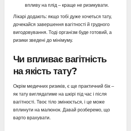
впливу на плід – краще не ризикувати.
Лікарі додають: якщо тобі дуже хочеться тату,
дочекайся завершення вагітності й грудного
вигодовування. Тоді організм буде готовий, а
ризики зведені до мінімуму.
Чи впливає вагітність
на якість тату?
Окрім медичних ризиків, є ще практичний бік –
як тату виглядатиме на шкірі під час і після
вагітності. Твоє тіло змінюється, і це може
вплинути на малюнок. Давай розберемо, що
варто врахувати.