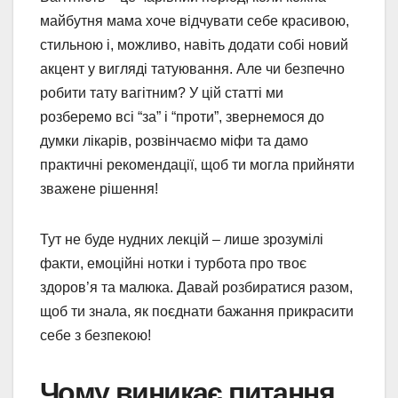
майбутня мама хоче відчувати себе красивою,
стильною і, можливо, навіть додати собі новий
акцент у вигляді татуювання. Але чи безпечно
робити тату вагітним? У цій статті ми
розберемо всі “за” і “проти”, звернемося до
думки лікарів, розвінчаємо міфи та дамо
практичні рекомендації, щоб ти могла прийняти
зважене рішення!
Тут не буде нудних лекцій – лише зрозумілі
факти, емоційні нотки і турбота про твоє
здоров’я та малюка. Давай розбиратися разом,
щоб ти знала, як поєднати бажання прикрасити
себе з безпекою!
Чому виникає питання