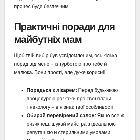
процес буде безпечним.
Практичні поради для
майбутніх мам
Щоб твій вибір був усвідомленим, ось кілька
порад від мене – із турботою про тебе й
малюка. Вони прості, але дуже корисні!
Порадься з лікарем
: Перед будь-якою
процедурою розкажи про свої плани
гінекологу – він знає твої особливості.
Обирай перевірений салон
: Якщо все ж
ризикнеш, шукай майстра з ідеальною
репутацією й стерильними умовами.