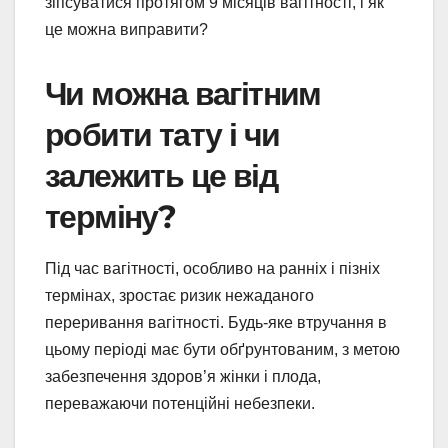
зіпсуватися протягом 9 місяців вагітності, і як
це можна виправити?
Чи можна вагітним
робити тату і чи
залежить це від
терміну?
Під час вагітності, особливо на ранніх і пізніх
термінах, зростає ризик нежаданого
переривання вагітності. Будь-яке втручання в
цьому періоді має бути обґрунтованим, з метою
забезпечення здоров’я жінки і плода,
переважаючи потенційні небезпеки.