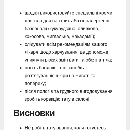
щодня використовуйте спеціальні креми
для тіла для вагітних або гіпоалергенні
базові олії (кукурудзяна, оливкова,
кокосова, мигдальна, макадамії);
слідувати всім рекомендаціям вашого
лікаря щодо харчування, це допоможе
уникнути різких змін ваги та обсягів тіла;
носіть бандаж – він запобігає
розтягуванню шкіри на животі та
попереку;
після пологів та грудного вигодовування
зробіть корекцію тату в салоні.
Висновки
Не робіть татуювання, коли готуєтесь