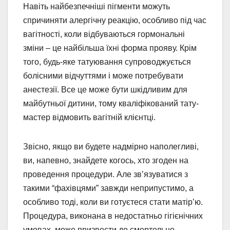
Навіть найбезпечніші пігменти можуть
спричиняти алергічну реакцію, особливо під час
вагітності, коли відбуваються гормональні
зміни – це найбільша їхні форма прояву. Крім
того, будь-яке татуювання супроводжується
болісними відчуттями і може потребувати
анестезії. Все це може бути шкідливим для
майбутньої дитини, тому кваліфікований тату-
мастер відмовить вагітній клієнтці.
Звісно, якщо ви будете надмірно наполегливі,
ви, напевно, знайдете когось, хто згоден на
проведення процедури. Але зв’язуватися з
такими “фахівцями” завжди неприпустимо, а
особливо тоді, коли ви готуєтеся стати матір’ю.
Процедура, виконана в недостатньо гігієнічних
умовах, може призвести до смертельно