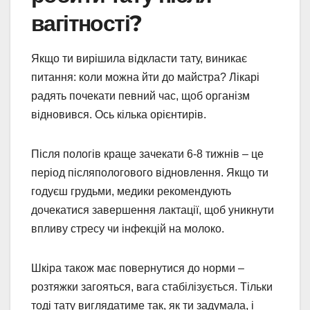
вагітності?
Якщо ти вирішила відкласти тату, виникає
питання: коли можна йти до майстра? Лікарі
радять почекати певний час, щоб організм
відновився. Ось кілька орієнтирів.
Після пологів краще зачекати 6-8 тижнів – це
період післяпологового відновлення. Якщо ти
годуєш грудьми, медики рекомендують
дочекатися завершення лактації, щоб уникнути
впливу стресу чи інфекцій на молоко.
Шкіра також має повернутися до норми –
розтяжки загояться, вага стабілізується. Тільки
тоді тату виглядатиме так, як ти задумала, і