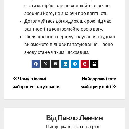
стати матір’ю, але не хвилюйтеся, якщо
зробили його, не знаючи про вагітність.
Дотримуйтесь догляду за шкірою під час
вагітності та контролюйте свою вагу.
Після пологів і періоду годування грудьми
ви зможете відновити татуювання – воно
знову стане чітким і яскравим.
Навігація
Чому в ісламі
Найдорожчі тату
заборонені татуювання
майстри у світі
записів
Від
Павло Левчин
Пишу цікаві статті на різні