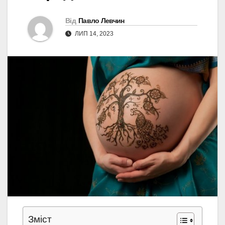
Від
Павло Левчин
ЛИП 14, 2023
Зміст