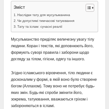
Зміст
Наслідки тату для мусульманина
Чи допустимі тимчасові татуювання
Тату та іслам: сучасні реалії
Мусульманство приділяє величезну увагу тілу
людини. Коран і текстів, які доповнюють його,
формують суворі правила і заборони щодо
догляду за тілом, гігієни, одягу та іншого.
Згідно ісламського віровчення, тіло людини є
досконалим у формі, в якій воно було створене
богом (Аллахом). Тому воно не потребує будь-
яких змін. Будь-які спроби змінити його,
зокрема, татуювання, вважаються гріхом і
забороняються в ісламі.