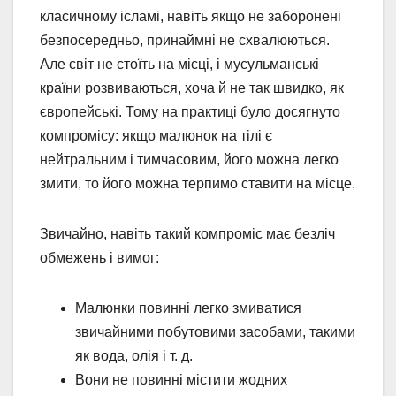
класичному ісламі, навіть якщо не заборонені
безпосередньо, принаймні не схвалюються.
Але світ не стоїть на місці, і мусульманські
країни розвиваються, хоча й не так швидко, як
європейські. Тому на практиці було досягнуто
компромісу: якщо малюнок на тілі є
нейтральним і тимчасовим, його можна легко
змити, то його можна терпимо ставити на місце.
Звичайно, навіть такий компроміс має безліч
обмежень і вимог:
Малюнки повинні легко змиватися
звичайними побутовими засобами, такими
як вода, олія і т. д.
Вони не повинні містити жодних