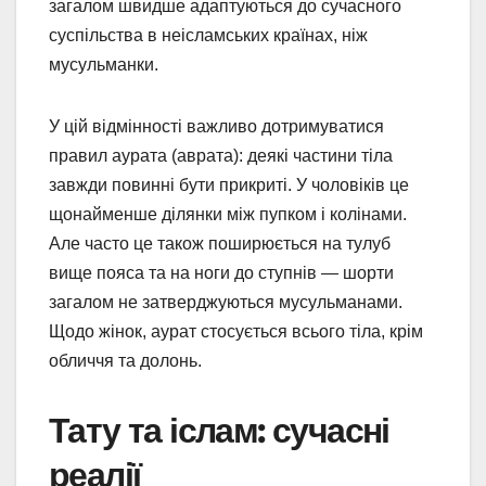
загалом швидше адаптуються до сучасного
суспільства в неісламських країнах, ніж
мусульманки.
У цій відмінності важливо дотримуватися
правил аурата (аврата): деякі частини тіла
завжди повинні бути прикриті. У чоловіків це
щонайменше ділянки між пупком і колінами.
Але часто це також поширюється на тулуб
вище пояса та на ноги до ступнів — шорти
загалом не затверджуються мусульманами.
Щодо жінок, аурат стосується всього тіла, крім
обличчя та долонь.
Тату та іслам: сучасні
реалії