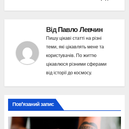
Від
Павло Левчин
Пишу цікаві статті на різні
теми, які цікавлять мене та
користувачів. По життю
цікавлюся різними сферами
від історії до космосу.
Пов’язаний запис