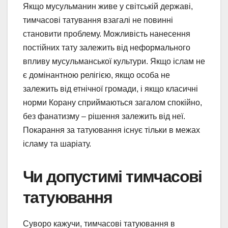
Якщо мусульманин живе у світській державі,
тимчасові татування взагалі не повинні
становити проблему. Можливість нанесення
постійних тату залежить від неформального
впливу мусульманської культури. Якщо іслам не
є домінантною релігією, якщо особа не
залежить від етнічної громади, і якщо класичні
норми Корану сприймаються загалом спокійно,
без фанатизму – рішення залежить від неї.
Покарання за татуювання існує тільки в межах
ісламу та шаріату.
Чи допустимі тимчасові
татуювання
Суворо кажучи, тимчасові татуювання в