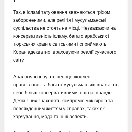
Так, в ісламі татуювання вважаються гріхом і
забороненими, але релігія і мусульманські
суспільства не стоять на місці. Незважаючи на
консервативність ісламу, багато арабських і
тюркських країн є світськими і сприймають
Коран адекватно, враховуючи реалії сучасного
світу.
Аналогічно існують невоцерковлені
православні та багато мусульман, які вважають
себе більш консервативними, ніж насправді є.
Деякі з них знаходять компроміс між вірою та
повсякденним життям у справах, таких як
харчування, мода та інші аспекти.