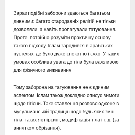
Зараз подібні заборони здаються багатьом
дивними: багато стародавніх релігій не тільки
дозволяли, а навіть пропагували татуювання.
Проте, потрібно розуміти практичну основу
такого підходу. Іслам зародився в арабських
пустелях, де було дуже спекотно і сухо. У таких
умовах особлива увага до тіла була важливою
для фізичного виживання.
Тому заборона на татуювання не є єдиним
аспектом. Іслам також докладно описує вимоги
щодо гігієни. Таке ставлення розповсюджене в
мусульманській традиції щодо будь-яких змін
тіла, таких як пірсинг, модифікація тіла і т. д. (за
винятком обрізання).