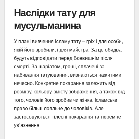
Наслідки тату для
мусульманина
У плані вивчення ісламу тату – гріх і для особи,
якій його зробили, і для майстра. За це обидва
будуть відповідати перед Всевишнім після
смерті. За шаріатом, гроші, сплачені за
набивання татуювання, визнаються нажитими
нечесно. Конкретне покарання залежить від
розміру, кольору, змісту зображення, а також від
того, чоловік його зробив чи жінка. Ісламське
право більш лояльне до чоловіків. Але
застосовуються тілесні покарання та тюремне
ув’язнення.