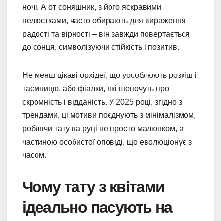
ночі. А от соняшник, з його яскравими
пелюстками, часто обирають для вираження
радості та вірності – він завжди повертається
до сонця, символізуючи стійкість і позитив.
Не менш цікаві орхідеї, що уособлюють розкіш і
таємницю, або фіалки, які шепочуть про
скромність і відданість. У 2025 році, згідно з
трендами, ці мотиви поєднують з мінімалізмом,
роблячи тату на руці не просто малюнком, а
частиною особистої оповіді, що еволюціонує з
часом.
Чому тату з квітами
ідеально пасують на