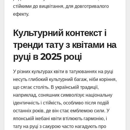
стійкими до вицвітання, для довготривалого
ефекту.
Культурний контекст і
тренди тату з квітами на
руці в 2025 році
У різних культурах квіти в татуюваннях на руці
несуть глибокий культурний багаж, ніби коріння,
що сягає століть. В українській традиції,
наприклад, соняшник символізує національну
ідентичність і стійкість, особливо після подій
останніх років, де він стає емблемою сили. У
японській ікебані квіти втілюють гармонію, і
тату на руці з сакурою часто нагадують про