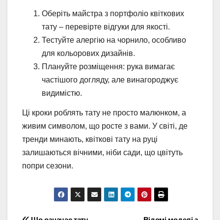
Оберіть майстра з портфоліо квіткових
тату – перевірте відгуки для якості.
Тестуйте алергію на чорнило, особливо
для кольорових дизайнів.
Плануйте розміщення: рука вимагає
частішого догляду, але винагороджує
видимістю.
Ці кроки роблять тату не просто малюнком, а
живим символом, що росте з вами. У світі, де
тренди минають, квіткові тату на руці
залишаються вічними, ніби сади, що цвітуть
попри сезони.
Що означає тату
Відомі моделі з