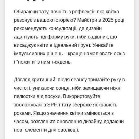
Обираючи тату, почніть з рефлексії: яка квітка
резонує з вашою історією? Майстри в 2025 році
рекомендують консультації, де дизайн
адаптують під форму руки, ніби садівник, що
висаджує квіти в ідеальний ґрунт. Уникайте
імпульсивних рішень – краще намалювати ескіз
і “пожити” з ним тиждень.
Догляд критичний: після сеансу тримайте руку в
чистоті, уникаючи сонця, ніби захищаючи ніжні
пелюстки від посухи. Використовуйте
зволожувачі з SPF, і тату збереже яскравість
роками. Якщо значення квітки змінюється з
часом, розгляньте оновлення дизайну, додаючи
нові елементи для еволюції.