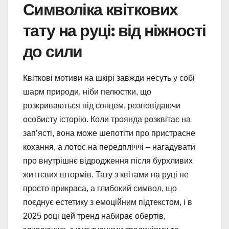
Символіка квіткових
тату на руці: від ніжності
до сили
Квіткові мотиви на шкірі завжди несуть у собі
шарм природи, ніби пелюстки, що
розкриваються під сонцем, розповідаючи
особисту історію. Коли троянда розквітає на
зап’ясті, вона може шепотіти про пристрасне
кохання, а лотос на передпліччі – нагадувати
про внутрішнє відродження після бурхливих
життєвих штормів. Тату з квітами на руці не
просто прикраса, а глибокий символ, що
поєднує естетику з емоційним підтекстом, і в
2025 році цей тренд набирає обертів,