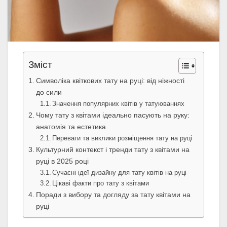
Зміст
Символіка квіткових тату на руці: від ніжності
до сили
Значення популярних квітів у татуюваннях
Чому тату з квітами ідеально пасують на руку:
анатомія та естетика
Переваги та виклики розміщення тату на руці
Культурний контекст і тренди тату з квітами на
руці в 2025 році
Сучасні ідеї дизайну для тату квітів на руці
Цікаві факти про тату з квітами
Поради з вибору та догляду за тату квітами на
руці