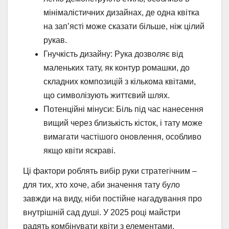
мінімалістичних дизайнах, де одна квітка
на зап’ясті може сказати більше, ніж цілий
рукав.
Гнучкість дизайну: Рука дозволяє від
маленьких тату, як контур ромашки, до
складних композицій з кількома квітами,
що символізують життєвий шлях.
Потенційні мінуси: Біль під час нанесення
вищий через близькість кісток, і тату може
вимагати частішого оновлення, особливо
якщо квіти яскраві.
Ці фактори роблять вибір руки стратегічним –
для тих, хто хоче, аби значення тату було
завжди на виду, ніби постійне нагадування про
внутрішній сад душі. У 2025 році майстри
радять комбінувати квіти з елементами,