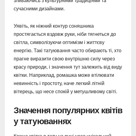
зливаючись з культурними традиціями та
сучасними дизайнами.
Уявіть, як ніжний контур соняшника
простягається вздовж руки, ніби тягнеться до
світла, символізуючи оптимізм і життєву
енергію. Такі татуювання часто обирають ті, хто
прагне виразити свою внутрішню силу через
красу природи, і значення тут залежить від виду
квітки. Наприклад, ромашка може втілювати
невинність і простоту, наче легкий літній
вітерець, що несе спокій у метушливому світі.
Значення популярних квітів
у татуюваннях