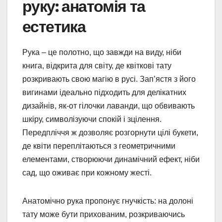
руку: анатомія та
естетика
Рука – це полотно, що завжди на виду, ніби
книга, відкрита для світу, де квіткові тату
розкривають свою магію в русі. Зап’ястя з його
вигинами ідеально підходить для делікатних
дизайнів, як-от гілочки лаванди, що обвивають
шкіру, символізуючи спокій і зцілення.
Передпліччя ж дозволяє розгорнути цілі букети,
де квіти переплітаються з геометричними
елементами, створюючи динамічний ефект, ніби
сад, що оживає при кожному жесті.
Анатомічно рука пропонує гнучкість: на долоні
тату може бути прихованим, розкриваючись