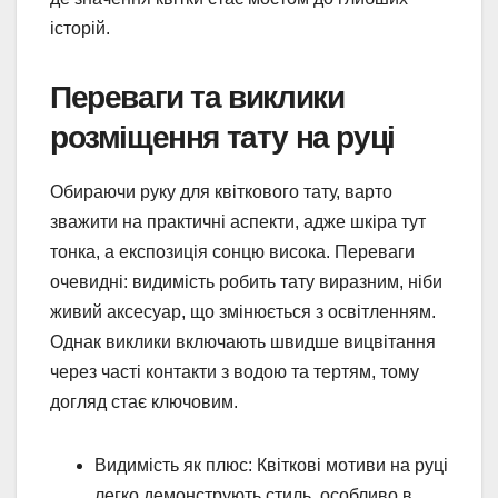
історій.
Переваги та виклики
розміщення тату на руці
Обираючи руку для квіткового тату, варто
зважити на практичні аспекти, адже шкіра тут
тонка, а експозиція сонцю висока. Переваги
очевидні: видимість робить тату виразним, ніби
живий аксесуар, що змінюється з освітленням.
Однак виклики включають швидше вицвітання
через часті контакти з водою та тертям, тому
догляд стає ключовим.
Видимість як плюс: Квіткові мотиви на руці
легко демонструють стиль, особливо в