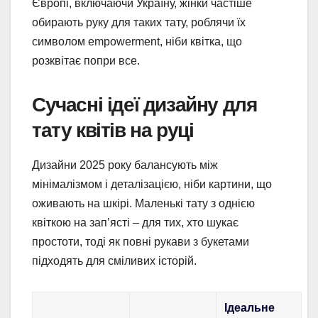
Європі, включаючи Україну, жінки частіше
обирають руку для таких тату, роблячи їх
символом empowerment, ніби квітка, що
розквітає попри все.
Сучасні ідеї дизайну для
тату квітів на руці
Дизайни 2025 року балансують між
мінімалізмом і деталізацією, ніби картини, що
оживають на шкірі. Маленькі тату з однією
квіткою на зап’ясті – для тих, хто шукає
простоти, тоді як повні рукави з букетами
підходять для сміливих історій.
Ідеальне