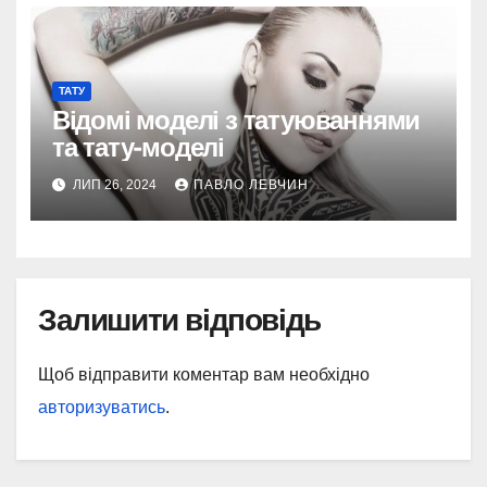
ТАТУ
Відомі моделі з татуюваннями
та тату-моделі
ЛИП 26, 2024
ПАВЛО ЛЕВЧИН
Залишити відповідь
Щоб відправити коментар вам необхідно
авторизуватись
.