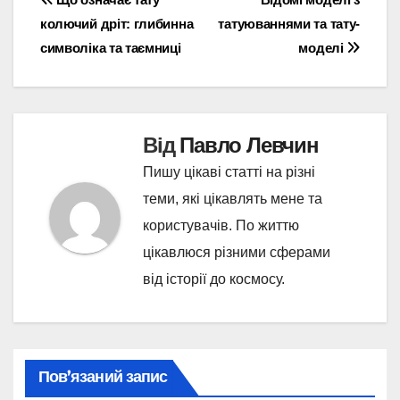
Навігація
колючий дріт: глибинна
татуюваннями та тату-
записів
символіка та таємниці
моделі
Від
Павло Левчин
Пишу цікаві статті на різні
теми, які цікавлять мене та
користувачів. По життю
цікавлюся різними сферами
від історії до космосу.
Пов’язаний запис