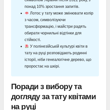
понад 10% зростання запитів.
Лотос у тату може змінювати колір
з часом, символізуючи
трансформацію, і майстри радять
обирати чорнильні відтінки для
стійкості.
У полінезійській культурі квіти в
тату на руці розповідають родинні
історії, ніби генеалогічне дерево, що
проростає на шкірі.
Поради з вибору та
догляду за тату квітами
на руці