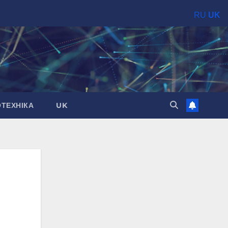
RU
UK
ОТЕХНІКА
UK