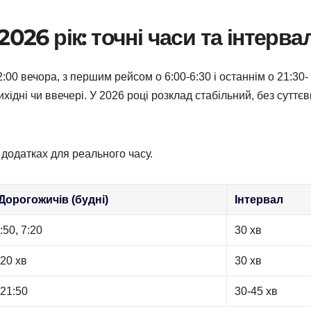
026 рік: точні часи та інтерва
:00 вечора, з першим рейсом о 6:00-6:30 і останнім о 21:30-
вихідні чи ввечері. У 2026 році розклад стабільний, без суттє
 додатках для реального часу.
 Дорогожичів (будні)
Інтервал
:50, 7:20
30 хв
20 хв
30 хв
 21:50
30-45 хв