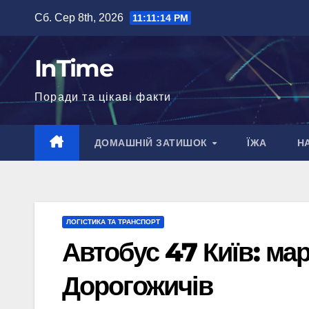
Перейти
Сб. Сер 8th, 2026
11:11:15 PM
до
вмісту
InTime
Поради та цікаві факти
ДОМАШНІЙ ЗАТИШОК
ЇЖА
Н
ЛОГІСТИКА ТА ТРАНСПОРТ
Автобус 47 Київ: ма
Дорогожичів