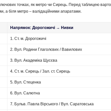
 ключових точках, як метро чи Сирець. Перед таблицею варто
ми, а біля метро – валідаційними апаратами.
Напрямок: Дорогожичі → Нивки
1. Ст. м. Дорогожичі
2. Вул. Родини Глаголєвих / Вавилових
3. Вул. Академіка Щусєва
4. Ст. м. Сирець / Зал. ст. Сирець
5. Вул. Стеценка
6. Вул. Салютна
7. Бульв. Павла Вірського / Вул. Саратовська