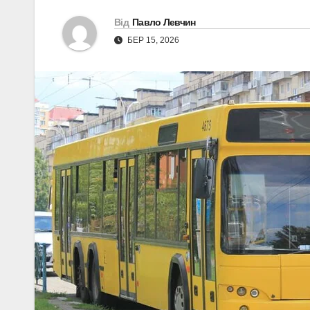
Від
Павло Левчин
БЕР 15, 2026