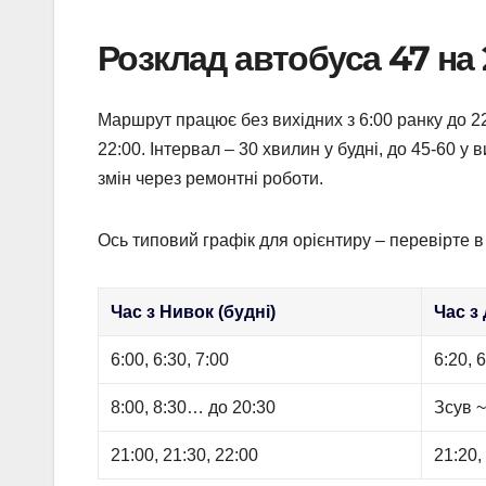
Розклад автобуса 47 на 2
Маршрут працює без вихідних з 6:00 ранку до 22
22:00. Інтервал – 30 хвилин у будні, до 45-60 у 
змін через ремонтні роботи.
Ось типовий графік для орієнтиру – перевірте в
Час з Нивок (будні)
Час з
6:00, 6:30, 7:00
6:20, 6
8:00, 8:30… до 20:30
Зсув ~
21:00, 21:30, 22:00
21:20,