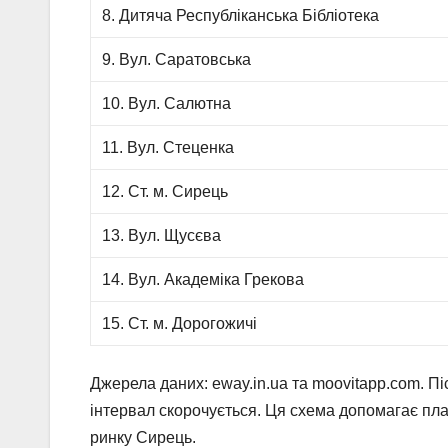
8. Дитяча Республіканська Бібліотека
9. Вул. Саратовська
10. Вул. Салютна
11. Вул. Стеценка
12. Ст. м. Сирець
13. Вул. Щусєва
14. Вул. Академіка Грекова
15. Ст. м. Дорогожичі
Джерела даних: eway.in.ua та moovitapp.com. Пі
інтервал скорочується. Ця схема допомагає пла
ринку Сирець.