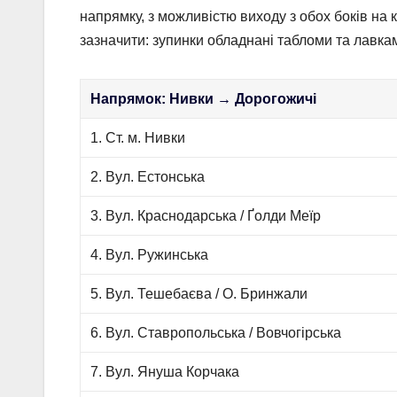
напрямку, з можливістю виходу з обох боків на
зазначити: зупинки обладнані табломи та лавка
Напрямок: Нивки → Дорогожичі
1. Ст. м. Нивки
2. Вул. Естонська
3. Вул. Краснодарська / Ґолди Меїр
4. Вул. Ружинська
5. Вул. Тешебаєва / О. Бринжали
6. Вул. Ставропольська / Вовчогірська
7. Вул. Януша Корчака