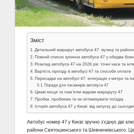
Зміст
Детальний маршрут автобуса 47: вулиці та район
Повний список зупинок автобуса 47 у обидва боки
Розклад автобуса 47 на 2026 рік: точні часи та ін
Вартість проїзду в автобусі 47 та способи оплати
Пересадки на автобусі 47: інтеграція з метро та
Поради для пасажирів автобуса 47
Цікаві місця та пам’ятки вздовж маршруту 47
Пробки, проблеми та як оптимізувати поїздку
Історія автобуса 47 у Києві: від запуску до сьогод
Автобус номер 47 у Києві зручно з’єднує дві кл
райони Святошинського та Шевченківського. Це