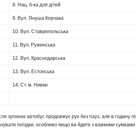
8. Нац. б-ка для дітей
9. Вул. Януша Корчака
10. Вул. Ставропольська
11. Вул. Ружинська
12. Вул. Краснодарська
13. Вул. Естонська
14. Ст. м. Нивки
сля зупинок автобус продовжує рух без пауз, але в годину пі
нувати поїздки, особливо якщо ви йдете з важкими сумками