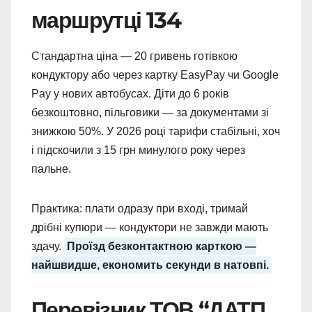
маршрутці 134
Стандартна ціна — 20 гривень готівкою
кондуктору або через картку EasyPay чи Google
Pay у нових автобусах. Діти до 6 років
безкоштовно, пільговики — за документами зі
знижкою 50%. У 2026 році тарифи стабільні, хоч
і підскочили з 15 грн минулого року через
пальне.
Практика: плати одразу при вході, тримай
дрібні купюри — кондуктори не завжди мають
здачу.
Проїзд безконтактною карткою —
найшвидше, економить секунди в натовпі.
Перевізник ТОВ “ДАТП