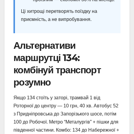
Ці хитрощі перетворять поїздку на
приємність, а не випробування.
Альтернативи
маршрутці 134:
комбінуй транспорт
розумно
Якщо 134 стоїть у заторі, трамвай 1 від
Роторної до центру — 10 грн, 40 хв. Автобус 52
з Придніпровська до Запорізького шосе, потім
100 до Робочої. Метро “Металургів” + пішки для
південної частини. Комбо: 134 до Набережної +