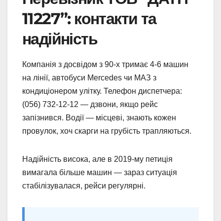
11227”: контакти та
надійність
Компанія з досвідом з 90-х тримає 4-6 машин
на лінії, автобуси Mercedes чи МАЗ з
кондиціонером улітку. Телефон диспетчера:
(056) 732-12-12 — дзвони, якщо рейс
запізнився. Водії — місцеві, знають кожен
провулок, хоч скарги на грубість трапляються.
Надійність висока, але в 2019-му петиція
вимагала більше машин — зараз ситуація
стабілізувалася, рейси регулярні.