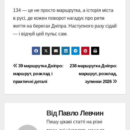
134 — це не просто маршрутка, а історія міста
в русі, де кожен поворот нагадує про ритм
життя на берегах Дніпра. Наступного разу сідай
— і відчуй цей пульс сам.
Навігація
39 маршрутка Дніпро:
238 маршрутка Дніпро:
маршрут, розклад і
маршрут, розклад,
записів
практичні деталі
зупинки 2026
Від
Павло Левчин
Пишу цікаві статті на різні