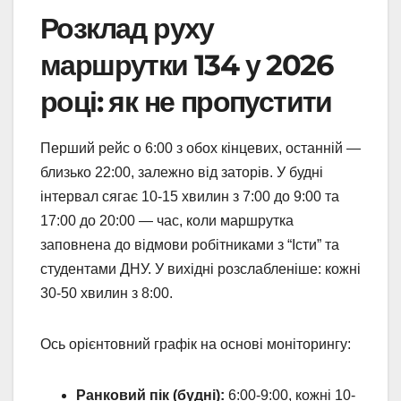
Розклад руху
маршрутки 134 у 2026
році: як не пропустити
Перший рейс о 6:00 з обох кінцевих, останній —
близько 22:00, залежно від заторів. У будні
інтервал сягає 10-15 хвилин з 7:00 до 9:00 та
17:00 до 20:00 — час, коли маршрутка
заповнена до відмови робітниками з “Істи” та
студентами ДНУ. У вихідні розслабленіше: кожні
30-50 хвилин з 8:00.
Ось орієнтовний графік на основі моніторингу:
Ранковий пік (будні):
6:00-9:00, кожні 10-