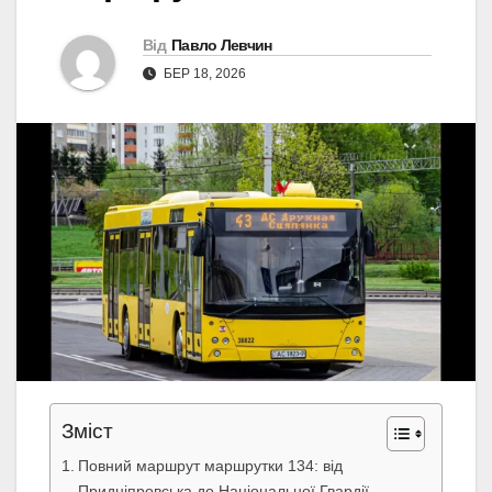
Від
Павло Левчин
БЕР 18, 2026
Зміст
Повний маршрут маршрутки 134: від
Придніпровська до Національної Гвардії