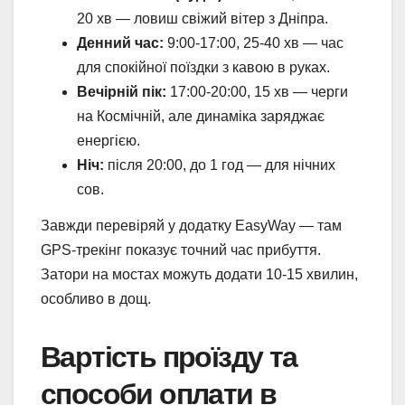
20 хв — ловиш свіжий вітер з Дніпра.
Денний час:
9:00-17:00, 25-40 хв — час
для спокійної поїздки з кавою в руках.
Вечірній пік:
17:00-20:00, 15 хв — черги
на Космічній, але динаміка заряджає
енергією.
Ніч:
після 20:00, до 1 год — для нічних
сов.
Завжди перевіряй у додатку EasyWay — там
GPS-трекінг показує точний час прибуття.
Затори на мостах можуть додати 10-15 хвилин,
особливо в дощ.
Вартість проїзду та
способи оплати в