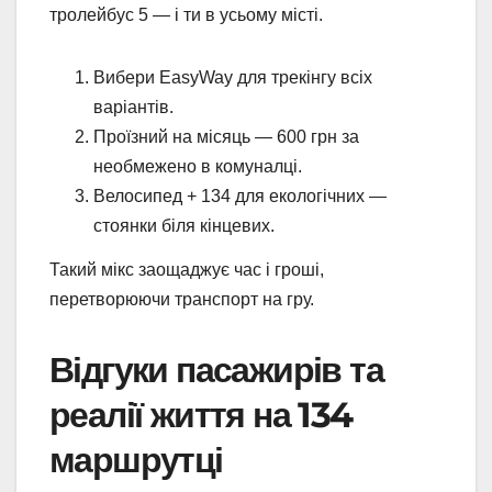
тролейбус 5 — і ти в усьому місті.
Вибери EasyWay для трекінгу всіх
варіантів.
Проїзний на місяць — 600 грн за
необмежено в комуналці.
Велосипед + 134 для екологічних —
стоянки біля кінцевих.
Такий мікс заощаджує час і гроші,
перетворюючи транспорт на гру.
Відгуки пасажирів та
реалії життя на 134
маршрутці