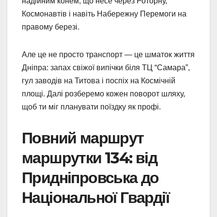
надійним конем, що несе через Роторну,
Космонавтів і навіть Набережну Перемоги на
правому березі.
Але це не просто транспорт — це шматок життя
Дніпра: запах свіжої випічки біля ТЦ “Самара”,
гул заводів на Титова і поспіх на Космічній
площі. Далі розберемо кожен поворот шляху,
щоб ти міг планувати поїздку як профі.
Повний маршрут
маршрутки 134: від
Придніпровська до
Національної Гвардії