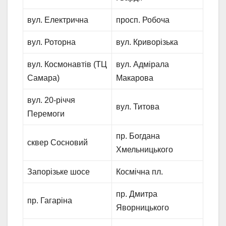
вул. Електрична
просп. Робоча
вул. Роторна
вул. Криворізька
вул. Космонавтів (ТЦ
вул. Адмірала
Самара)
Макарова
вул. 20-річчя
вул. Титова
Перемоги
пр. Богдана
сквер Сосновий
Хмельницького
Запорізьке шосе
Космічна пл.
пр. Дмитра
пр. Гагаріна
Яворницького