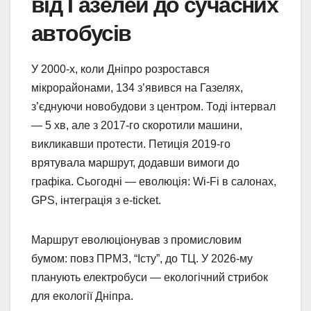
від Газелей до сучасних
автобусів
У 2000-х, коли Дніпро розростався
мікрорайонами, 134 з’явився на Газелях,
з’єднуючи новобудови з центром. Тоді інтервал
— 5 хв, але з 2017-го скоротили машини,
викликавши протести. Петиція 2019-го
врятувала маршрут, додавши вимоги до
графіка. Сьогодні — еволюція: Wi-Fi в салонах,
GPS, інтеграція з e-ticket.
Маршрут еволюціонував з промисловим
бумом: повз ПРМЗ, “Істу”, до ТЦ. У 2026-му
планують електробуси — екологічний стрибок
для екології Дніпра.