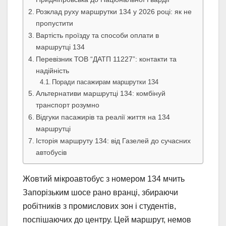
Розклад руху маршрутки 134 у 2026 році: як не
пропустити
Вартість проїзду та способи оплати в
маршрутці 134
Перевізник ТОВ “ДАТП 11227”: контакти та
надійність
Поради пасажирам маршрутки 134
Альтернативи маршрутці 134: комбінуй
транспорт розумно
Відгуки пасажирів та реалії життя на 134
маршрутці
Історія маршруту 134: від Газелей до сучасних
автобусів
Жовтий мікроавтобус з номером 134 мчить
Запорізьким шосе рано вранці, збираючи
робітників з промислових зон і студентів,
поспішаючих до центру. Цей маршрут, немов