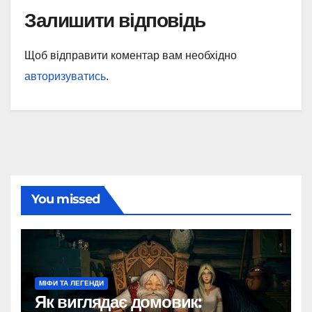
Залишити відповідь
Щоб відправити коментар вам необхідно
авторизуватись
.
You missed
МІФИ ТА ЛЕГЕНДИ
Як виглядає домовик: