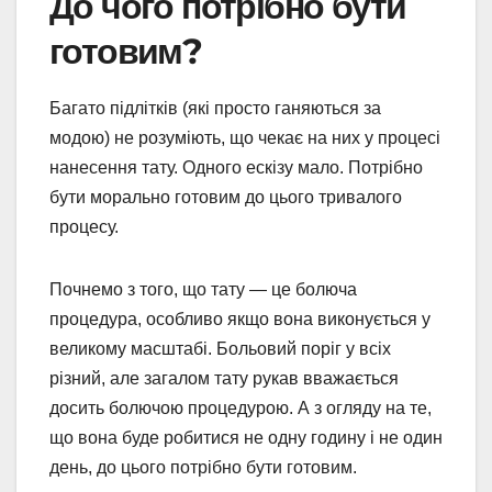
До чого потрібно бути
готовим?
Багато підлітків (які просто ганяються за
модою) не розуміють, що чекає на них у процесі
нанесення тату. Одного ескізу мало. Потрібно
бути морально готовим до цього тривалого
процесу.
Почнемо з того, що тату — це болюча
процедура, особливо якщо вона виконується у
великому масштабі. Больовий поріг у всіх
різний, але загалом тату рукав вважається
досить болючою процедурою. А з огляду на те,
що вона буде робитися не одну годину і не один
день, до цього потрібно бути готовим.