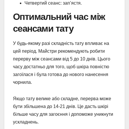
Четвертий сеанс: зап’ястя.
Оптимальний час між
сеансами тату
У будь-якому разі складність тату впливає на
цей період. Майстри рекомендують робити
перерву між сеансами від 5 до 10 днів. Цього
часу достатньо для того, щоб шкіра повністю
загоїлася і була готова до нового нанесення
чорнила.
Якщо тату велике або складне, перерва може
бути збільшена до 14-21 днів. Це дасть шкірі
більше часу для загоєння і допоможе уникнути
ускладнень.