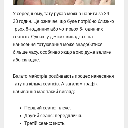
У середньому, тату рукав можна набити за 24-
28 годин. Це означає, що буде потрібно близько
трьох 8-годинних або чотирьох 6-годинних
сеансів. Однак, у деяких випадках, на
нанесення татуювання може знадобитися
більше часу, особливо якщо воно дуже велике
або складне.
Багато майстрів розбивають процес нанесення
тату на кілька сеансів. А загалом графік
набивання має такий вигляд:
Перший сеанс: плече.
Другий сеанс: передпліччя.
Третій сеанс: кисть.