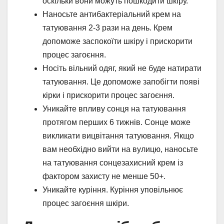
оскільки вони можуть пошкодити шкіру.
Наносьте антибактеріальний крем на
татуювання 2-3 рази на день. Крем
допоможе заспокоїти шкіру і прискорити
процес загоєння.
Носіть вільний одяг, який не буде натирати
татуювання. Це допоможе запобігти появі
кірки і прискорити процес загоєння.
Уникайте впливу сонця на татуювання
протягом перших 6 тижнів. Сонце може
викликати вицвітання татуювання. Якщо
вам необхідно вийти на вулицю, наносьте
на татуювання сонцезахисний крем із
фактором захисту не менше 50+.
Уникайте куріння. Куріння уповільнює
процес загоєння шкіри.