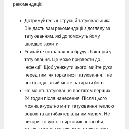
рекомендації:
Дотримуйтесь інструкцій татуювальника.
Він дасть вам рекомендації з догляду за
татуюванням, які допоможуть йому
швидше зажити.
Уникайте потрапляння бруду і бактерій у
татуювання. Це може призвести до
інфекції. Щоб уникнути цього, мийте руки
перед тим, як торкатися татуювання, і не
носіть одяг, який може натирати його.
Не мочіть татуювання протягом перших
24 годин після нанесення. Після цього
можна акуратно мити татуювання теплою
водою та антибактеріальним милом. Не
використовуйте спиртовмісні засоби,