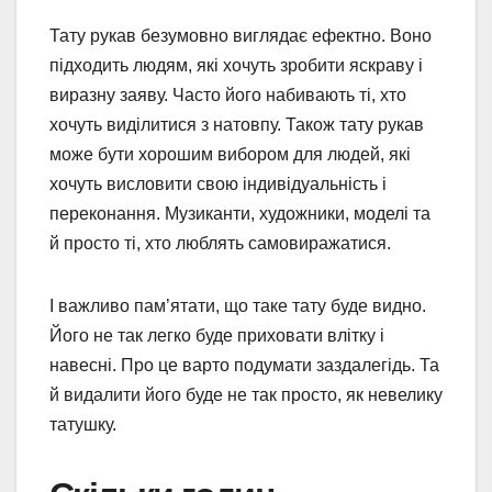
Тату рукав безумовно виглядає ефектно. Воно
підходить людям, які хочуть зробити яскраву і
виразну заяву. Часто його набивають ті, хто
хочуть виділитися з натовпу. Також тату рукав
може бути хорошим вибором для людей, які
хочуть висловити свою індивідуальність і
переконання. Музиканти, художники, моделі та
й просто ті, хто люблять самовиражатися.
І важливо пам’ятати, що таке тату буде видно.
Його не так легко буде приховати влітку і
навесні. Про це варто подумати заздалегідь. Та
й видалити його буде не так просто, як невелику
татушку.