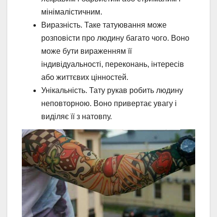
мінімалістичним.
Виразність. Таке татуювання може
розповісти про людину багато чого. Воно
може бути вираженням її
індивідуальності, переконань, інтересів
або життєвих цінностей.
Унікальність. Тату рукав робить людину
неповторною. Воно привертає увагу і
виділяє її з натовпу.