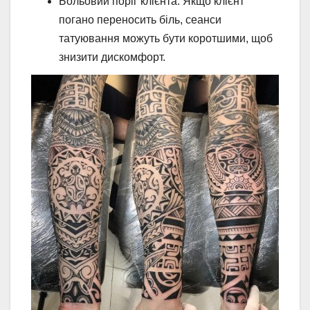
Больовий поріг клієнта. Якщо клієнт
погано переносить біль, сеанси
татуювання можуть бути коротшими, щоб
знизити дискомфорт.