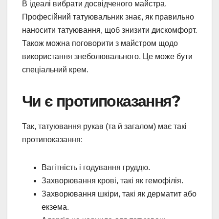
В ідеалі вибрати досвідченого майстра.
Професійний татуювальник знає, як правильно
наносити татуювання, щоб знизити дискомфорт.
Також можна поговорити з майстром щодо
використання знеболювального. Це може бути
спеціальний крем.
Чи є протипоказання?
Так, татуювання рукав (та й загалом) має такі
протипоказання:
Вагітність і годування груддю.
Захворювання крові, такі як гемофілія.
Захворювання шкіри, такі як дерматит або
екзема.