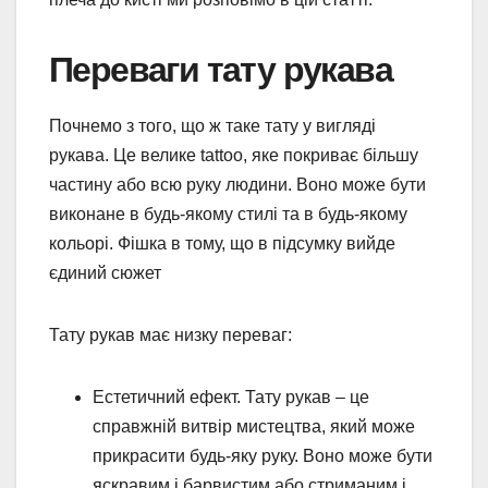
Переваги тату рукава
Почнемо з того, що ж таке тату у вигляді
рукава. Це велике tattoo, яке покриває більшу
частину або всю руку людини. Воно може бути
виконане в будь-якому стилі та в будь-якому
кольорі. Фішка в тому, що в підсумку вийде
єдиний сюжет
Тату рукав має низку переваг:
Естетичний ефект. Тату рукав – це
справжній витвір мистецтва, який може
прикрасити будь-яку руку. Воно може бути
яскравим і барвистим або стриманим і