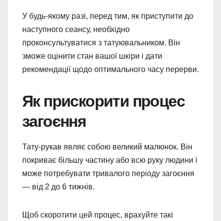
У будь-якому разі, перед тим, як приступити до
наступного сеансу, необхідно
проконсультуватися з татуювальником. Він
зможе оцінити стан вашої шкіри і дати
рекомендації щодо оптимального часу перерви.
Як прискорити процес
загоєння
Тату-рукав являє собою великий малюнок. Він
покриває більшу частину або всю руку людини і
може потребувати тривалого періоду загоєння
— від 2 до 6 тижнів.
Щоб скоротити цей процес, врахуйте такі