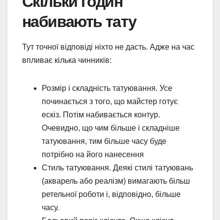
Скільки годин
набивають тату
Тут точної відповіді ніхто не дасть. Адже на час
впливає кілька чинників:
Розмір і складність татуювання. Усе
починається з того, що майстер готує
ескіз. Потім набивається контур.
Очевидно, що чим більше і складніше
татуювання, тим більше часу буде
потрібно на його нанесення
Стиль татуювання. Деякі стилі татуювань
(акварель або реалізм) вимагають більш
ретельної роботи і, відповідно, більше
часу.