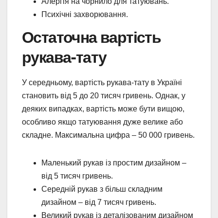
Алергія на чорнило для татуювань.
Психічні захворювання.
Остаточна вартість
рукава-тату
У середньому, вартість рукава-тату в Україні
становить від 5 до 20 тисяч гривень. Однак, у
деяких випадках, вартість може бути вищою,
особливо якщо татуювання дуже велике або
складне. Максимальна цифра – 50 000 гривень.
Маленький рукав із простим дизайном –
від 5 тисяч гривень.
Середній рукав з більш складним
дизайном – від 7 тисяч гривень.
Великий рукав із деталізованим дизайном