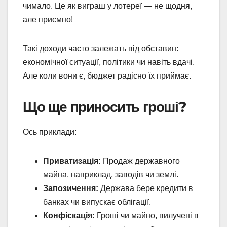
чимало. Це як виграш у лотереї — не щодня,
але приємно!
Такі доходи часто залежать від обставин:
економічної ситуації, політики чи навіть вдачі.
Але коли вони є, бюджет радісно їх приймає.
Що ще приносить гроші?
Ось приклади:
Приватизація:
Продаж державного
майна, наприклад, заводів чи землі.
Запозичення:
Держава бере кредити в
банках чи випускає облігації.
Конфіскація:
Гроші чи майно, вилучені в