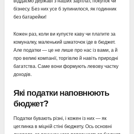
віддаємо державі з наших зарплат, покупок чи
бізнесу. Без них усе б зупинилося, як годинник
без батарейки!
Кожен раз, коли ви купуєте каву чи платите за
комуналку, маленький шматочок іде в бюджет.
Але податки — це не лише про нас із вами, а й
про великі компанії, торгівлю й навіть природні
багатства. Саме вони формують левову частку
доходів.
Які податки наповнюють
бюджет?
Податки бувають різні, і кожен із них — як
цеглинка в міцній стіні бюджету. Ось основні