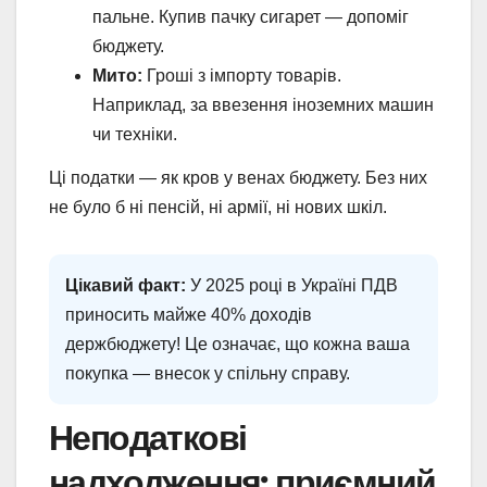
пальне. Купив пачку сигарет — допоміг
бюджету.
Мито:
Гроші з імпорту товарів.
Наприклад, за ввезення іноземних машин
чи техніки.
Ці податки — як кров у венах бюджету. Без них
не було б ні пенсій, ні армії, ні нових шкіл.
Цікавий факт:
У 2025 році в Україні ПДВ
приносить майже 40% доходів
держбюджету! Це означає, що кожна ваша
покупка — внесок у спільну справу.
Неподаткові
надходження: приємний