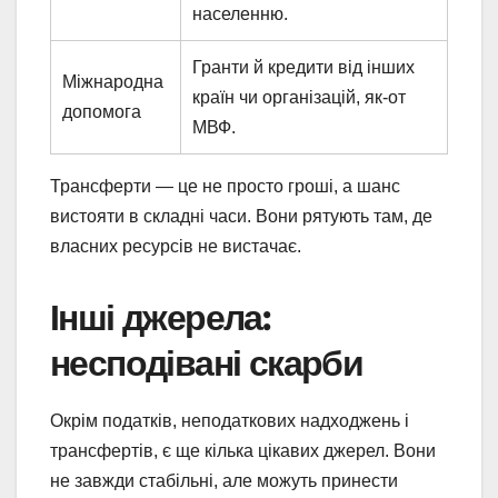
населенню.
Гранти й кредити від інших
Міжнародна
країн чи організацій, як-от
допомога
МВФ.
Трансферти — це не просто гроші, а шанс
вистояти в складні часи. Вони рятують там, де
власних ресурсів не вистачає.
Інші джерела:
несподівані скарби
Окрім податків, неподаткових надходжень і
трансфертів, є ще кілька цікавих джерел. Вони
не завжди стабільні, але можуть принести