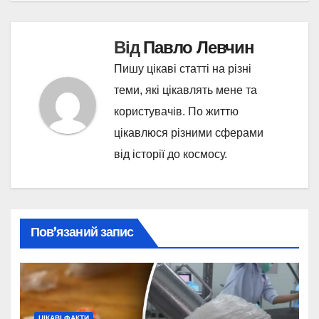
Від
Павло Левчин
Пишу цікаві статті на різні
теми, які цікавлять мене та
користувачів. По життю
цікавлюся різними сферами
від історії до космосу.
Пов’язаний запис
ЦІКАВІ ФАКТИ