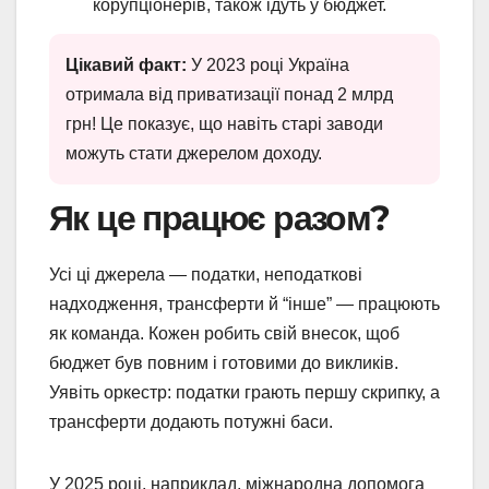
корупціонерів, також ідуть у бюджет.
Цікавий факт:
У 2023 році Україна
отримала від приватизації понад 2 млрд
грн! Це показує, що навіть старі заводи
можуть стати джерелом доходу.
Як це працює разом?
Усі ці джерела — податки, неподаткові
надходження, трансферти й “інше” — працюють
як команда. Кожен робить свій внесок, щоб
бюджет був повним і готовими до викликів.
Уявіть оркестр: податки грають першу скрипку, а
трансферти додають потужні баси.
У 2025 році, наприклад, міжнародна допомога