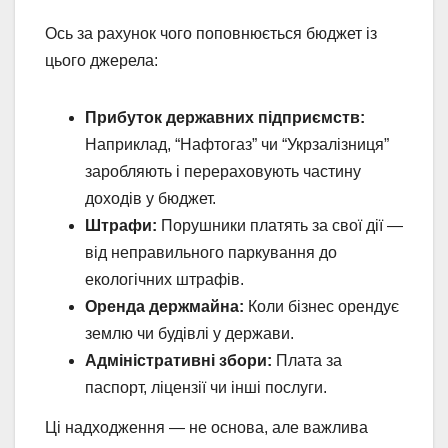
Ось за рахунок чого поповнюється бюджет із
цього джерела:
Прибуток державних підприємств:
Наприклад, “Нафтогаз” чи “Укрзалізниця”
заробляють і перераховують частину
доходів у бюджет.
Штрафи:
Порушники платять за свої дії —
від неправильного паркування до
екологічних штрафів.
Оренда держмайна:
Коли бізнес орендує
землю чи будівлі у держави.
Адміністративні збори:
Плата за
паспорт, ліцензії чи інші послуги.
Ці надходження — не основа, але важлива