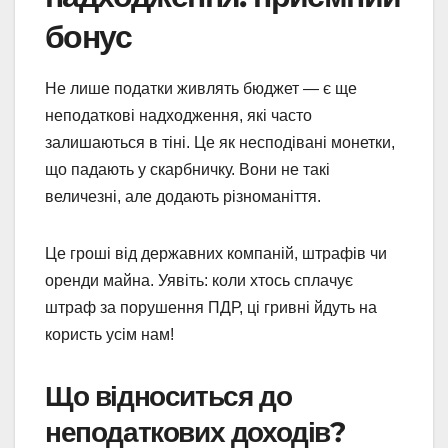
бонус
Не лише податки живлять бюджет — є ще
неподаткові надходження, які часто
залишаються в тіні. Це як несподівані монетки,
що падають у скарбничку. Вони не такі
величезні, але додають різноманіття.
Це гроші від державних компаній, штрафів чи
оренди майна. Уявіть: коли хтось сплачує
штраф за порушення ПДР, ці гривні йдуть на
користь усім нам!
Що відноситься до
неподаткових доходів?