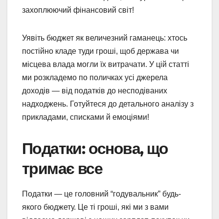
захоплюючий фінансовий світ!
Уявіть бюджет як величезний гаманець: хтось
постійно кладе туди гроші, щоб держава чи
місцева влада могли їх витрачати. У цій статті
ми розкладемо по поличках усі джерела
доходів — від податків до несподіваних
надходжень. Готуйтеся до детального аналізу з
прикладами, списками й емоціями!
Податки: основа, що
тримає все
Податки — це головний “годувальник” будь-
якого бюджету. Це ті гроші, які ми з вами