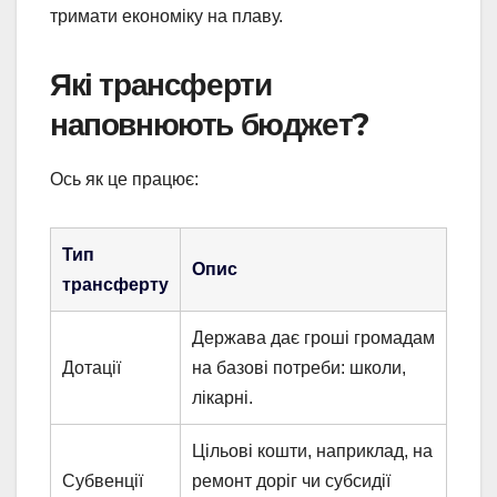
тримати економіку на плаву.
Які трансферти
наповнюють бюджет?
Ось як це працює:
Тип
Опис
трансферту
Держава дає гроші громадам
Дотації
на базові потреби: школи,
лікарні.
Цільові кошти, наприклад, на
Субвенції
ремонт доріг чи субсидії