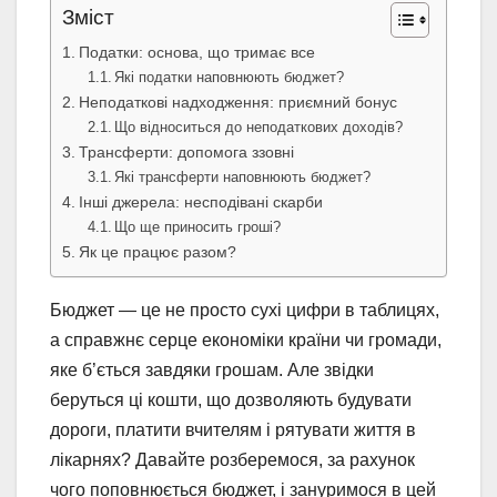
Зміст
Податки: основа, що тримає все
Які податки наповнюють бюджет?
Неподаткові надходження: приємний бонус
Що відноситься до неподаткових доходів?
Трансферти: допомога ззовні
Які трансферти наповнюють бюджет?
Інші джерела: несподівані скарби
Що ще приносить гроші?
Як це працює разом?
Бюджет — це не просто сухі цифри в таблицях,
а справжнє серце економіки країни чи громади,
яке б’ється завдяки грошам. Але звідки
беруться ці кошти, що дозволяють будувати
дороги, платити вчителям і рятувати життя в
лікарнях? Давайте розберемося, за рахунок
чого поповнюється бюджет, і зануримося в цей