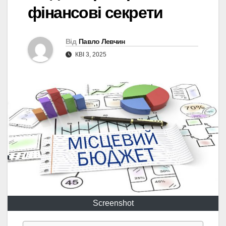
фінансові секрети
Від
Павло Левчин
КВІ 3, 2025
Screenshot