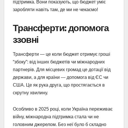
підтримка. Вони показують, що бюджет уміє
заробляти навіть там, де ми не чекаємо!
Трансферти: допомога
ззовні
Трансферти — це коли бюджет отримує гроші
“збоку”: від інших бюджетів чи міжнародних
партнерів. Для місцевих громад це дотації від
держави, а для країни — допомога від ЄС чи
США. Це як рука друга, що простягається в
скрутну хвилину.
Особливо в 2025 році, коли Україна переживає
війну, міжнародна підтримка стала чи не
головним джерелом. Без неї було б складно