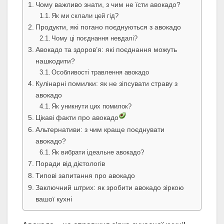
Чому важливо знати, з чим не їсти авокадо?
Як ми склали цей гід?
Продукти, які погано поєднуються з авокадо
Чому ці поєднання невдалі?
Авокадо та здоров’я: які поєднання можуть
нашкодити?
Особливості травлення авокадо
Кулінарні помилки: як не зіпсувати страву з
авокадо
Як уникнути цих помилок?
Цікаві факти про авокадо
Альтернативи: з чим краще поєднувати
авокадо?
Як вибрати ідеальне авокадо?
Поради від дієтологів
Типові запитання про авокадо
Заключний штрих: як зробити авокадо зіркою
вашої кухні