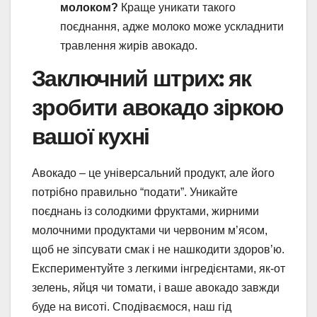
молоком?
Краще уникати такого
поєднання, адже молоко може ускладнити
травлення жирів авокадо.
Заключний штрих: як
зробити авокадо зіркою
вашої кухні
Авокадо – це універсальний продукт, але його
потрібно правильно “подати”. Уникайте
поєднань із солодкими фруктами, жирними
молочними продуктами чи червоним м’ясом,
щоб не зіпсувати смак і не нашкодити здоров’ю.
Експериментуйте з легкими інгредієнтами, як-от
зелень, яйця чи томати, і ваше авокадо завжди
буде на висоті. Сподіваємося, наш гід