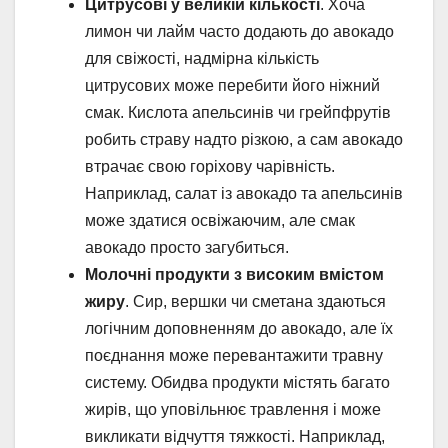
Цитрусові у великій кількості
. Хоча
лимон чи лайм часто додають до авокадо
для свіжості, надмірна кількість
цитрусових може перебити його ніжний
смак. Кислота апельсинів чи грейпфрутів
робить страву надто різкою, а сам авокадо
втрачає свою горіхову чарівність.
Наприклад, салат із авокадо та апельсинів
може здатися освіжаючим, але смак
авокадо просто загубиться.
Молочні продукти з високим вмістом
жиру
. Сир, вершки чи сметана здаються
логічним доповненням до авокадо, але їх
поєднання може перевантажити травну
систему. Обидва продукти містять багато
жирів, що уповільнює травлення і може
викликати відчуття тяжкості. Наприклад,