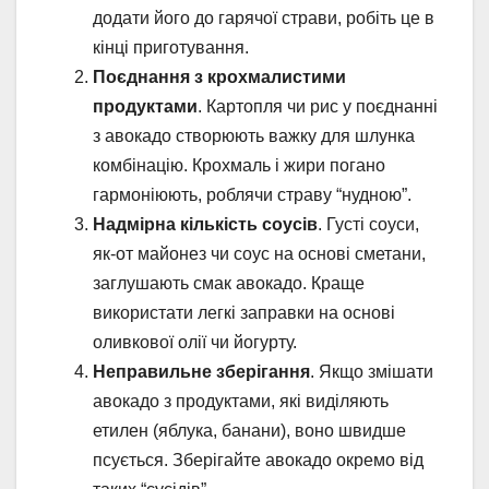
додати його до гарячої страви, робіть це в
кінці приготування.
Поєднання з крохмалистими
продуктами
. Картопля чи рис у поєднанні
з авокадо створюють важку для шлунка
комбінацію. Крохмаль і жири погано
гармоніюють, роблячи страву “нудною”.
Надмірна кількість соусів
. Густі соуси,
як-от майонез чи соус на основі сметани,
заглушають смак авокадо. Краще
використати легкі заправки на основі
оливкової олії чи йогурту.
Неправильне зберігання
. Якщо змішати
авокадо з продуктами, які виділяють
етилен (яблука, банани), воно швидше
псується. Зберігайте авокадо окремо від