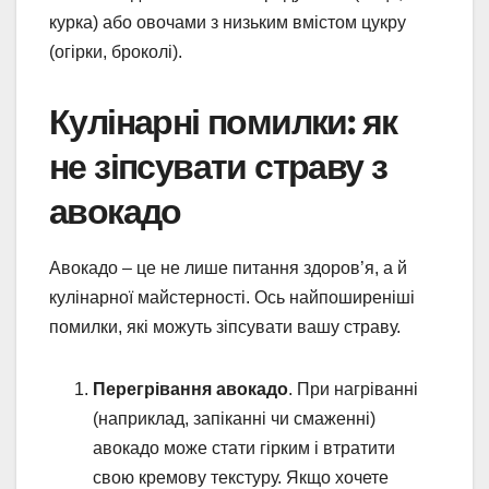
курка) або овочами з низьким вмістом цукру
(огірки, броколі).
Кулінарні помилки: як
не зіпсувати страву з
авокадо
Авокадо – це не лише питання здоров’я, а й
кулінарної майстерності. Ось найпоширеніші
помилки, які можуть зіпсувати вашу страву.
Перегрівання авокадо
. При нагріванні
(наприклад, запіканні чи смаженні)
авокадо може стати гірким і втратити
свою кремову текстуру. Якщо хочете