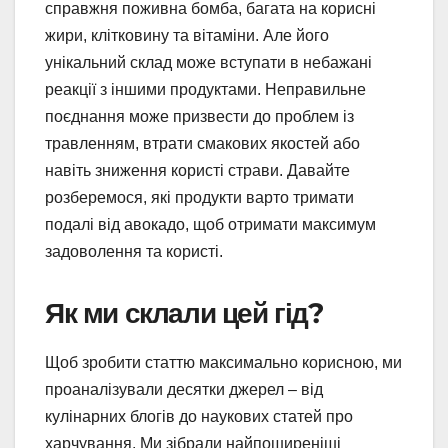
справжня поживна бомба, багата на корисні
жири, клітковину та вітаміни. Але його
унікальний склад може вступати в небажані
реакції з іншими продуктами. Неправильне
поєднання може призвести до проблем із
травленням, втрати смакових якостей або
навіть зниження користі страви. Давайте
розберемося, які продукти варто тримати
подалі від авокадо, щоб отримати максимум
задоволення та користі.
Як ми склали цей гід?
Щоб зробити статтю максимально корисною, ми
проаналізували десятки джерел – від
кулінарних блогів до наукових статей про
харчування. Ми зібрали найпоширеніші