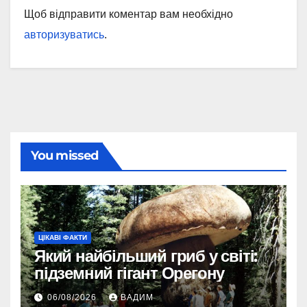
Щоб відправити коментар вам необхідно
авторизуватись
.
You missed
ЦІКАВІ ФАКТИ
Який найбільший гриб у світі:
підземний гігант Орегону
06/08/2026
ВАДИМ