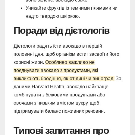
Уникайте фруктів із темними плямами чи
надто твердою шкіркою.
Поради від дієтологів
Дієтологи радять їсти авокадо в першій
половині дня, щоб організм встиг засвоїти його
корисні жири.
Особливо важливо не
поєднувати авокадо з продуктами, які
викликають бродіння, як-от дині чи виноград.
За
даними Harvard Health, авокадо найкраще
комбінувати з білковими продуктами або
овочами з низьким вмістом цукру, щоб
підтримувати баланс поживних речовин.
Типові запитання про