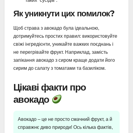
таких “сусідів”.
Як уникнути цих помилок?
Щоб страва з авокадо була ідеальною,
дотримуйтесь простих правил: використовуйте
свіжі інгредієнти, уникайте важких поєднань і
не перегрівайте фрукт. Наприклад, замість
запікання авокадо з сиром краще додати його
сирим до салату з томатами та базиліком.
Цікаві факти про
авокадо
Авокадо – це не просто смачний фрукт, а й
справжнє диво природи! Ось кілька фактів,