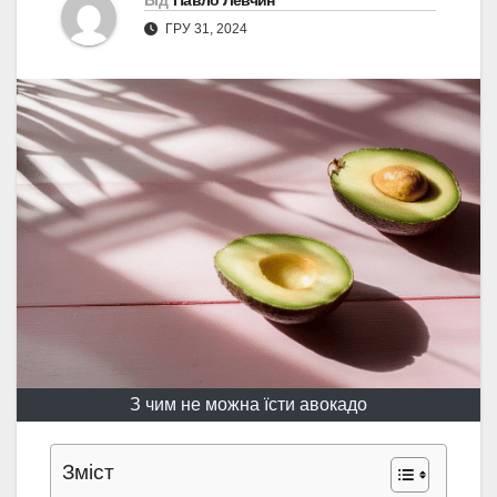
Від
Павло Левчин
ГРУ 31, 2024
З чим не можна їсти авокадо
Зміст