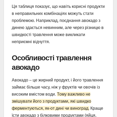
Ця таблиця показує, що навіть корисні продукти
в неправильних комбінаціях можуть стати
проблемою. Наприклад, поєднання авокадо з
динею здається невинним, але через різницю в
швидкості травлення може викликати
неприємні відчуття.
Особливості травлення
авокадо
Авокадо – це жирний продукт, і його травлення
займає більше часу, ніж у фруктів чи овочів із
високим вмістом води.
Тому важливо не
змішувати його з продуктами, які швидко
ферментуються, як-от дині чи виноград.
Краще
їсти авокадо з білковими продуктами (яйця,