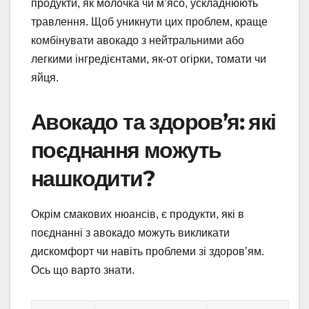
продукти, як молочка чи м’ясо, ускладнюють
травлення. Щоб уникнути цих проблем, краще
комбінувати авокадо з нейтральними або
легкими інгредієнтами, як-от огірки, томати чи
яйця.
Авокадо та здоров’я: які
поєднання можуть
нашкодити?
Окрім смакових нюансів, є продукти, які в
поєднанні з авокадо можуть викликати
дискомфорт чи навіть проблеми зі здоров’ям.
Ось що варто знати.