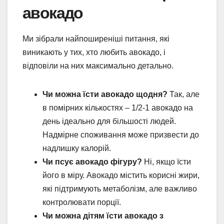
авокадо
Ми зібрали найпоширеніші питання, які
виникають у тих, хто любить авокадо, і
відповіли на них максимально детально.
Чи можна їсти авокадо щодня?
Так, але
в помірних кількостях – 1/2-1 авокадо на
день ідеально для більшості людей.
Надмірне споживання може призвести до
надлишку калорій.
Чи псує авокадо фігуру?
Ні, якщо їсти
його в міру. Авокадо містить корисні жири,
які підтримують метаболізм, але важливо
контролювати порції.
Чи можна дітям їсти авокадо з