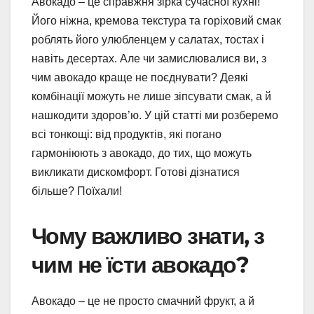
Авокадо – це справжня зірка сучасної кухні!
Його ніжна, кремова текстура та горіховий смак
роблять його улюбленцем у салатах, тостах і
навіть десертах. Але чи замислювалися ви, з
чим авокадо краще не поєднувати? Деякі
комбінації можуть не лише зіпсувати смак, а й
нашкодити здоров’ю. У цій статті ми розберемо
всі тонкощі: від продуктів, які погано
гармоніюють з авокадо, до тих, що можуть
викликати дискомфорт. Готові дізнатися
більше? Поїхали!
Чому важливо знати, з
чим не їсти авокадо?
Авокадо – це не просто смачний фрукт, а й