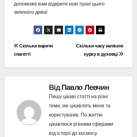
допоможе вам відкрити нові грані цього
зеленого дива!
Навігація
Скільки варити
Скільки часу запікати
спагетті
курку в духовці
записів
Від
Павло Левчин
Пишу цікаві статті на різні
теми, які цікавлять мене та
користувачів. По життю
цікавлюся різними сферами
від історії до космосу.