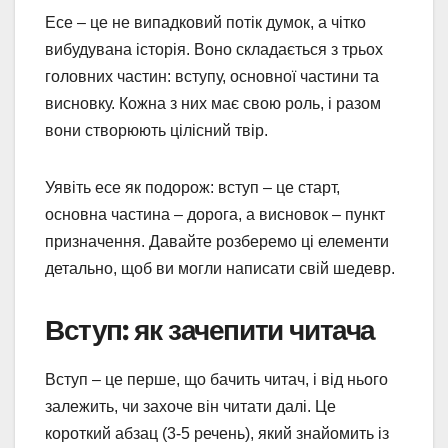
Есе – це не випадковий потік думок, а чітко
вибудувана історія. Воно складається з трьох
головних частин: вступу, основної частини та
висновку. Кожна з них має свою роль, і разом
вони створюють цілісний твір.
Уявіть есе як подорож: вступ – це старт,
основна частина – дорога, а висновок – пункт
призначення. Давайте розберемо ці елементи
детально, щоб ви могли написати свій шедевр.
Вступ: як зачепити читача
Вступ – це перше, що бачить читач, і від нього
залежить, чи захоче він читати далі. Це
короткий абзац (3-5 речень), який знайомить із