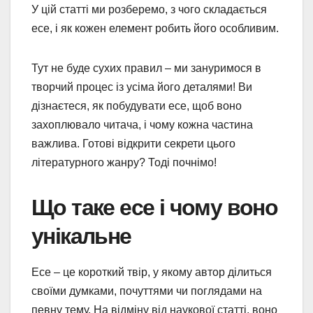
У цій статті ми розберемо, з чого складається
есе, і як кожен елемент робить його особливим.
Тут не буде сухих правил – ми зануримося в
творчий процес із усіма його деталями! Ви
дізнаєтеся, як побудувати есе, щоб воно
захоплювало читача, і чому кожна частина
важлива. Готові відкрити секрети цього
літературного жанру? Тоді почнімо!
Що таке есе і чому воно
унікальне
Есе – це короткий твір, у якому автор ділиться
своїми думками, почуттями чи поглядами на
певну тему. На відміну від наукової статті, воно