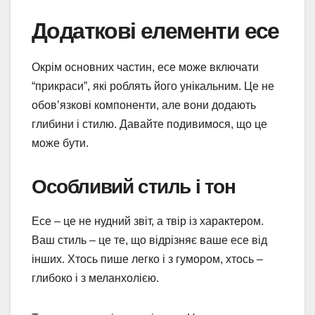
Додаткові елементи есе
Окрім основних частин, есе може включати
“прикраси”, які роблять його унікальним. Це не
обов’язкові компоненти, але вони додають
глибини і стилю. Давайте подивимося, що це
може бути.
Особливий стиль і тон
Есе – це не нудний звіт, а твір із характером.
Ваш стиль – це те, що відрізняє ваше есе від
інших. Хтось пише легко і з гумором, хтось –
глибоко і з меланхолією.