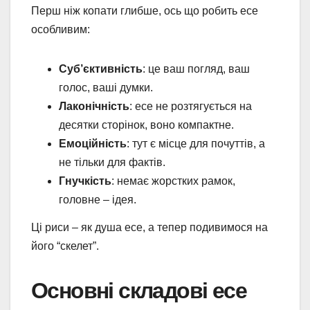
Перш ніж копати глибше, ось що робить есе
особливим:
Суб’єктивність
: це ваш погляд, ваш
голос, ваші думки.
Лаконічність
: есе не розтягується на
десятки сторінок, воно компактне.
Емоційність
: тут є місце для почуттів, а
не тільки для фактів.
Гнучкість
: немає жорстких рамок,
головне – ідея.
Ці риси – як душа есе, а тепер подивимося на
його “скелет”.
Основні складові есе