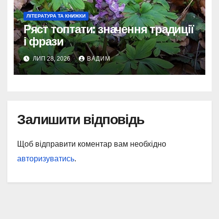
ЛІТЕРАТУРА ТА КНИЖКИ
Ряст топтати: значення традиції
і фрази
ЛИП 28, 2026
ВАДИМ
Залишити відповідь
Щоб відправити коментар вам необхідно
авторизуватись
.