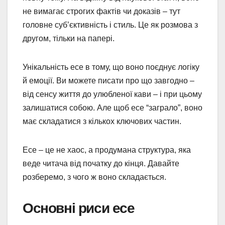
не вимагає строгих фактів чи доказів – тут
головне суб’єктивність і стиль. Це як розмова з
другом, тільки на папері.
Унікальність есе в тому, що воно поєднує логіку
й емоції. Ви можете писати про що завгодно –
від сенсу життя до улюбленої кави – і при цьому
залишатися собою. Але щоб есе “заграло”, воно
має складатися з кількох ключових частин.
Есе – це не хаос, а продумана структура, яка
веде читача від початку до кінця. Давайте
розберемо, з чого ж воно складається.
Основні риси есе