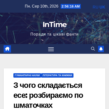
Перейти
Пн. Сер 10th, 2026
2:56:17 AM
RU
UK
до
вмісту
InTime
Поради та цікаві факти
ГУМАНІТАРНІ НАУКИ
ЛІТЕРАТУРА ТА КНИЖКИ
З чого складається
есе: розбираємо по
шматочках