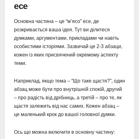
есе
Основна частина – це “м’ясо” есе, де
розкривається ваша ідея. Тут ви ділитеся
думками, аргументами, прикладами чи навіть
особистими історіями. Зазвичай це 2-3 абзаци,
кожен із яких присвячений окремому аспекту
теми.
Наприклад, якщо тема – “Що таке щастя?”, один
абзац може бути про внутрішній спокій, другий
– про радість від дрібниць, а третій – про те, як
щастя залежить від нас самих. Кожен абзац –
це маленький крок до вашої головної думки.
Ось що можна включити в основну частину: