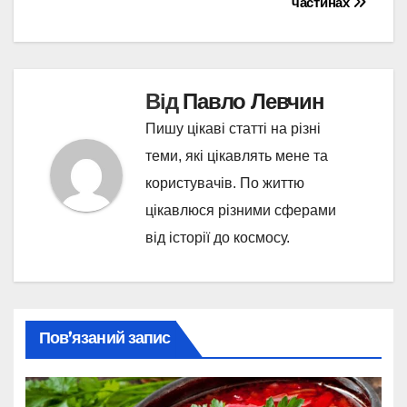
частинах
Від
Павло Левчин
Пишу цікаві статті на різні
теми, які цікавлять мене та
користувачів. По життю
цікавлюся різними сферами
від історії до космосу.
Пов’язаний запис