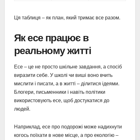
Ця таблиця – як план, який тримає все разом.
Як есе працює в
реальному житті
Есе – це не просто шкільне завдання, а спосіб
виразити себе. У школі чи виші воно вчить
мислити і писати, а в житті – ділитися ідеями.
Блогери, письменники і навіть політики
використовують есе, щоб достукатися до
людей.
Наприклад, есе про подорожі може надихнути
когось поїхати в нове місце, а про екологію –