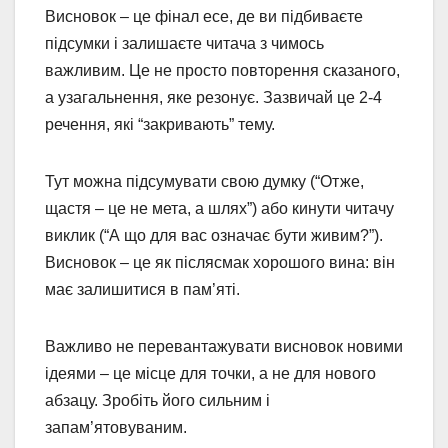
Висновок – це фінал есе, де ви підбиваєте
підсумки і залишаєте читача з чимось
важливим. Це не просто повторення сказаного,
а узагальнення, яке резонує. Зазвичай це 2-4
речення, які “закривають” тему.
Тут можна підсумувати свою думку (“Отже,
щастя – це не мета, а шлях”) або кинути читачу
виклик (“А що для вас означає бути живим?”).
Висновок – це як післясмак хорошого вина: він
має залишитися в пам’яті.
Важливо не перевантажувати висновок новими
ідеями – це місце для точки, а не для нового
абзацу. Зробіть його сильним і
запам’ятовуваним.