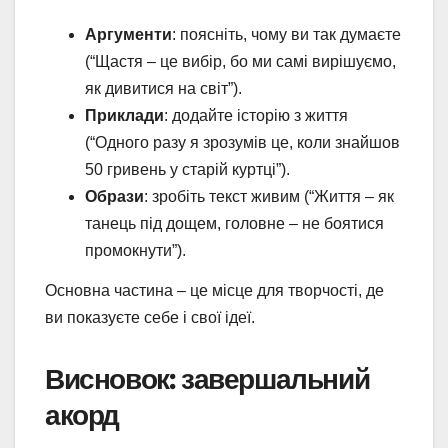
Аргументи
: поясніть, чому ви так думаєте
(“Щастя – це вибір, бо ми самі вирішуємо,
як дивитися на світ”).
Приклади
: додайте історію з життя
(“Одного разу я зрозумів це, коли знайшов
50 гривень у старій куртці”).
Образи
: зробіть текст живим (“Життя – як
танець під дощем, головне – не боятися
промокнути”).
Основна частина – це місце для творчості, де
ви показуєте себе і свої ідеї.
Висновок: завершальний
акорд