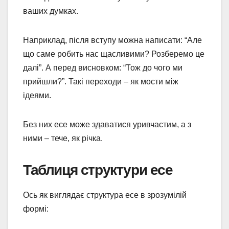
ваших думках.
Наприклад, після вступу можна написати: “Але
що саме робить нас щасливими? Розберемо це
далі”. А перед висновком: “Тож до чого ми
прийшли?”. Такі переходи – як мости між
ідеями.
Без них есе може здаватися уривчастим, а з
ними – тече, як річка.
Таблиця структури есе
Ось як виглядає структура есе в зрозумілій
формі: