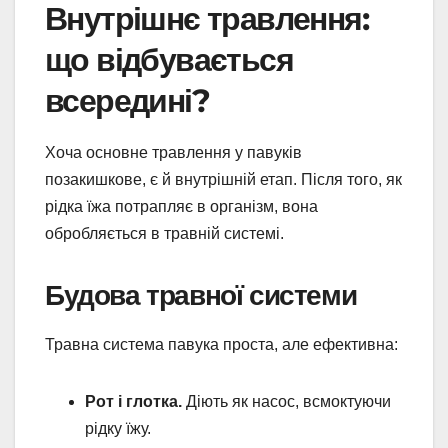
Внутрішнє травлення:
що відбувається
всередині?
Хоча основне травлення у павуків
позакишкове, є й внутрішній етап. Після того, як
рідка їжа потрапляє в організм, вона
обробляється в травній системі.
Будова травної системи
Травна система павука проста, але ефективна:
Рот і глотка.
Діють як насос, всмоктуючи
рідку їжу.