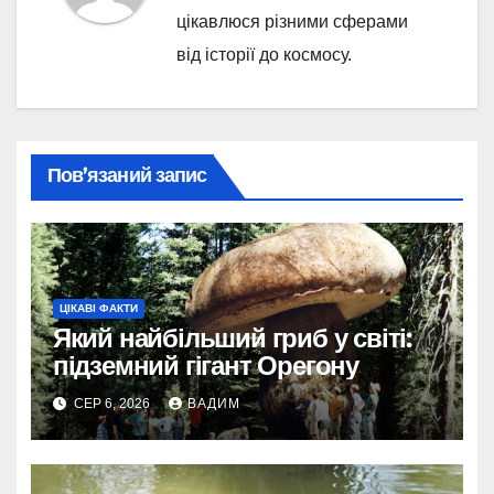
цікавлюся різними сферами
від історії до космосу.
Пов’язаний запис
ЦІКАВІ ФАКТИ
Який найбільший гриб у світі:
підземний гігант Орегону
СЕР 6, 2026
ВАДИМ