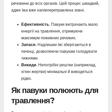
речовини до всіх органів. Цей процес швидкий,
адже їжа вже напівперетравлена зовні.
Ефективність.
Павуки витрачають мало
енергії на травлення, отримуючи
максимум поживних речовин.
Запаси.
Надлишки їжі зберігаються в
печінці, дозволяючи павукам голодувати
тижнями.
Викиди.
Непотрібні рештки (наприклад,
хітин жертви) мінімальні й виводяться
рідко.
Як павуки полюють для
травлення?