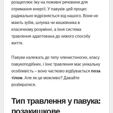
розщеплює їжу на поживні речовини для
отримання енергії. У павуків цей процес
радикально відрізняється від нашого. Вони не
мають зубів, шлунка чи кишківника в
класичному розумінні, а їхня система
травлення адаптована до хижого способу
життя.
Павуки належать до типу членистоногих, класу
павукоподібних, і їхнє травлення має унікальну
особливість – воно частково відбувається
поза
тілом
. Але як це можливо? Давайте
розбиратися.
Тип травлення у павука:
позакишкове