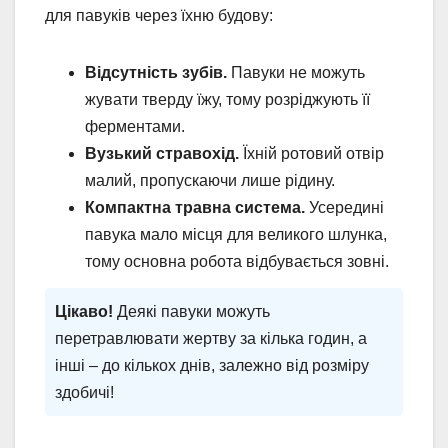
для павуків через їхню будову:
Відсутність зубів.
Павуки не можуть
жувати тверду їжу, тому розріджують її
ферментами.
Вузький стравохід.
Їхній ротовий отвір
малий, пропускаючи лише рідину.
Компактна травна система.
Усередині
павука мало місця для великого шлунка,
тому основна робота відбувається зовні.
Цікаво!
Деякі павуки можуть
перетравлювати жертву за кілька годин, а
інші – до кількох днів, залежно від розміру
здобичі!