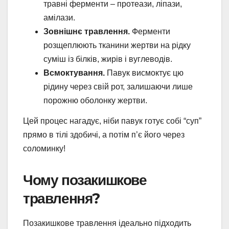
травні ферменти – протеази, ліпази,
амілази.
Зовнішнє травлення.
Ферменти
розщеплюють тканини жертви на рідку
суміш із білків, жирів і вуглеводів.
Всмоктування.
Павук висмоктує цю
рідину через свій рот, залишаючи лише
порожню оболонку жертви.
Цей процес нагадує, ніби павук готує собі “суп”
прямо в тілі здобичі, а потім п’є його через
соломинку!
Чому позакишкове
травлення?
Позакишкове травлення ідеально підходить