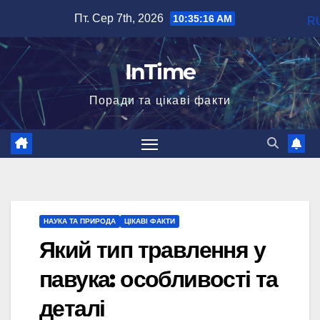
Перейти
Пт. Сер 7th, 2026
10:35:17 AM
R
до
вмісту
InTime
Поради та цікаві факти
НАУКА ТА ПРИРОДА
ЦІКАВІ ФАКТИ
Який тип травлення у
павука: особливості та
деталі