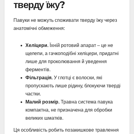
тверду їжу?
Павуки не можуть споживати тверду їжу через
анатомічні обмеження:
Хеліцери.
Їхній ротовий апарат – це не
щелепи, а гачкоподібні хеліцери, придатні
лише для проколювання й уведення
ферментів.
Фільтрація.
У глотці є волоски, які
пропускають лише рідину, блокуючи тверді
частки.
Малий розмір.
Травна система павука
компактна, не призначена для обробки
великих шматків.
Ця особливість робить позакишкове травлення