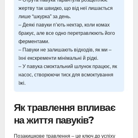
жертву так швидко, що від неї лишається
лише “шкурка” за день.
– Деякі павуки п’ють нектар, коли комах
бракує, але все одно перетравлюють його
ферментами.
– Павуки не залишають відходів, як ми –
їхні екскременти мінімальні й рідкі.
– У павука смоктальний шлунок працює, як
насос, створюючи тиск для всмоктування
їжі.
Як травлення впливає
на життя павуків?
Позакишкове травлення – це ключ до успіху