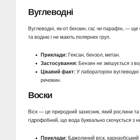
Вуглеводні
Вуглеводні, як-от бензин, гас чи парафін, — щ
та водню і не мають полярних груп.
Приклади:
Гексан, бензол, метан.
Застосування:
Бензин не змішується з во
Цікавий факт:
У лабораторіях вуглеводні
речовин.
Воски
Віск — це природний захисник, який рослини та
гідрофобний, що вода буквально скочується з ньо
Приклади:
Бджолиний віск, карнаубський 