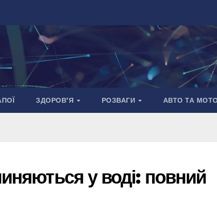
АПОЇ
ЗДОРОВ’Я
РОЗВАГИ
АВТО ТА МОТ
чиняються у воді: повний