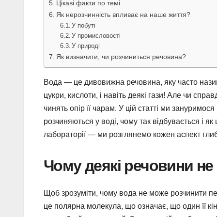
Цікаві факти по темі
Як нерозчинність впливає на наше життя?
У побуті
У промисловості
У природі
Як визначити, чи розчиниться речовина?
Вода — це дивовижна речовина, яку часто нази
цукри, кислоти, і навіть деякі гази! Але чи спра
чинять опір її чарам. У цій статті ми зануримося
розчиняються у воді, чому так відбувається і як
лабораторії — ми розглянемо кожен аспект глиб
Чому деякі речовини не
Щоб зрозуміти, чому вода не може розчинити пе
це полярна молекула, що означає, що один її кі