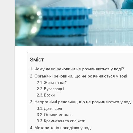
Зміст
Чому деякі речовини не розчиняються у воді?
Органічні речовини, що не розчиняються у воді
Жири та олії
Вуглеводні
Воски
Неорганічні речовини, що не розчиняються у воді
Деякі солі
Оксиди металів
Кремнезем та силікати
Метали та їх поведінка у воді