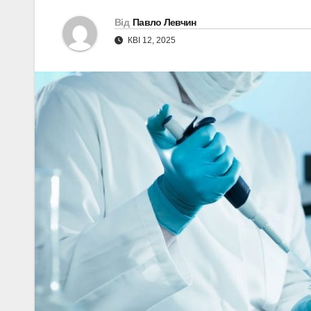
Від
Павло Левчин
КВІ 12, 2025