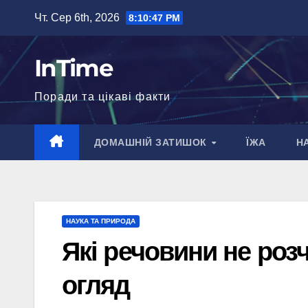
Перейти
Чт. Сер 6th, 2026
8:10:48 PM
до
вмісту
InTime
Поради та цікаві факти
ДОМАШНІЙ ЗАТИШОК
ЇЖА
Н
НАУКА ТА ПРИРОДА
Які речовини не роз
огляд