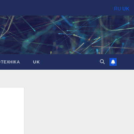
RU
UK
ОТЕХНІКА
UK