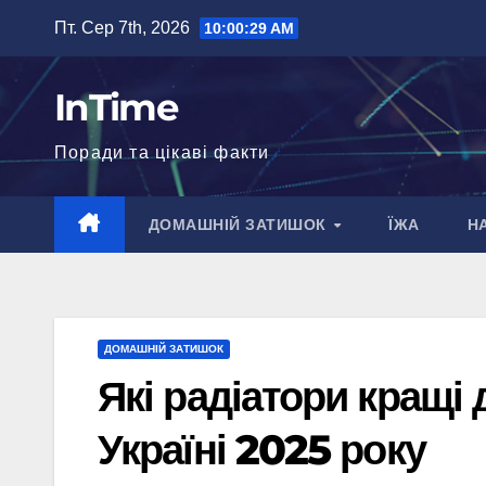
Перейти
Пт. Сер 7th, 2026
10:00:30 AM
до
вмісту
InTime
Поради та цікаві факти
ДОМАШНІЙ ЗАТИШОК
ЇЖА
Н
ДОМАШНІЙ ЗАТИШОК
Які радіатори кращі
Україні 2025 року