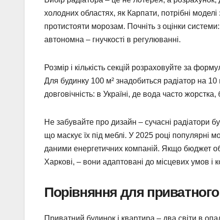
холодних областях, як Карпати, потрібні моделі
протистояти морозам. Почніть з оцінки системи:
автономна – гнучкості в регулюванні.
Розмір і кількість секцій розраховуйте за форму
Для будинку 100 м² знадобиться радіатор на 10 
довговічність: в Україні, де вода часто жорстка
Не забувайте про дизайн – сучасні радіатори 
що маскує їх під меблі. У 2025 році популярні м
даними енергетичних компаній. Якщо бюджет обм
Харкові, – вони адаптовані до місцевих умов і
Порівняння для приватного
Приватний будинок і квартира – два світи в опале