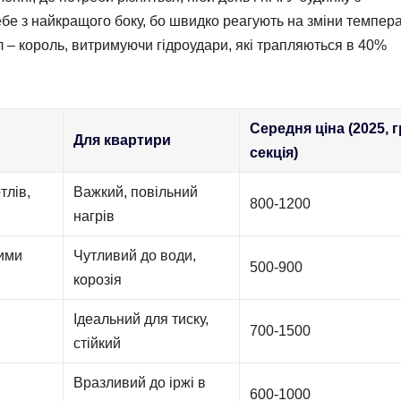
бе з найкращого боку, бо швидко реагують на зміни темпера
 – король, витримуючи гідроудари, які трапляються в 40%
Середня ціна (2025, г
Для квартири
секція)
тлів,
Важкий, повільний
800-1200
нагрів
вими
Чутливий до води,
500-900
корозія
Ідеальний для тиску,
700-1500
стійкий
Вразливий до іржі в
600-1000