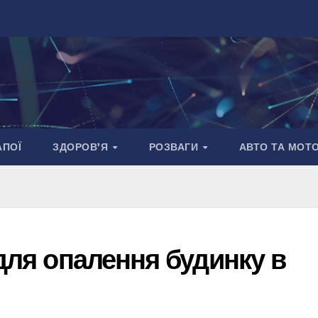
АПОЇ
ЗДОРОВ’Я
РОЗВАГИ
АВТО ТА МОТ
 для опалення будинку в