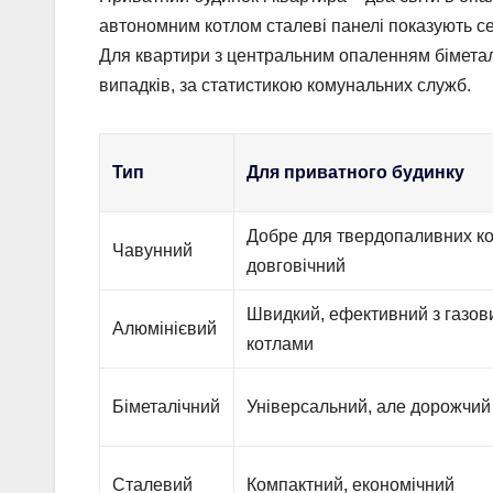
автономним котлом сталеві панелі показують се
Для квартири з центральним опаленням біметал
випадків, за статистикою комунальних служб.
Тип
Для приватного будинку
Добре для твердопаливних ко
Чавунний
довговічний
Швидкий, ефективний з газо
Алюмінієвий
котлами
Біметалічний
Універсальний, але дорожчий
Сталевий
Компактний, економічний