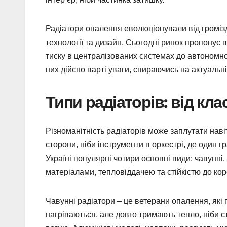
Радіатори опалення еволюціонували від громіз
технології та дизайн. Сьогодні ринок пропонує в
тиску в централізованих системах до автономно
них дійсно варті уваги, спираючись на актуальні 
Типи радіаторів: від кла
Різноманітність радіаторів може заплутати наві
сторони, ніби інструменти в оркестрі, де один гр
Україні популярні чотири основні види: чавунні, 
матеріалами, тепловіддачею та стійкістю до ко
Чавунні радіатори – це ветерани опалення, які
нагріваються, але довго тримають тепло, ніби ст