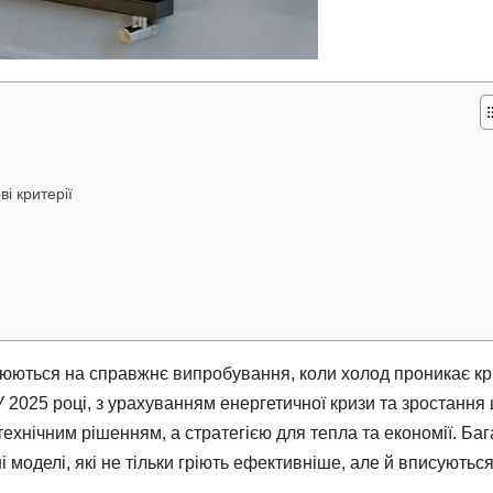
і критерії
рюються на справжнє випробування, коли холод проникає кр
У 2025 році, з урахуванням енергетичної кризи та зростання 
 технічним рішенням, а стратегією для тепла та економії. Баг
 моделі, які не тільки гріють ефективніше, але й вписуються