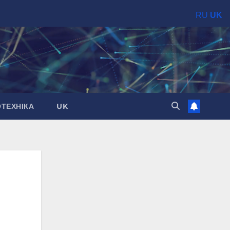
RU
UK
ОТЕХНІКА
UK