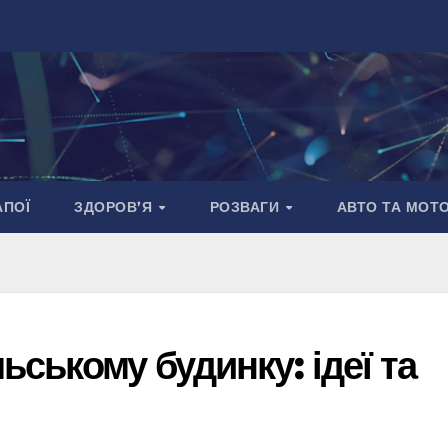
АПОЇ
ЗДОРОВ’Я
РОЗВАГИ
АВТО ТА МОТ
льському будинку: ідеї та