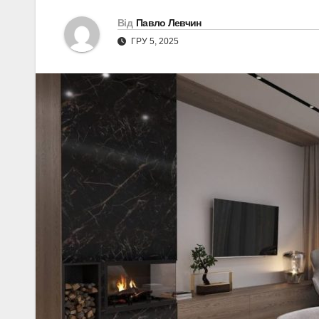
Від
Павло Левчин
ГРУ 5, 2025