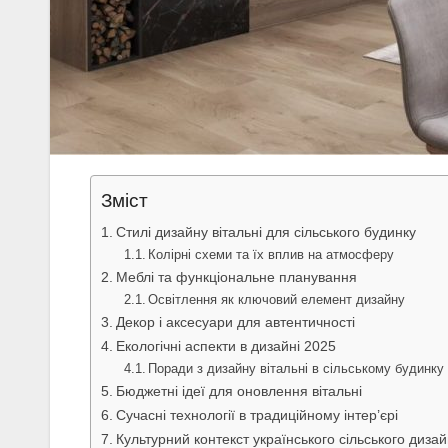
Зміст
Стилі дизайну вітальні для сільського будинку
Колірні схеми та їх вплив на атмосферу
Меблі та функціональне планування
Освітлення як ключовий елемент дизайну
Декор і аксесуари для автентичності
Екологічні аспекти в дизайні 2025
Поради з дизайну вітальні в сільському будинку
Бюджетні ідеї для оновлення вітальні
Сучасні технології в традиційному інтер’єрі
Культурний контекст українського сільського диза