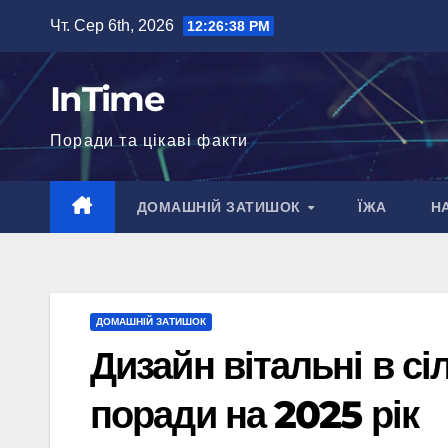
Перейти
Чт. Сер 6th, 2026
12:26:39 PM
до
вмісту
InTime
Поради та цікаві факти
ДОМАШНІЙ ЗАТИШОК
ЇЖА
Н
ДОМАШНІЙ ЗАТИШОК
Дизайн вітальні в сі
поради на 2025 рік