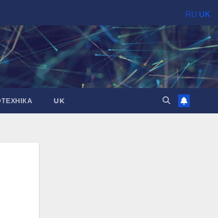
RU
UK
ОТЕХНІКА
UK