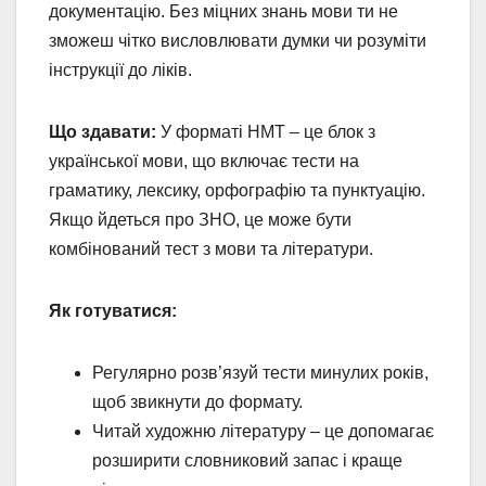
документацію. Без міцних знань мови ти не
зможеш чітко висловлювати думки чи розуміти
інструкції до ліків.
Що здавати:
У форматі НМТ – це блок з
української мови, що включає тести на
граматику, лексику, орфографію та пунктуацію.
Якщо йдеться про ЗНО, це може бути
комбінований тест з мови та літератури.
Як готуватися:
Регулярно розв’язуй тести минулих років,
щоб звикнути до формату.
Читай художню літературу – це допомагає
розширити словниковий запас і краще