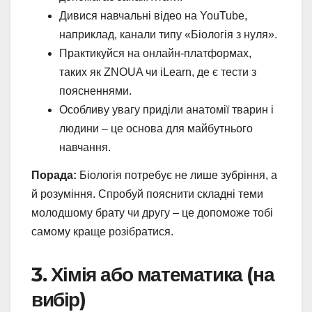
Дивися навчальні відео на YouTube,
наприклад, канали типу «Біологія з нуля».
Практикуйся на онлайн-платформах,
таких як ZNOUA чи iLearn, де є тести з
поясненнями.
Особливу увагу приділи анатомії тварин і
людини – це основа для майбутнього
навчання.
Порада:
Біологія потребує не лише зубріння, а
й розуміння. Спробуй пояснити складні теми
молодшому брату чи другу – це допоможе тобі
самому краще розібратися.
3. Хімія або математика (на
вибір)