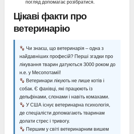
погляд допомагає розібратися.
Цікаві факти про
ветеринарію
Чи знаєш, що ветеринарія – одна з
найдавніших професій? Перші згадки про
лікування тварин датуються 3000 роком до
н.е. у Месопотамії!
Ветеринари лікують не лише котів і
собак. Є фахівці, які працюють із
дельфінами, слонами і навіть комахами.
У США існує ветеринарна психологія,
де спеціалісти допомагають тваринам
долати стрес і тривогу.
Першим у світі ветеринарним вишем