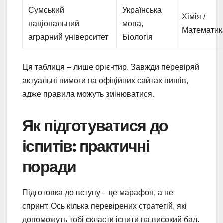
Сумський
Українська
Хімія /
національний
мова,
Математик
аграрний університет
Біологія
Ця таблиця – лише орієнтир. Завжди перевіряй
актуальні вимоги на офіційних сайтах вишів,
адже правила можуть змінюватися.
Як підготуватися до
іспитів: практичні
поради
Підготовка до вступу – це марафон, а не
спринт. Ось кілька перевірених стратегій, які
допоможуть тобі скласти іспити на високий бал.