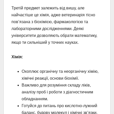
Третій предмет залежить від вишу, але
найчастіше це хімія, адже ветеринарія тісно
пов’язана з біохімією, фармакологією та
лабораторними дослідженнями. Деякі
університети дозволяють обрати математику,
якщо ти сильніший у точних науках.
Хімія:
Охоплює органічну та неорганічну хімію,
хімічні реакції, основи біохімії.
Важливо для розуміння складу ліків,
аналізу проб і роботи з діагностичним
обладнанням.
Готуйся до питань про кислотно-лужний
баланс, будову молекул і хімічні зв’язки.