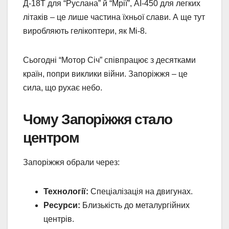
Д-18Т для “Руслана” й “Мрії”, АІ-450 для легких
літаків – це лише частина їхньої слави. А ще тут
виробляють гелікоптери, як Мі-8.
Сьогодні “Мотор Січ” співпрацює з десятками
країн, попри виклики війни. Запоріжжя – це
сила, що рухає небо.
Чому Запоріжжя стало
центром
Запоріжжя обрали через:
Технології:
Спеціалізація на двигунах.
Ресурси:
Близькість до металургійних
центрів.