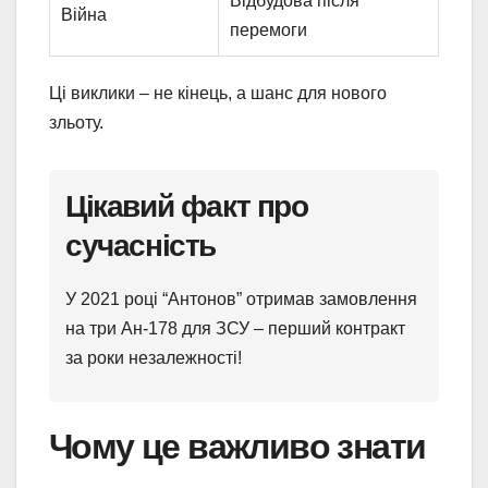
Відбудова після
Війна
перемоги
Ці виклики – не кінець, а шанс для нового
зльоту.
Цікавий факт про
сучасність
У 2021 році “Антонов” отримав замовлення
на три Ан-178 для ЗСУ – перший контракт
за роки незалежності!
Чому це важливо знати