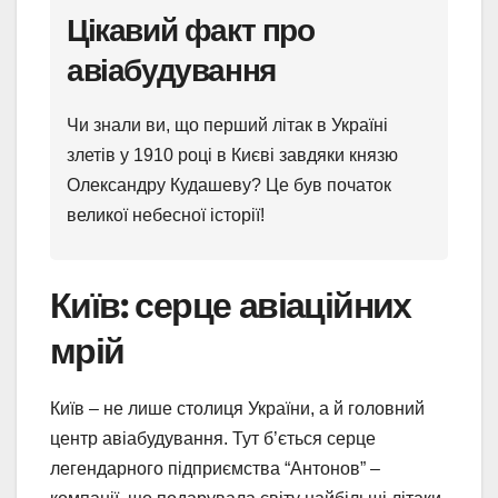
Цікавий факт про
авіабудування
Чи знали ви, що перший літак в Україні
злетів у 1910 році в Києві завдяки князю
Олександру Кудашеву? Це був початок
великої небесної історії!
Київ: серце авіаційних
мрій
Київ – не лише столиця України, а й головний
центр авіабудування. Тут б’ється серце
легендарного підприємства “Антонов” –