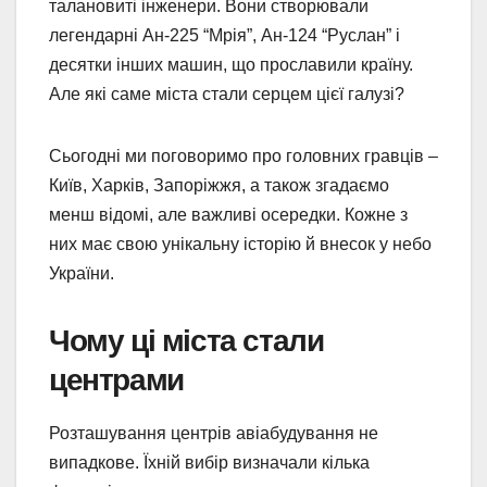
талановиті інженери. Вони створювали
легендарні Ан-225 “Мрія”, Ан-124 “Руслан” і
десятки інших машин, що прославили країну.
Але які саме міста стали серцем цієї галузі?
Сьогодні ми поговоримо про головних гравців –
Київ, Харків, Запоріжжя, а також згадаємо
менш відомі, але важливі осередки. Кожне з
них має свою унікальну історію й внесок у небо
України.
Чому ці міста стали
центрами
Розташування центрів авіабудування не
випадкове. Їхній вибір визначали кілька