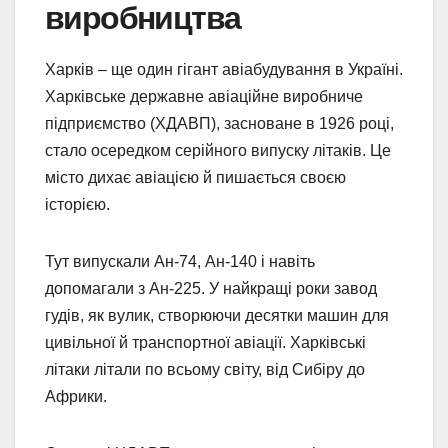
виробництва
Харків – ще один гігант авіабудування в Україні.
Харківське державне авіаційне виробниче
підприємство (ХДАВП), засноване в 1926 році,
стало осередком серійного випуску літаків. Це
місто дихає авіацією й пишається своєю
історією.
Тут випускали Ан-74, Ан-140 і навіть
допомагали з Ан-225. У найкращі роки завод
гудів, як вулик, створюючи десятки машин для
цивільної й транспортної авіації. Харківські
літаки літали по всьому світу, від Сибіру до
Африки.