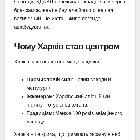
Сьогодні ХДАВП переживає складні часи через
брак замовлень і війну, але його потенціал
величезний. Це місто – жива легенда
авіабудування.
Чому Харків став центром
Харків завоював своє місце завдяки:
Промисловій силі:
Великі заводи й
металургія.
Інженерам:
Харківський авіаційний
інститут готує спеціалістів.
Традиціям:
Майже 100 років авіаційного
досвіду.
Харків – це крила, що тримають Україну в небі.