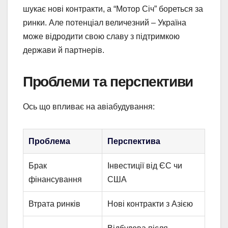
шукає нові контракти, а “Мотор Січ” бореться за
ринки. Але потенціал величезний – Україна
може відродити свою славу з підтримкою
держави й партнерів.
Проблеми та перспективи
Ось що впливає на авіабудування:
Проблема
Перспектива
Брак
Інвестиції від ЄС чи
фінансування
США
Втрата ринків
Нові контракти з Азією