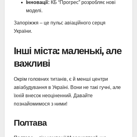
Інновації:
КБ “Прогрес” розробляє нові
моделі.
Запоріжжя – це пульс авіаційного серця
України.
Інші міста: маленькі, але
важливі
Окрім головних титанів, є й менші центри
авіабудування в Україні. Вони не такі гучні, але
їхній внесок неоціненний. Давайте
познайомимося з ними!
Полтава