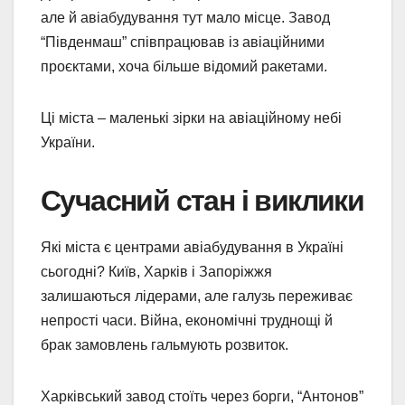
але й авіабудування тут мало місце. Завод
“Південмаш” співпрацював із авіаційними
проєктами, хоча більше відомий ракетами.
Ці міста – маленькі зірки на авіаційному небі
України.
Сучасний стан і виклики
Які міста є центрами авіабудування в Україні
сьогодні? Київ, Харків і Запоріжжя
залишаються лідерами, але галузь переживає
непрості часи. Війна, економічні труднощі й
брак замовлень гальмують розвиток.
Харківський завод стоїть через борги, “Антонов”