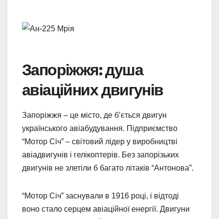
Запоріжжя: душа
авіаційних двигунів
Запоріжжя – це місто, де б’ється двигун
українського авіабудування. Підприємство
“Мотор Січ” – світовий лідер у виробництві
авіадвигунів і гелікоптерів. Без запорізьких
двигунів не злетіли б багато літаків “Антонова”.
“Мотор Січ” заснували в 1916 році, і відтоді
воно стало серцем авіаційної енергії. Двигуни