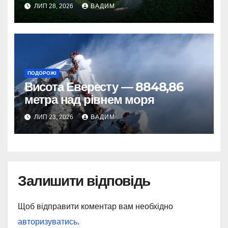
ЛИП 28, 2026
ВАДИМ
ПОДОРОЖІ
Висота Евересту — 8848,86
метра над рівнем моря
ЛИП 23, 2026
ВАДИМ
Залишити відповідь
Щоб відправити коментар вам необхідно
авторизуватись
.