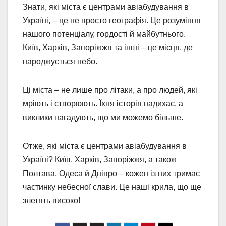
Знати, які міста є центрами авіабудування в
Україні, – це не просто географія. Це розуміння
нашого потенціалу, гордості й майбутнього.
Київ, Харків, Запоріжжя та інші – це місця, де
народжується небо.
Ці міста – не лише про літаки, а про людей, які
мріють і створюють. Їхня історія надихає, а
виклики нагадують, що ми можемо більше.
Отже, які міста є центрами авіабудування в
Україні? Київ, Харків, Запоріжжя, а також
Полтава, Одеса й Дніпро – кожен із них тримає
частинку небесної слави. Це наші крила, що ще
злетять високо!