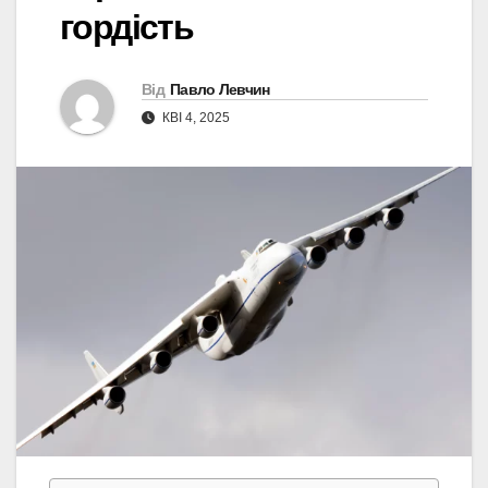
гордість
Від
Павло Левчин
КВІ 4, 2025