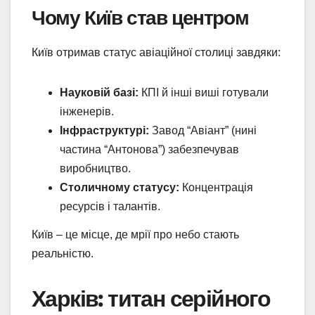
Чому Київ став центром
Київ отримав статус авіаційної столиці завдяки:
Науковій базі:
КПІ й інші виші готували
інженерів.
Інфраструктурі:
Завод “Авіант” (нині
частина “Антонова”) забезпечував
виробництво.
Столичному статусу:
Концентрація
ресурсів і талантів.
Київ – це місце, де мрії про небо стають
реальністю.
Харків: титан серійного