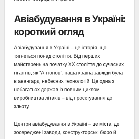
Авіабудування в Україні:
короткий огляд
Авіабудування в Україні – це історія, що
тягнеться понад століття. Від перших
майстерень на початку XX століття до сучасних
гігантів, як “Антонов”, наша країна завжди була
в авангарді небесних технологій. Це одна з
небагатьох держав із повним циклом
виробництва літаків – від проєктування до
зльоту.
Центри авіабудування в Україні – це міста, де
зосереджені заводи, конструкторські бюро й