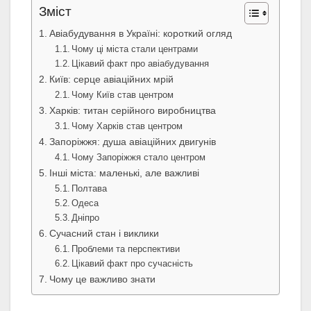
Зміст
Авіабудування в Україні: короткий огляд
Чому ці міста стали центрами
Цікавий факт про авіабудування
Київ: серце авіаційних мрій
Чому Київ став центром
Харків: титан серійного виробництва
Чому Харків став центром
Запоріжжя: душа авіаційних двигунів
Чому Запоріжжя стало центром
Інші міста: маленькі, але важливі
Полтава
Одеса
Дніпро
Сучасний стан і виклики
Проблеми та перспективи
Цікавий факт про сучасність
Чому це важливо знати