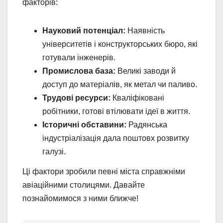
факторів:
Науковий потенціал:
Наявність
університетів і конструкторських бюро, які
готували інженерів.
Промислова база:
Великі заводи й
доступ до матеріалів, як метал чи паливо.
Трудові ресурси:
Кваліфіковані
робітники, готові втілювати ідеї в життя.
Історичні обставини:
Радянська
індустріалізація дала поштовх розвитку
галузі.
Ці фактори зробили певні міста справжніми
авіаційними столицями. Давайте
познайомимося з ними ближче!