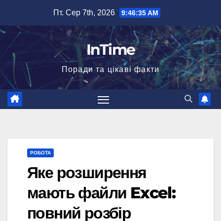
Перейти
Пт. Сер 7th, 2026
9:46:37 AM
до
вмісту
InTime
Поради та цікаві факти
РОБОТА
Яке розширення
мають файли Excel:
повний розбір