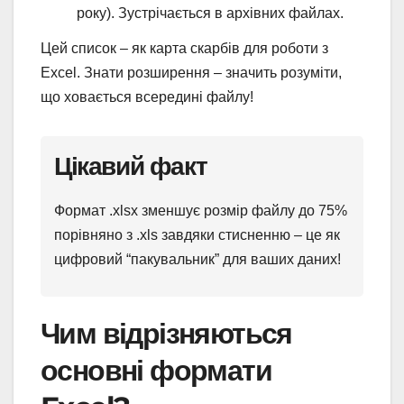
року). Зустрічається в архівних файлах.
Цей список – як карта скарбів для роботи з
Excel. Знати розширення – значить розуміти,
що ховається всередині файлу!
Цікавий факт
Формат .xlsx зменшує розмір файлу до 75%
порівняно з .xls завдяки стисненню – це як
цифровий “пакувальник” для ваших даних!
Чим відрізняються
основні формати