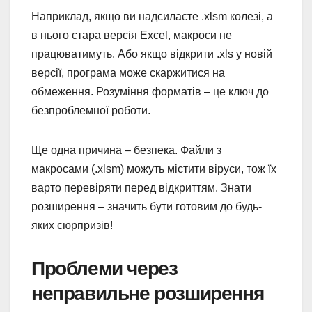
Наприклад, якщо ви надсилаєте .xlsm колезі, а
в нього стара версія Excel, макроси не
працюватимуть. Або якщо відкрити .xls у новій
версії, програма може скаржитися на
обмеження. Розуміння форматів – це ключ до
безпроблемної роботи.
Ще одна причина – безпека. Файли з
макросами (.xlsm) можуть містити віруси, тож їх
варто перевіряти перед відкриттям. Знати
розширення – значить бути готовим до будь-
яких сюрпризів!
Проблеми через
неправильне розширення