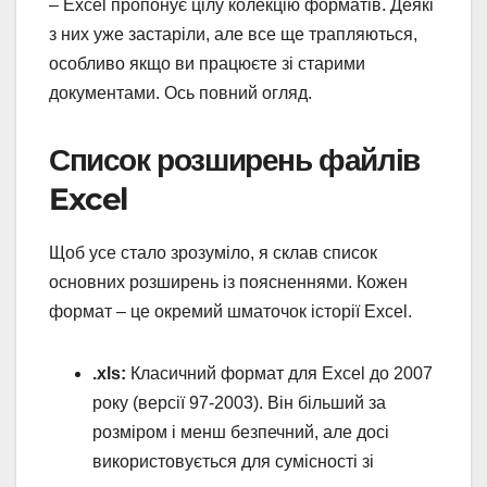
– Excel пропонує цілу колекцію форматів. Деякі
з них уже застаріли, але все ще трапляються,
особливо якщо ви працюєте зі старими
документами. Ось повний огляд.
Список розширень файлів
Excel
Щоб усе стало зрозуміло, я склав список
основних розширень із поясненнями. Кожен
формат – це окремий шматочок історії Excel.
.xls:
Класичний формат для Excel до 2007
року (версії 97-2003). Він більший за
розміром і менш безпечний, але досі
використовується для сумісності зі