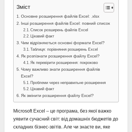
Зміст
Основне розширення файлів Excel: .xlsx
Інші розширення файлів Excel: повний список
Список розширень файлів Excel
Цікавий факт
Чим відрізняються основні формати Excel?
Таблиця: порівняння розширень Excel
Як розпізнати розширення файлу Excel?
Як перевірити розширення: покроково
Чому важливо знати розширення файлів
Excel?
Проблеми через неправильне розширення
Цікавий факт
Як змінити розширення файлу Excel?
Microsoft Excel – це програма, без якої важко
уявити сучасний світ: від домашніх бюджетів до
складних бізнес-звітів. Але чи знаєте ви, яке