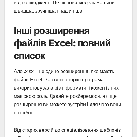
від пошкоджень. Це як нова модель машини –
швидша, зручніша і надійніша!
Інші розширення
файлів Excel: повний
список
Але .xlsx – не єдине розширення, яке мають
файли Excel. За свою історію програма
використовувала різні формати, і кожен із них
має свою роль. Давайте розберемося, які ще
розширення ви можете зустріти і для чого вони
потрібні.
Від старих версій до спеціалізованих шаблонів