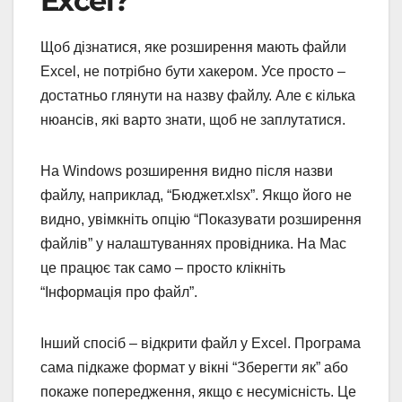
Excel?
Щоб дізнатися, яке розширення мають файли
Excel, не потрібно бути хакером. Усе просто –
достатньо глянути на назву файлу. Але є кілька
нюансів, які варто знати, щоб не заплутатися.
На Windows розширення видно після назви
файлу, наприклад, “Бюджет.xlsx”. Якщо його не
видно, увімкніть опцію “Показувати розширення
файлів” у налаштуваннях провідника. На Mac
це працює так само – просто клікніть
“Інформація про файл”.
Інший спосіб – відкрити файл у Excel. Програма
сама підкаже формат у вікні “Зберегти як” або
покаже попередження, якщо є несумісність. Це