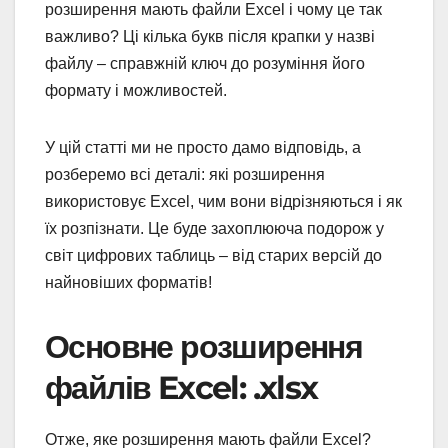
розширення мають файли Excel і чому це так
важливо? Ці кілька букв після крапки у назві
файлу – справжній ключ до розуміння його
формату і можливостей.
У цій статті ми не просто дамо відповідь, а
розберемо всі деталі: які розширення
використовує Excel, чим вони відрізняються і як
їх розпізнати. Це буде захоплююча подорож у
світ цифрових таблиць – від старих версій до
найновіших форматів!
Основне розширення
файлів Excel: .xlsx
Отже, яке розширення мають файли Excel?