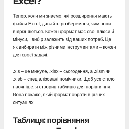
Excel?
Тепер, коли ми знаємо, які розширення мають
файли Excel, давайте розберемося, чим вони
відрізняються. Кожен формат має свої плюси й
мінуси, і вибір залежить від ваших потреб. Це
як вибирати між різними інструментами – кожен
для своєї задачі.
.xls – це минуле, .xlsx – сьогодення, а .xlsm чи
.xlsb – спеціалізовані помічники. Щоб усе стало
наочніше, я створив таблицю для порівняння.
Вона покаже, який формат обрати в різних
ситуаціях.
Таблиця: порівняння