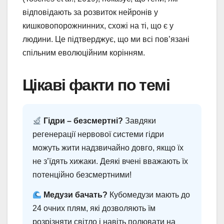
відповідають за розвиток нейронів у
кишковопорожнинних, схожі на ті, що є у
людини. Це підтверджує, що ми всі пов’язані
спільним еволюційним корінням.
Цікаві факти по темі
Гідри – безсмертні?
Завдяки
регенерації нервової системи гідри
можуть жити надзвичайно довго, якщо їх
не з’їдять хижаки. Деякі вчені вважають їх
потенційно безсмертними!
Медузи бачать?
Кубомедузи мають до
24 очних плям, які дозволяють їм
розрізняти світло і навіть полювати на