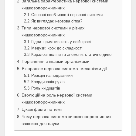
Загальна характеристика нервової системи
кишковопорожнинних
Основні особливості нервової системи
Як виглядає нервова сітка?
Типи нервової системи у різних
кишковопорожнинних
Гідри: примітивність у всій красі
Медузи: крок до складності
Коралові поліпи та анемони: статичне диво
Порівняння з іншими організмами
Як працює нервова система: механізми дії
Реакція на подразники
Координація рухів
Роль кнідоцитів
Еволюційна роль нервової системи
кишковопорожнинних
Цікаві факти по темі
Чому нервова система кишковопорожнинних
важлива для науки