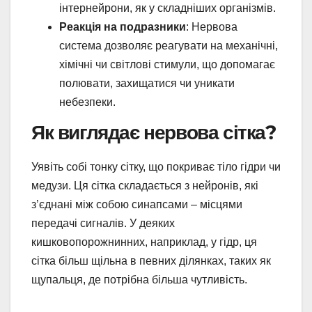
інтернейрони, як у складніших організмів.
Реакція на подразники
: Нервова
система дозволяє реагувати на механічні,
хімічні чи світлові стимули, що допомагає
полювати, захищатися чи уникати
небезпеки.
Як виглядає нервова сітка?
Уявіть собі тонку сітку, що покриває тіло гідри чи
медузи. Ця сітка складається з нейронів, які
з’єднані між собою синапсами – місцями
передачі сигналів. У деяких
кишковопорожнинних, наприклад, у гідр, ця
сітка більш щільна в певних ділянках, таких як
щупальця, де потрібна більша чутливість.