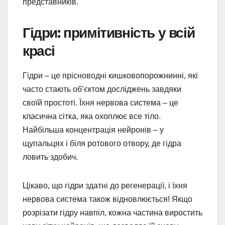
представників.
Гідри: примітивність у всій
красі
Гідри – це прісноводні кишковопорожнинні, які
часто стають об’єктом досліджень завдяки
своїй простоті. Їхня нервова система – це
класична сітка, яка охоплює все тіло.
Найбільша концентрація нейронів – у
щупальцях і біля ротового отвору, де гідра
ловить здобич.
Цікаво, що гідри здатні до регенерації, і їхня
нервова система також відновлюється! Якщо
розрізати гідру навпіл, кожна частина виростить