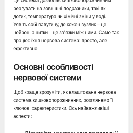
Ця система дозволяє кишковопорожнинним
реагувати на зовнішні подразники, такі як
дотик, температура чи хімічні зміни у воді.
Уявіть собі павутину, де кожен вузлик – це
нейрон, а нитки – це зв’язки між ними. Саме так
працює їхня нервова система: просто, але
ефективно.
Основні особливості
нервової системи
Щоб краще зрозуміти, як влаштована нервова
система кишковопорожнинних, розглянемо її
ключові характеристики. Ось найважливіші
аспекти: