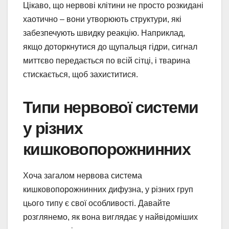
Цікаво, що нервові клітини не просто розкидані
хаотично – вони утворюють структури, які
забезпечують швидку реакцію. Наприклад,
якщо доторкнутися до щупальця гідри, сигнал
миттєво передається по всій сітці, і тварина
стискається, щоб захиститися.
Типи нервової системи
у різних
кишковопорожнинних
Хоча загалом нервова система
кишковопорожнинних дифузна, у різних груп
цього типу є свої особливості. Давайте
розглянемо, як вона виглядає у найвідоміших