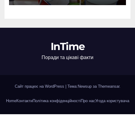
InTime
Поради та цікаві факти
Сайт працює на WordPress
|
Тема:Newsup за
Themeansar
.
Home
Контакти
Політика конфіденційності
Про нас
Угода користувача