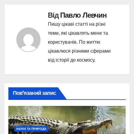
Від
Павло Левчин
Пишу цікаві статті на різні
теми, які цікавлять мене та
користувачів. По життю
цікавлюся різними сферами
від історії до космосу.
Пов’язаний запис
НАУКА ТА ПРИРОДА