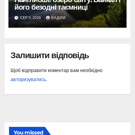
його безодні таємниці
СЕР 5, 2026
ВАДИМ
Залишити відповідь
Щоб відправити коментар вам необхідно
авторизуватись
.
You missed