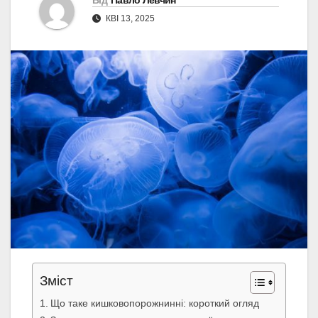
Від
Павло Левчин
КВІ 13, 2025
Зміст
Що таке кишковопорожнинні: короткий огляд