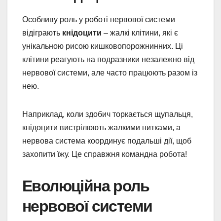
Особливу роль у роботі нервової системи
відіграють
кнідоцити
– жалкі клітини, які є
унікальною рисою кишковопорожнинних. Ці
клітини реагують на подразники незалежно від
нервової системи, але часто працюють разом із
нею.
Наприклад, коли здобич торкається щупальця,
кнідоцити вистрілюють жалкими нитками, а
нервова система координує подальші дії, щоб
захопити їжу. Це справжня командна робота!
Еволюційна роль
нервової системи