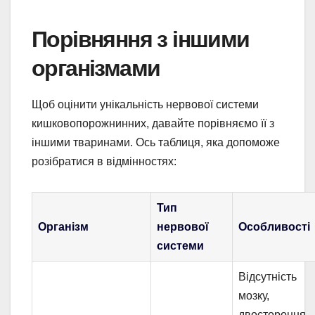
Порівняння з іншими
організмами
Щоб оцінити унікальність нервової системи
кишковопорожнинних, давайте порівняємо її з
іншими тваринами. Ось таблиця, яка допоможе
розібратися в відмінностях:
Тип
Організм
нервової
Особливості
системи
Відсутність
мозку,
двостороння