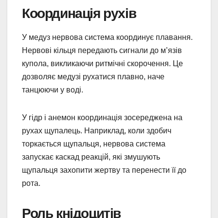
Координація рухів
У медуз нервова система координує плавання.
Нервові кільця передають сигнали до м’язів
купола, викликаючи ритмічні скорочення. Це
дозволяє медузі рухатися плавно, наче
танцюючи у воді.
У гідр і анемон координація зосереджена на
рухах щупалець. Наприклад, коли здобич
торкається щупальця, нервова система
запускає каскад реакцій, які змушують
щупальця захопити жертву та перенести її до
рота.
Роль кнідоцитів