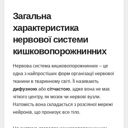
Загальна
характеристика
нервової системи
кишковопорожнинних
Нервова система кишковопорожнинних – це
одна з найпростіших форм організації нервової
тканини в тваринному світі. Її називають
дифузною
або
сітчастою
, адже вона не має
чіткого центру, як мозок чи нервові вузли.
Натомість вона складається з розсіяної мережі
нейронів, що пронизує все тіло.