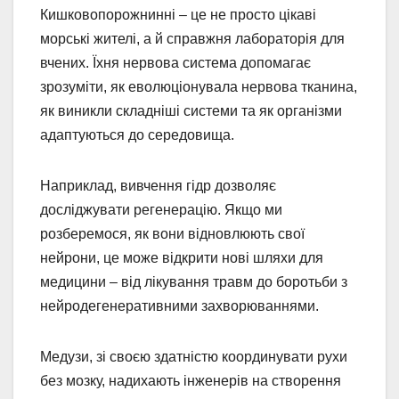
Кишковопорожнинні – це не просто цікаві
морські жителі, а й справжня лабораторія для
вчених. Їхня нервова система допомагає
зрозуміти, як еволюціонувала нервова тканина,
як виникли складніші системи та як організми
адаптуються до середовища.
Наприклад, вивчення гідр дозволяє
досліджувати регенерацію. Якщо ми
розберемося, як вони відновлюють свої
нейрони, це може відкрити нові шляхи для
медицини – від лікування травм до боротьби з
нейродегенеративними захворюваннями.
Медузи, зі своєю здатністю координувати рухи
без мозку, надихають інженерів на створення