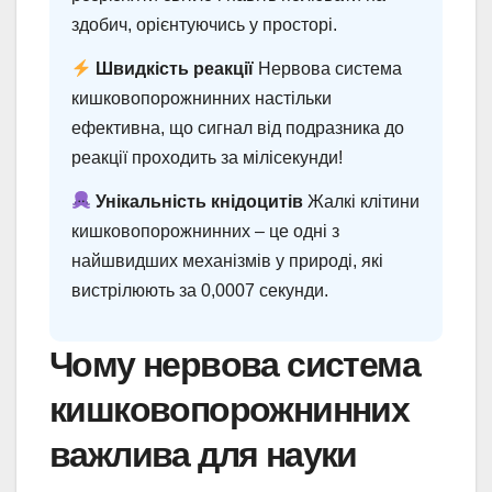
здобич, орієнтуючись у просторі.
Швидкість реакції
Нервова система
кишковопорожнинних настільки
ефективна, що сигнал від подразника до
реакції проходить за мілісекунди!
Унікальність кнідоцитів
Жалкі клітини
кишковопорожнинних – це одні з
найшвидших механізмів у природі, які
вистрілюють за 0,0007 секунди.
Чому нервова система
кишковопорожнинних
важлива для науки