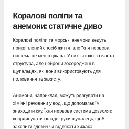
Коралові поліпи та
анемони: статичне диво
Коралові поліпи та морські анемони ведуть
прикріплений спосіб життя, але їхня нервова
система не менш цікава. У них також є сітчаста
структура, але нейрони зосереджені в
щупальцях, які вони використовують для
полювання та захисту.
Анемони, наприклад, можуть реагувати на
хімічні речовини у воді, що допомагає їм
знаходити їжу. Їхня нервова система дозволяє
координувати складні рухи щупалець, щоб
захопити здобич чи відлякати хижака.