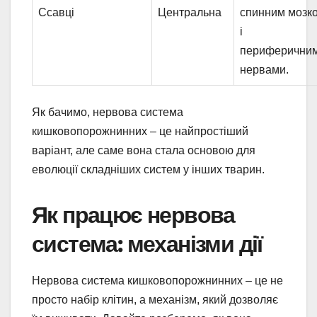
Ссавці
Центральна
спинним мозк
і
периферични
нервами.
Як бачимо, нервова система
кишковопорожнинних – це найпростіший
варіант, але саме вона стала основою для
еволюції складніших систем у інших тварин.
Як працює нервова
система: механізми дії
Нервова система кишковопорожнинних – це не
просто набір клітин, а механізм, який дозволяє