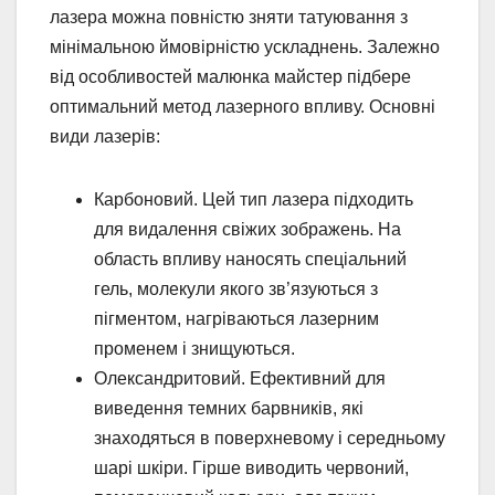
лазера можна повністю зняти татуювання з
мінімальною ймовірністю ускладнень. Залежно
від особливостей малюнка майстер підбере
оптимальний метод лазерного впливу. Основні
види лазерів:
Карбоновий. Цей тип лазера підходить
для видалення свіжих зображень. На
область впливу наносять спеціальний
гель, молекули якого зв’язуються з
пігментом, нагріваються лазерним
променем і знищуються.
Олександритовий. Ефективний для
виведення темних барвників, які
знаходяться в поверхневому і середньому
шарі шкіри. Гірше виводить червоний,