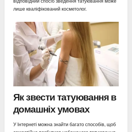
відповідний спосіб зведення татуювання може
лише кваліфікований косметолог.
Як звести татуювання в
домашніх умовах
У Інтернеті можна знайти багато способів, щоб