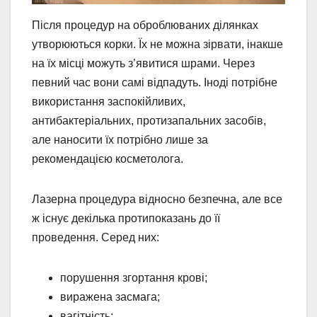
Після процедур на оброблюваних ділянках
утворюються корки. Їх не можна зірвати, інакше
на їх місці можуть з’явитися шрами. Через
певний час вони самі відпадуть. Іноді потрібне
використання заспокійливих,
антибактеріальних, протизапальних засобів,
але наносити їх потрібно лише за
рекомендацією косметолога.
Лазерна процедура відносно безпечна, але все
ж існує декілька протипоказань до її
проведення. Серед них:
порушення згортання крові;
виражена засмага;
вагітність;