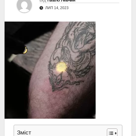
Від
Павло Левчин
ЛИП 14, 2023
Зміст