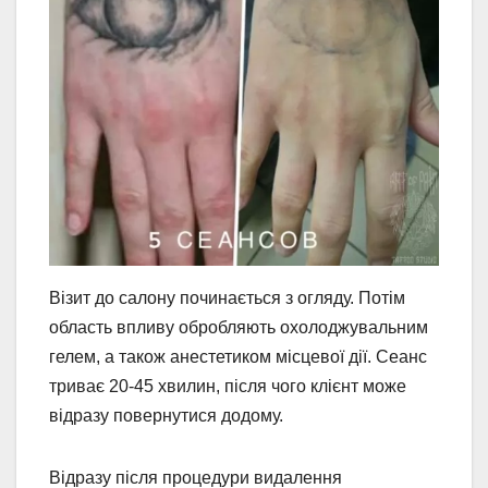
Візит до салону починається з огляду. Потім
область впливу обробляють охолоджувальним
гелем, а також анестетиком місцевої дії. Сеанс
триває 20-45 хвилин, після чого клієнт може
відразу повернутися додому.
Відразу після процедури видалення