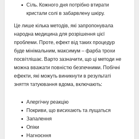
Сіль. Кожного дня потрібно втирати
кристали солі в забарвлену шкіру.
Це лише кілька методів, які запропонувала
народна медицина для розрішення цієї
проблеми. Проте, ефект від таких процедур
буде мінімальним, максимум – фарба трохи
посвітлішає. Варто зазначити, що ці методи не
можна вважати повністю безпечними. Побічні
ефекти, які можуть виникнути в результаті
зняття татуювання вдома, включають:
Алергічну реакцію
Покриви, що висихають та лущаться
Запалення
Опіки
Нагноєння