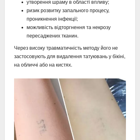
утворення шраму в області впливу;
ризик розвитку запального процесу,
проникнення інфекції;
можливість відторгнення та некрозу
пересаджених тканин.
Через високу травматичність методу його не
застосовують для видалення татуювань у бікіні,
на обличчі або на кистях.