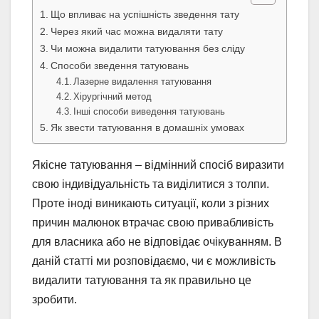
Що впливає на успішність зведення тату
Через який час можна видаляти тату
Чи можна видалити татуювання без сліду
Способи зведення татуювань
Лазерне видалення татуювання
Хірургічний метод
Інші способи виведення татуювань
Як звести татуювання в домашніх умовах
Якісне татуювання – відмінний спосіб виразити
свою індивідуальність та виділитися з толпи.
Проте іноді виникають ситуації, коли з різних
причин малюнок втрачає свою привабливість
для власника або не відповідає очікуванням. В
даній статті ми розповідаємо, чи є можливість
видалити татуювання та як правильно це
зробити.