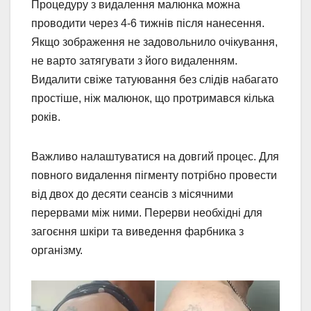
Процедуру з видалення малюнка можна
проводити через 4-6 тижнів після нанесення.
Якщо зображення не задовольнило очікування,
не варто затягувати з його видаленням.
Видалити свіже татуювання без слідів набагато
простіше, ніж малюнок, що протримався кілька
років.
Важливо налаштуватися на довгий процес. Для
повного видалення пігменту потрібно провести
від двох до десяти сеансів з місячними
перервами між ними. Перерви необхідні для
загоєння шкіри та виведення фарбника з
організму.