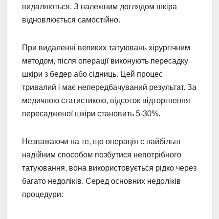
видаляються. З належним доглядом шкіра
відновлюється самостійно.
При видаленні великих татуювань хірургічним
методом, після операції виконують пересадку
шкіри з бедер або сідниць. Цей процес
тривалий і має непередбачуваний результат. За
медичною статистикою, відсоток відторгнення
пересадженої шкіри становить 5-30%.
Незважаючи на те, що операція є найбільш
надійним способом позбутися непотрібного
татуювання, вона використовується рідко через
багато недоліків. Серед основних недоліків
процедури: