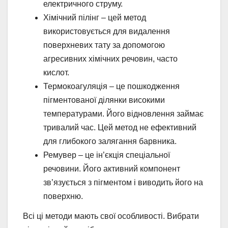
електричного струму.
Хімічний пілінг – цей метод
використовується для видалення
поверхневих тату за допомогою
агресивних хімічних речовин, часто
кислот.
Термокоагуляція – це пошкодження
пігментованої ділянки високими
температурами. Його відновлення займає
тривалий час. Цей метод не ефективний
для глибокого залягання барвника.
Ремувер – це ін’єкція спеціальної
речовини. Його активний компонент
зв’язується з пігментом і виводить його на
поверхню.
Всі ці методи мають свої особливості. Вибрати