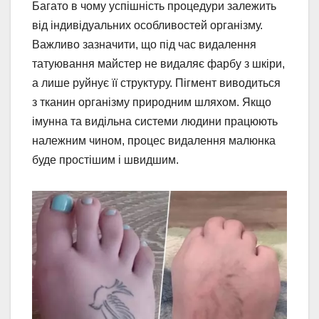
Багато в чому успішність процедури залежить
від індивідуальних особливостей організму.
Важливо зазначити, що під час видалення
татуювання майстер не видаляє фарбу з шкіри,
а лише руйнує її структуру. Пігмент виводиться
з тканин організму природним шляхом. Якщо
імунна та видільна системи людини працюють
належним чином, процес видалення малюнка
буде простішим і швидшим.