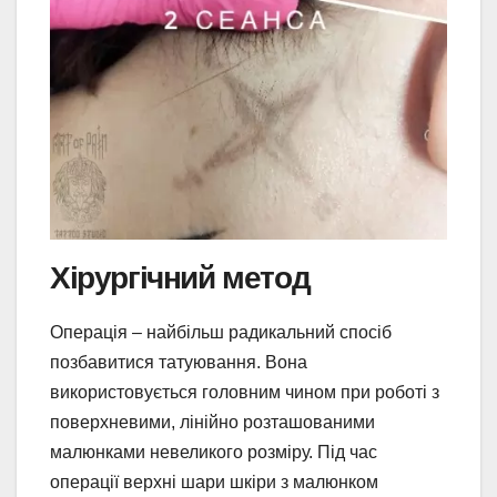
Хірургічний метод
Операція – найбільш радикальний спосіб
позбавитися татуювання. Вона
використовується головним чином при роботі з
поверхневими, лінійно розташованими
малюнками невеликого розміру. Під час
операції верхні шари шкіри з малюнком