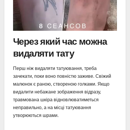
Через який час можна
видаляти тату
Перш ніж видаляти татуювання, треба
зачекати, поки воно повністю заживе. Свіжий
малюнок є раною, створеною голками. Якщо
видалити небажане зображення відразу,
травмована шкіра відновлюватиметься
неправильно, а на місці татуювання
утворюються шрами.