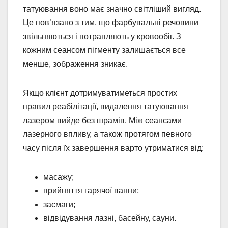
татуювання воно має значно світліший вигляд.
Це пов’язано з тим, що фарбувальні речовини
звільняються і потрапляють у кровообіг. З
кожним сеансом пігменту залишається все
менше, зображення зникає.
Якщо клієнт дотримуватиметься простих
правил реабілітації, видалення татуювання
лазером вийде без шрамів. Між сеансами
лазерного впливу, а також протягом певного
часу після їх завершення варто утриматися від:
масажу;
прийняття гарячої ванни;
засмаги;
відвідування лазні, басейну, сауни.