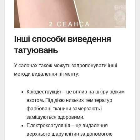
Інші способи виведення
татуювань
У салонах також можуть запропонувати інші
методи видалення пігменту:
Кріодеструкція – це вплив на шкіру рідким
азотом. Під дією низьких температур
фарбовані тканини замерзають і
заміщуються здоровими.
Електрокоагуляція – це видалення
верхнього шару клітин за допомогою