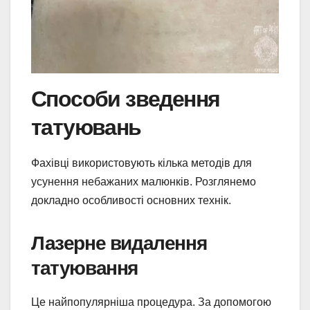
Способи зведення
татуювань
Фахівці використовують кілька методів для
усунення небажаних малюнків. Розглянемо
докладно особливості основних технік.
Лазерне видалення
татуювання
Це найпопулярніша процедура. За допомогою