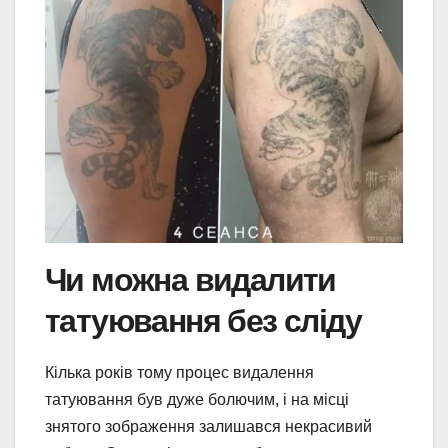
Чи можна видалити
татуювання без сліду
Кілька років тому процес видалення
татуювання був дуже болючим, і на місці
знятого зображення залишався некрасивий