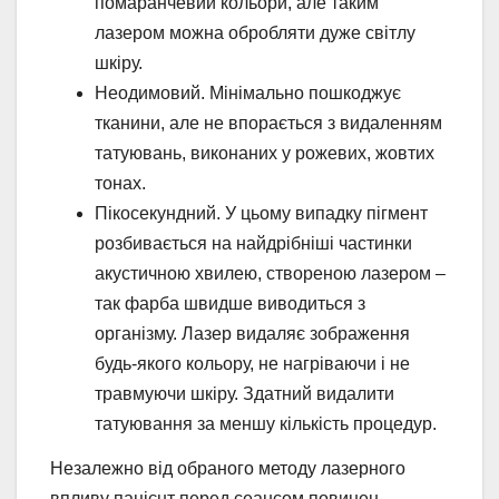
помаранчевий кольори, але таким
лазером можна обробляти дуже світлу
шкіру.
Неодимовий. Мінімально пошкоджує
тканини, але не впорається з видаленням
татуювань, виконаних у рожевих, жовтих
тонах.
Пікосекундний. У цьому випадку пігмент
розбивається на найдрібніші частинки
акустичною хвилею, створеною лазером –
так фарба швидше виводиться з
організму. Лазер видаляє зображення
будь-якого кольору, не нагріваючи і не
травмуючи шкіру. Здатний видалити
татуювання за меншу кількість процедур.
Незалежно від обраного методу лазерного
впливу пацієнт перед сеансом повинен