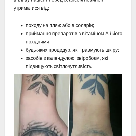
утриматися від:
походу на пляж або в солярій;
приймання препаратів з вітаміном А і його
похідними;
будь-яких процедур, які травмують шкіру;
засобів з календулою, звіробоєм, які
підвищують світлочутливість.