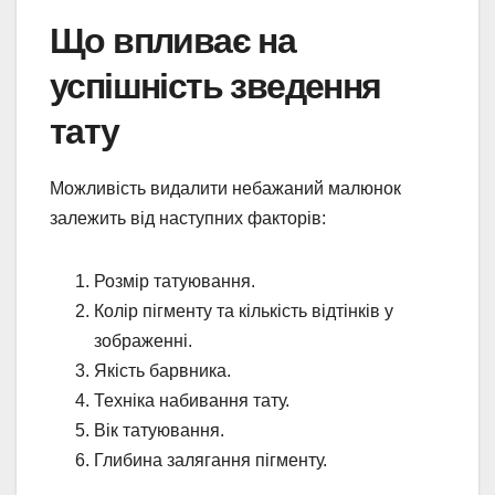
Що впливає на
успішність зведення
тату
Можливість видалити небажаний малюнок
залежить від наступних факторів:
Розмір татуювання.
Колір пігменту та кількість відтінків у
зображенні.
Якість барвника.
Техніка набивання тату.
Вік татуювання.
Глибина залягання пігменту.