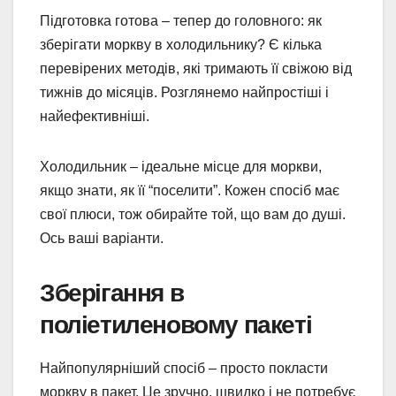
Підготовка готова – тепер до головного: як
зберігати моркву в холодильнику? Є кілька
перевірених методів, які тримають її свіжою від
тижнів до місяців. Розглянемо найпростіші і
найефективніші.
Холодильник – ідеальне місце для моркви,
якщо знати, як її “поселити”. Кожен спосіб має
свої плюси, тож обирайте той, що вам до душі.
Ось ваші варіанти.
Зберігання в
поліетиленовому пакеті
Найпопулярніший спосіб – просто покласти
моркву в пакет. Це зручно, швидко і не потребує