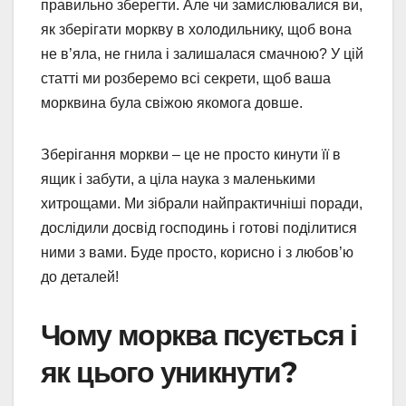
правильно зберегти. Але чи замислювалися ви,
як зберігати моркву в холодильнику, щоб вона
не в’яла, не гнила і залишалася смачною? У цій
статті ми розберемо всі секрети, щоб ваша
морквина була свіжою якомога довше.
Зберігання моркви – це не просто кинути її в
ящик і забути, а ціла наука з маленькими
хитрощами. Ми зібрали найпрактичніші поради,
дослідили досвід господинь і готові поділитися
ними з вами. Буде просто, корисно і з любов’ю
до деталей!
Чому морква псується і
як цього уникнути?