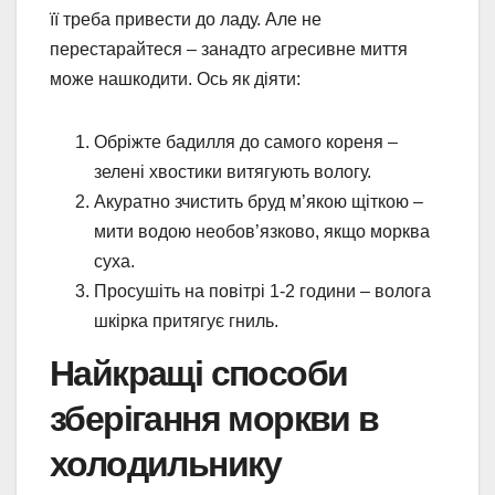
її треба привести до ладу. Але не
перестарайтеся – занадто агресивне миття
може нашкодити. Ось як діяти:
Обріжте бадилля до самого кореня –
зелені хвостики витягують вологу.
Акуратно зчистить бруд м’якою щіткою –
мити водою необов’язково, якщо морква
суха.
Просушіть на повітрі 1-2 години – волога
шкірка притягує гниль.
Найкращі способи
зберігання моркви в
холодильнику