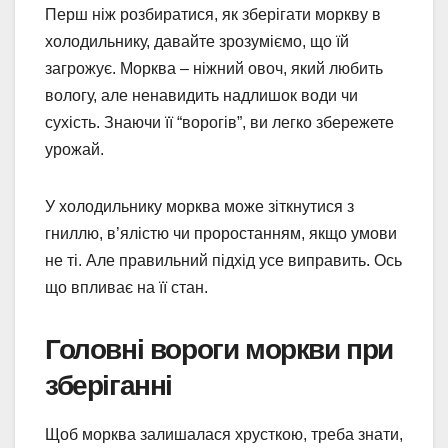
Перш ніж розбиратися, як зберігати моркву в
холодильнику, давайте зрозуміємо, що їй
загрожує. Морква – ніжний овоч, який любить
вологу, але ненавидить надлишок води чи
сухість. Знаючи її “ворогів”, ви легко збережете
урожай.
У холодильнику морква може зіткнутися з
гниллю, в’ялістю чи проростанням, якщо умови
не ті. Але правильний підхід усе виправить. Ось
що впливає на її стан.
Головні вороги моркви при
зберіганні
Щоб морква залишалася хрусткою, треба знати,