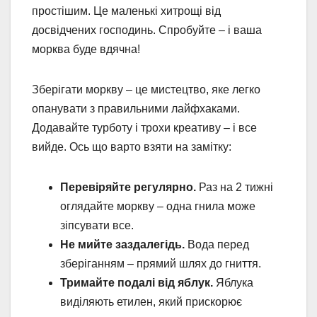
простішим. Це маленькі хитрощі від
досвідчених господинь. Спробуйте – і ваша
морква буде вдячна!
Зберігати моркву – це мистецтво, яке легко
опанувати з правильними лайфхаками.
Додавайте турботу і трохи креативу – і все
вийде. Ось що варто взяти на замітку:
Перевіряйте регулярно.
Раз на 2 тижні
оглядайте моркву – одна гнила може
зіпсувати все.
Не мийте заздалегідь.
Вода перед
зберіганням – прямий шлях до гниття.
Тримайте подалі від яблук.
Яблука
виділяють етилен, який прискорює