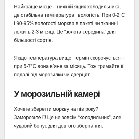
Найкраще місце – нижній ящик холодильника,
де стабільна температура і вологість. При 0-2°C
і 90-95% вологості морква в пакеті чи тканині
лежить 2-3 місяці. Це “золота середина” для
більшості сортів.
Якщо температура вище, термін скорочується –
при 5-7°C вона в’яне за місяць. Тож тримайте її
подалі від морозилки чи дверцят.
У морозильній камері
Хочете зберегти моркву на пів року?
Заморозьте її! Це не зовсім “холодильник”, але
чудовий бонус для довгого зберігання.