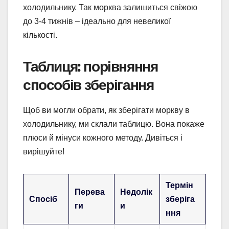
холодильнику. Так морква залишиться свіжою
до 3-4 тижнів – ідеально для невеликої
кількості.
Таблиця: порівняння
способів зберігання
Щоб ви могли обрати, як зберігати моркву в
холодильнику, ми склали таблицю. Вона покаже
плюси й мінуси кожного методу. Дивіться і
вирішуйте!
Термін
Перева
Недолік
Спосіб
зберіга
ги
и
ння