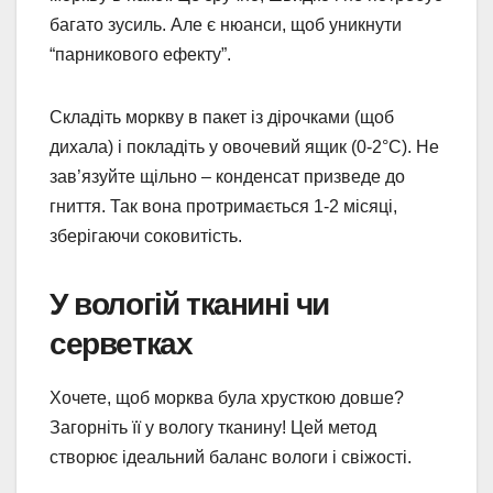
багато зусиль. Але є нюанси, щоб уникнути
“парникового ефекту”.
Складіть моркву в пакет із дірочками (щоб
дихала) і покладіть у овочевий ящик (0-2°C). Не
зав’язуйте щільно – конденсат призведе до
гниття. Так вона протримається 1-2 місяці,
зберігаючи соковитість.
У вологій тканині чи
серветках
Хочете, щоб морква була хрусткою довше?
Загорніть її у вологу тканину! Цей метод
створює ідеальний баланс вологи і свіжості.