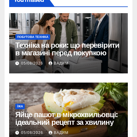
You missed
ПОБУТОВА ТЕХНІКА
Техніка на роки: що перевірити
в магазині перед покупкою
05/08/2026
ВАДИМ
ЇЖА
Яйце пашот в мікрохвильовці:
ідеальний рецепт за хвилину
05/08/2026
ВАДИМ