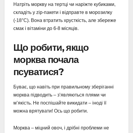
Натріть моркву на тертці чи наріжте кубиками,
складіть у zip-пакети і відправте в морозилку
(-18°C). Вона втратить хрусткість, але збереже
смак і вітаміни до 6-8 місяців.
Що робити, якщо
морква почала
псуватися?
Буває, що навіть при правильному зберіганні
морква підводить – з’являються плями чи
м’якість. Не поспішайте викидати – іноді її
можна врятувати! Ось що робити.
Морква – міцний овоч, і дрібні проблеми не