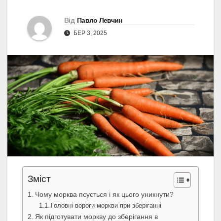
Від
Павло Левчин
БЕР 3, 2025
Зміст
Чому морква псується і як цього уникнути?
Головні вороги моркви при зберіганні
Як підготувати моркву до зберігання в