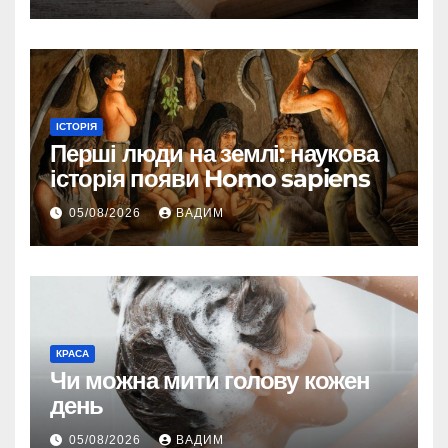
ІСТОРІЯ
Перші люди на землі: наукова
історія появи Homo sapiens
05/08/2026
ВАДИМ
КРАСА
Чи можна мити голову кожен
день
05/08/2026
ВАДИМ