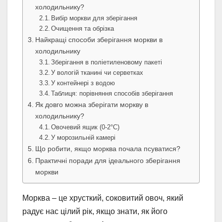
холодильнику?
Вибір моркви для зберігання
Очищення та обрізка
Найкращі способи зберігання моркви в
холодильнику
Зберігання в поліетиленовому пакеті
У вологій тканині чи серветках
У контейнері з водою
Таблиця: порівняння способів зберігання
Як довго можна зберігати моркву в
холодильнику?
Овочевий ящик (0-2°C)
У морозильній камері
Що робити, якщо морква почала псуватися?
Практичні поради для ідеального зберігання
моркви
Морква – це хрусткий, соковитий овоч, який
радує нас цілий рік, якщо знати, як його