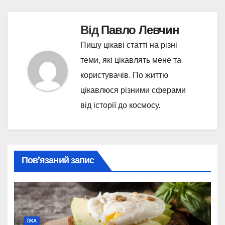
Від
Павло Левчин
Пишу цікаві статті на різні
теми, які цікавлять мене та
користувачів. По життю
цікавлюся різними сферами
від історії до космосу.
Пов’язаний запис
ЇЖА