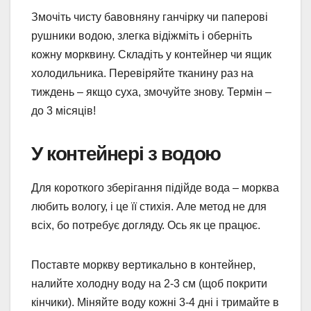
Змочіть чисту бавовняну ганчірку чи паперові
рушники водою, злегка відіжміть і оберніть
кожну морквину. Складіть у контейнер чи ящик
холодильника. Перевіряйте тканину раз на
тиждень – якщо суха, змочуйте знову. Термін –
до 3 місяців!
У контейнері з водою
Для короткого зберігання підійде вода – морква
любить вологу, і це її стихія. Але метод не для
всіх, бо потребує догляду. Ось як це працює.
Поставте моркву вертикально в контейнер,
налийте холодну воду на 2-3 см (щоб покрити
кінчики). Міняйте воду кожні 3-4 дні і тримайте в