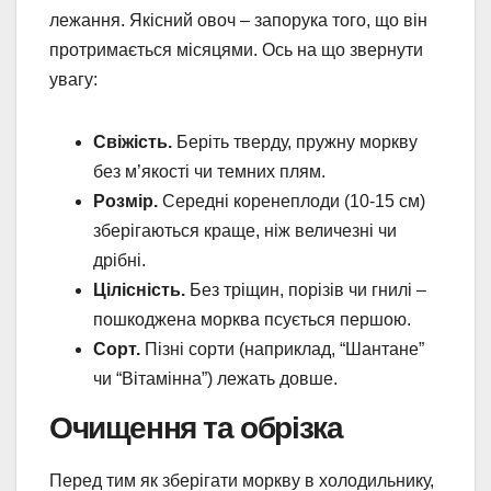
лежання. Якісний овоч – запорука того, що він
протримається місяцями. Ось на що звернути
увагу:
Свіжість.
Беріть тверду, пружну моркву
без м’якості чи темних плям.
Розмір.
Середні коренеплоди (10-15 см)
зберігаються краще, ніж величезні чи
дрібні.
Цілісність.
Без тріщин, порізів чи гнилі –
пошкоджена морква псується першою.
Сорт.
Пізні сорти (наприклад, “Шантане”
чи “Вітамінна”) лежать довше.
Очищення та обрізка
Перед тим як зберігати моркву в холодильнику,