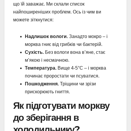
що їй заважає. Ми склали список
найпоширеніших проблем. Ось із чим ви
можете зіткнутися:
Надлишок вологи.
Занадто мокро – і
морква гниє від грибків чи бактерій.
Сухість.
Без вологи вона в’яне, стає
м’якою і несмачною.
Температура.
Вище 4-5°C – і морква
починає проростати чи псуватися.
Пошкодження.
Тріщини чи зрізи
прискорюють гниття.
Як підготувати моркву
до зберігання в
холодильнику?