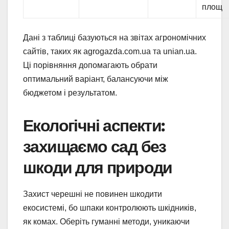
площ
Дані з таблиці базуються на звітах агрономічних
сайтів, таких як agrogazda.com.ua та unian.ua.
Ці порівняння допомагають обрати
оптимальний варіант, балансуючи між
бюджетом і результатом.
Екологічні аспекти:
захищаємо сад без
шкоди для природи
Захист черешні не повинен шкодити
екосистемі, бо шпаки контролюють шкідників,
як комах. Оберіть гуманні методи, уникаючи