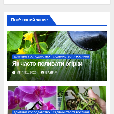
Пов’язаний запис
ДОМАШНЄ ГОСПОДАРСТВО
САДІВНИЦТВО ТА РОСЛИНИ
Як часто поливати огірки
ЛИП 31, 2026
ВАДИМ
ДОМАШНЄ ГОСПОДАРСТВО
САДІВНИЦТВО ТА РОСЛИНИ