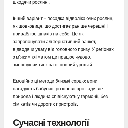
шкодячи рослині.
Інший варіант – посадка відволікаючих рослин,
як шовковиця, що достигає раніше черешні і
приваблює шпаків на себе. Це як
запропонувати альтернативний банкет,
відводячи увагу від головного призу. У регіонах
з м’яким кліматом це працює чудово,
зменшуючи тиск на основний урожай.
Емоційно ці методи близькі серцю: вони
нагадують бабусині розповіді про сади, де
природа і людина співіснують у гармонії, без
хімікатів чи дорогих пристроїв.
Сучасні технології