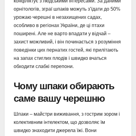
конфліктує з людськими інтересами. За даними
орнітологів, зграї шпаків можуть з’їдати до 50%
урожаю черешні в незахищених садах,
особливо в регіонах України, де ці птахи
поширені. Але не варто впадати у відчай –
захист можливий, і він починається з розуміння
поведінки цих пернатих гостей, які прилітають
на запах стиглих плодів і швидко вчаться
обходити слабкі перепони.
Чому шпаки обирають
саме вашу черешню
Шпаки – майстри виживання, з гострим зором і
колективним інтелектом, що дозволяє їм
швидко знаходити джерела їжі. Вони