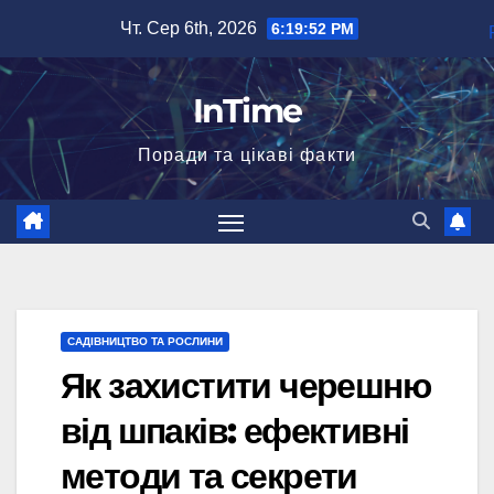
Перейти
Чт. Сер 6th, 2026
6:19:53 PM
до
вмісту
InTime
Поради та цікаві факти
САДІВНИЦТВО ТА РОСЛИНИ
Як захистити черешню
від шпаків: ефективні
методи та секрети