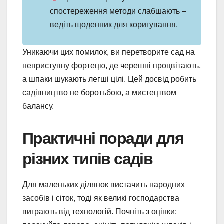
спостереження методи слабшають –
ведіть щоденник для коригування.
Уникаючи цих помилок, ви перетворите сад на
неприступну фортецю, де черешні процвітають,
а шпаки шукають легші цілі. Цей досвід робить
садівництво не боротьбою, а мистецтвом
балансу.
Практичні поради для
різних типів садів
Для маленьких ділянок вистачить народних
засобів і сіток, тоді як великі господарства
виграють від технологій. Почніть з оцінки: