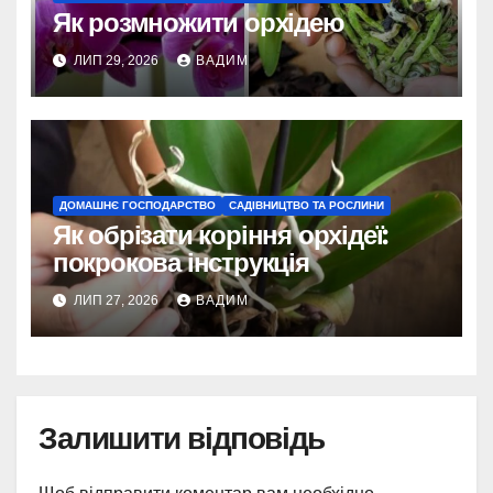
Як розмножити орхідею
ЛИП 29, 2026
ВАДИМ
ДОМАШНЄ ГОСПОДАРСТВО
САДІВНИЦТВО ТА РОСЛИНИ
Як обрізати коріння орхідеї:
покрокова інструкція
ЛИП 27, 2026
ВАДИМ
Залишити відповідь