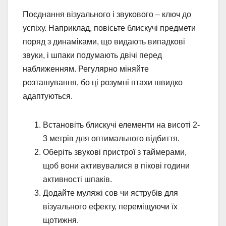
Поєднання візуального і звукового – ключ до
успіху. Наприклад, повісьте блискучі предмети
поряд з динаміками, що видають випадкові
звуки, і шпаки подумають двічі перед
наближенням. Регулярно міняйте
розташування, бо ці розумні птахи швидко
адаптуються.
Встановіть блискучі елементи на висоті 2-
3 метрів для оптимального відбиття.
Оберіть звукові пристрої з таймерами,
щоб вони активувалися в пікові години
активності шпаків.
Додайте муляжі сов чи яструбів для
візуального ефекту, переміщуючи їх
щотижня.