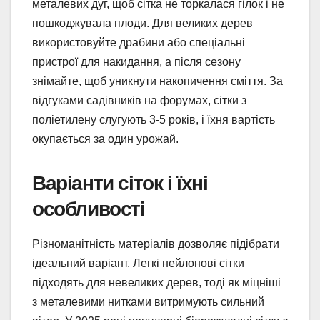
металевих дуг, щоб сітка не торкалася гілок і не
пошкоджувала плоди. Для великих дерев
використовуйте драбини або спеціальні
пристрої для накидання, а після сезону
знімайте, щоб уникнути накопичення сміття. За
відгуками садівників на форумах, сітки з
поліетилену слугують 3-5 років, і їхня вартість
окупається за один урожай.
Варіанти сіток і їхні
особливості
Різноманітність матеріалів дозволяє підібрати
ідеальний варіант. Легкі нейлонові сітки
підходять для невеликих дерев, тоді як міцніші
з металевими нитками витримують сильний