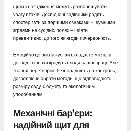
щільні насадження можуть розпорошувати
увагу птахів. Досвідчені садівники радять
спостерігати за першими ознаками – шумними
зграями на сусідніх полях – і діяти
превентивно, до того як ягоди почервоніють.
Емоційно це виснажує: ви вкладаєте місяці в
догляд, а шпаки крадуть плоди вашої праці. Але
знання перетворює безпорадність на контроль,
дозволяючи обрати методи, що відповідають
розміру саду, бюджету та екологічним
уподобанням.
Механічні бар’єри:
надійний щит для