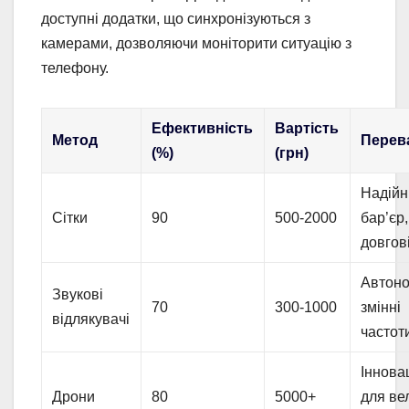
доступні додатки, що синхронізуються з
камерами, дозволяючи моніторити ситуацію з
телефону.
Ефективність
Вартість
Метод
Перев
(%)
(грн)
Надійн
Сітки
90
500-2000
бар’єр,
довгов
Автоно
Звукові
70
300-1000
змінні
відлякувачі
частот
Іннова
Дрони
80
5000+
для ве