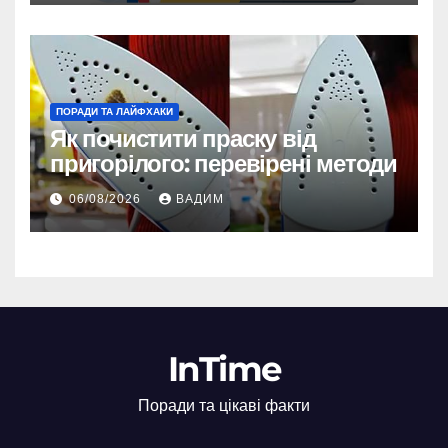
ПОРАДИ ТА ЛАЙФХАКИ
Як почистити праску від
пригорілого: перевірені методи
06/08/2026
ВАДИМ
InTime
Поради та цікаві факти