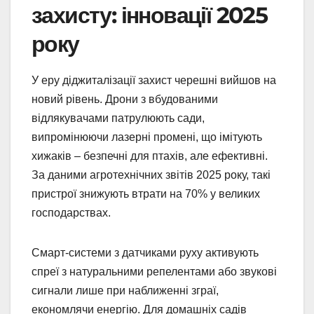
захисту: інновації 2025
року
У еру діджиталізації захист черешні вийшов на
новий рівень. Дрони з вбудованими
відлякувачами патрулюють сади,
випромінюючи лазерні промені, що імітують
хижаків – безпечні для птахів, але ефективні.
За даними агротехнічних звітів 2025 року, такі
пристрої знижують втрати на 70% у великих
господарствах.
Смарт-системи з датчиками руху активують
спреї з натуральними репелентами або звукові
сигнали лише при наближенні зграї,
економлячи енергію. Для домашніх садів