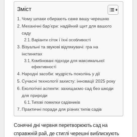
Зміст
Чому шпаки обирають саме вашу черешню
Механічні бар’єри: надійний щит для вашого
саду
Варіанти сіток і їхні особливості
Візуальні та звукові відлякувачі: гра на
інстинктах
Комбіновані підходи для максимальної
ефективності
Народні засоби: мудрість поколінь у дії
Сучасні технології захисту: інновації 2025 року
Екологічні аспекти: захищаємо сад без шкоди
для природи
Типові помилки садівників
Практичні поради для різних типів садів
Сонячні дні червня перетворюють сад на
справжній рай, де стиглі черешні виблискують