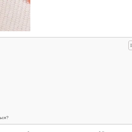
ться?