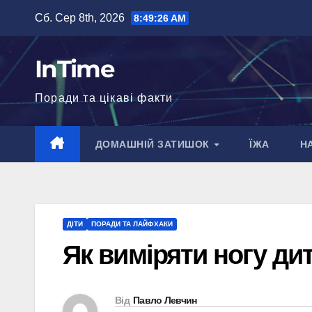
Перейти
Сб. Сер 8th, 2026
8:49:27 AM
до
вмісту
InTime
Поради та цікаві факти
ДОМАШНІЙ ЗАТИШОК
ЇЖА
Н
ДІТИ
ПОРАДИ ТА ЛАЙФХАКИ
Як виміряти ногу ди
Від
Павло Левчин