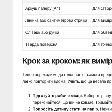
Аркуш паперу (А4)
Для створ
Лінійка або сантиметрова стрічка
Для вимір
Олівець або ручка
Для обвед
Тверда поверхня
Для точно
Крок за кроком: як вимі
Тепер переходимо до головного – самого проце
легко повторити вдома. Уявіть, що це весела пр
Підготуйте робоче місце.
Виберіть рівну 
переконайтеся, що він не ковзає. Тримайте 
Попросіть дитину стати на папір.
Нехай 