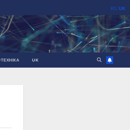
RU
UK
ОТЕХНІКА
UK