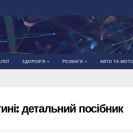
АПОЇ
ЗДОРОВ’Я
РОЗВАГИ
АВТО ТА МОТ
тині: детальний посібник