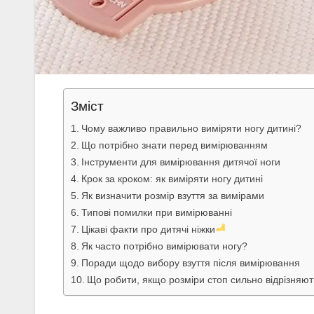
Зміст
Чому важливо правильно виміряти ногу дитині?
Що потрібно знати перед вимірюванням
Інструменти для вимірювання дитячої ноги
Крок за кроком: як виміряти ногу дитині
Як визначити розмір взуття за вимірами
Типові помилки при вимірюванні
Цікаві факти про дитячі ніжки
Як часто потрібно вимірювати ногу?
Поради щодо вибору взуття після вимірювання
Що робити, якщо розміри стоп сильно відрізняю