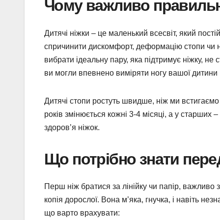
Чому важливо правильн
Дитячі ніжки – це маленький всесвіт, який пост
спричинити дискомфорт, деформацію стопи чи 
вибрати ідеальну пару, яка підтримує ніжку, не 
ви могли впевнено виміряти ногу вашої дитини
Дитячі стопи ростуть швидше, ніж ми встигаємо к
років змінюється кожні 3-4 місяці, а у старших 
здоров’я ніжок.
Що потрібно знати пер
Перш ніж братися за лінійку чи папір, важливо 
копія дорослої. Вона м’яка, гнучка, і навіть нез
що варто врахувати: