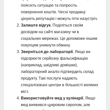
поясніть ситуацію та попросіть
повернення коштів. Чесні продавці
цінують репутацію і можуть піти назустріч.
Залиште відгук.
Поділіться своїм
досвідом на сайті магазину чи в
соціальних мережах. Це допоможе іншим
покупцям уникнути обману.
Зверніться до лабораторії.
Якщо ви
підозрюєте серйозну фальсифікацію
(наприклад, шкідливі домішки),
лабораторний аналіз підтвердить склад
продукту. Такі послуги надають
спеціалізовані центри в більшості великих
міст.
Використовуйте мед у кулінарії.
Якщо
мед виявився цукровим сиропом, але