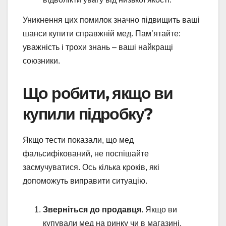
Уникнення цих помилок значно підвищить ваші
шанси купити справжній мед. Пам’ятайте:
уважність і трохи знань – ваші найкращі
союзники.
Що робити, якщо ви
купили підробку?
Якщо тести показали, що мед
фальсифікований, не поспішайте
засмучуватися. Ось кілька кроків, які
допоможуть виправити ситуацію.
Зверніться до продавця.
Якщо ви
купували мед на ринку чи в магазині,