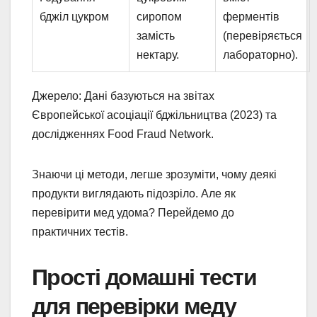
бджіл цукром
сиропом
ферментів
замість
(перевіряється
нектару.
лабораторно).
Джерело: Дані базуються на звітах
Європейської асоціації бджільництва (2023) та
дослідженнях Food Fraud Network.
Знаючи ці методи, легше зрозуміти, чому деякі
продукти виглядають підозріло. Але як
перевірити мед удома? Перейдемо до
практичних тестів.
Прості домашні тести
для перевірки меду