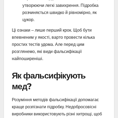
утворюючи легкі завихрення. Підробка
розчиняється швидко й рівномірно, як
цукор.
Ці ознаки – лише перший крок. Щоб бути
впевненим у якості, варто провести кілька
простих тестів удома. Але перед цим
розглянемо, які види фальсифікації
найпоширеніші.
Як фальсифікують
мед?
Розуміння методів фальсифікації допомагає
краще розпізнати підробку. Недобросовісні
виробники використовують різні хитрощі, щоб