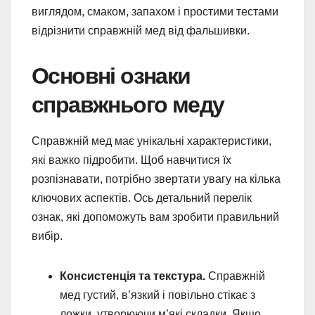
виглядом, смаком, запахом і простими тестами
відрізнити справжній мед від фальшивки.
Основні ознаки
справжнього меду
Справжній мед має унікальні характеристики,
які важко підробити. Щоб навчитися їх
розпізнавати, потрібно звертати увагу на кілька
ключових аспектів. Ось детальний перелік
ознак, які допоможуть вам зробити правильний
вибір.
Консистенція та текстура.
Справжній
мед густий, в’язкий і повільно стікає з
ложки, утворюючи м’які складки. Якщо