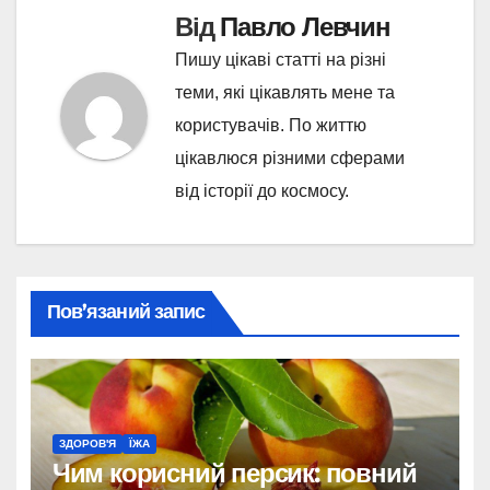
Від
Павло Левчин
Пишу цікаві статті на різні
теми, які цікавлять мене та
користувачів. По життю
цікавлюся різними сферами
від історії до космосу.
Пов’язаний запис
ЗДОРОВ'Я
ЇЖА
Чим корисний персик: повний