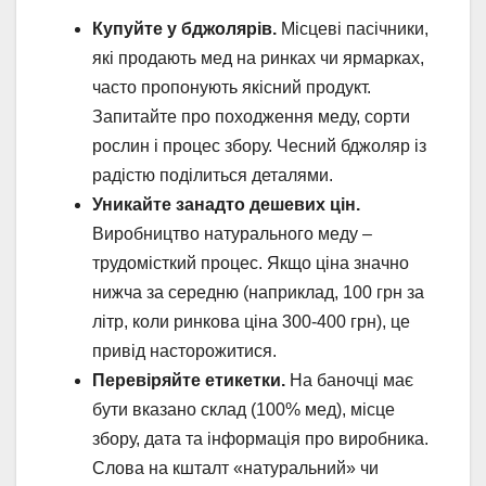
Купуйте у бджолярів.
Місцеві пасічники,
які продають мед на ринках чи ярмарках,
часто пропонують якісний продукт.
Запитайте про походження меду, сорти
рослин і процес збору. Чесний бджоляр із
радістю поділиться деталями.
Уникайте занадто дешевих цін.
Виробництво натурального меду –
трудомісткий процес. Якщо ціна значно
нижча за середню (наприклад, 100 грн за
літр, коли ринкова ціна 300-400 грн), це
привід насторожитися.
Перевіряйте етикетки.
На баночці має
бути вказано склад (100% мед), місце
збору, дата та інформація про виробника.
Слова на кшталт «натуральний» чи