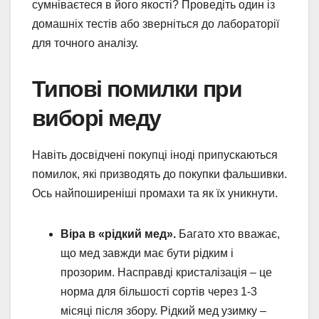
сумніваєтеся в його якості? Проведіть один із
домашніх тестів або зверніться до лабораторії
для точного аналізу.
Типові помилки при
виборі меду
Навіть досвідчені покупці іноді припускаються
помилок, які призводять до покупки фальшивки.
Ось найпоширеніші промахи та як їх уникнути.
Віра в «рідкий мед».
Багато хто вважає,
що мед завжди має бути рідким і
прозорим. Насправді кристалізація – це
норма для більшості сортів через 1-3
місяці після збору. Рідкий мед узимку –