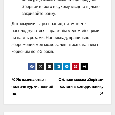
Зберігайте його в сухому місці та щільно
закривайте банку.
Дотримуючись цих правил, ви зможете
насолоджуватися справжнім медом місяцями
чи навіть роками. Наприклад, правильно
збережений мед може залишатися смачним і
корисним до 2-3 років.
Навігація
Як називаються
Скільки можна зберігати
частини курки: повний
салати в холодильнику
записів
гід