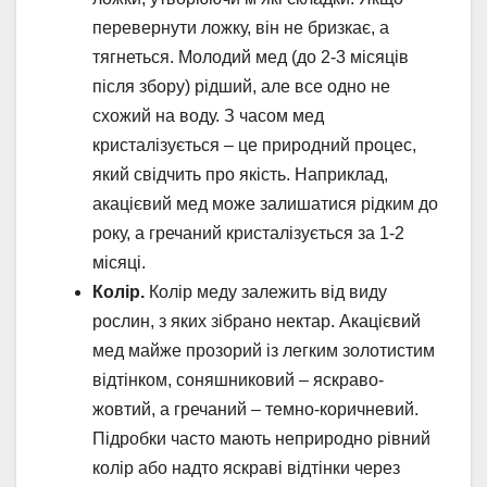
перевернути ложку, він не бризкає, а
тягнеться. Молодий мед (до 2-3 місяців
після збору) рідший, але все одно не
схожий на воду. З часом мед
кристалізується – це природний процес,
який свідчить про якість. Наприклад,
акацієвий мед може залишатися рідким до
року, а гречаний кристалізується за 1-2
місяці.
Колір.
Колір меду залежить від виду
рослин, з яких зібрано нектар. Акацієвий
мед майже прозорий із легким золотистим
відтінком, соняшниковий – яскраво-
жовтий, а гречаний – темно-коричневий.
Підробки часто мають неприродно рівний
колір або надто яскраві відтінки через