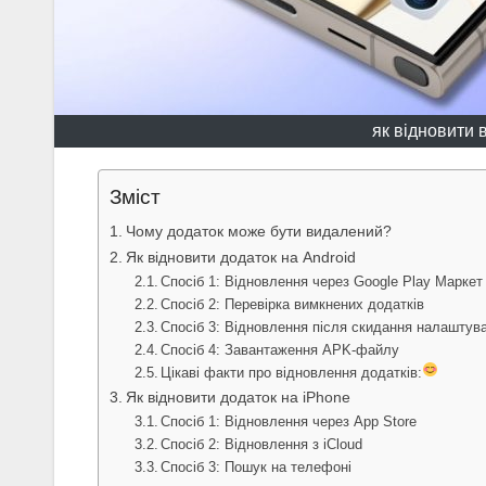
як відновити 
Зміст
Чому додаток може бути видалений?
Як відновити додаток на Android
Спосіб 1: Відновлення через Google Play Маркет
Спосіб 2: Перевірка вимкнених додатків
Спосіб 3: Відновлення після скидання налаштув
Спосіб 4: Завантаження APK-файлу
Цікаві факти про відновлення додатків:
Як відновити додаток на iPhone
Спосіб 1: Відновлення через App Store
Спосіб 2: Відновлення з iCloud
Спосіб 3: Пошук на телефоні