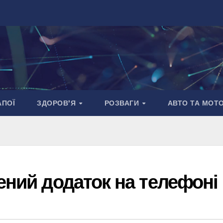
АПОЇ
ЗДОРОВ’Я
РОЗВАГИ
АВТО ТА МОТ
ений додаток на телефоні