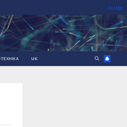
RU
UK
ОТЕХНІКА
UK