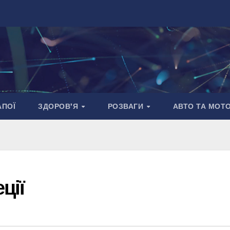
АПОЇ
ЗДОРОВ’Я
РОЗВАГИ
АВТО ТА МОТ
ції