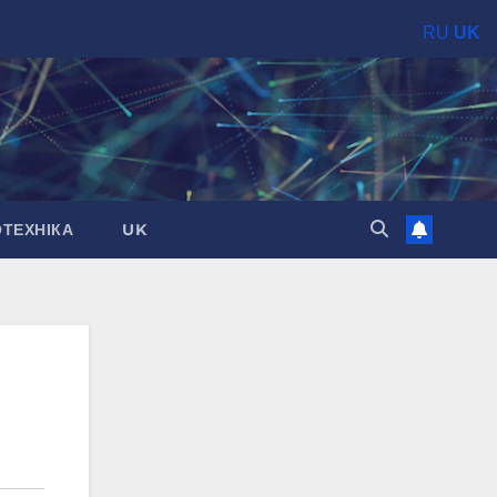
RU
UK
ОТЕХНІКА
UK