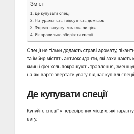
Зміст
Де купувати спеції
Натуральність і відсутність домішок
Форма випуску: мелена чи ціла
Як правильно зберігати спеції
Спеції не тільки додають страві аромату, пікант
та імбир містять антиоксиданти, які захищають
кмин і фенхель покращують травлення, зменшуют
на які варто звертати увагу під час купівлі спеці
Де купувати спеції
Купуйте спеції у перевірених місцях, які гаранту
вагу.