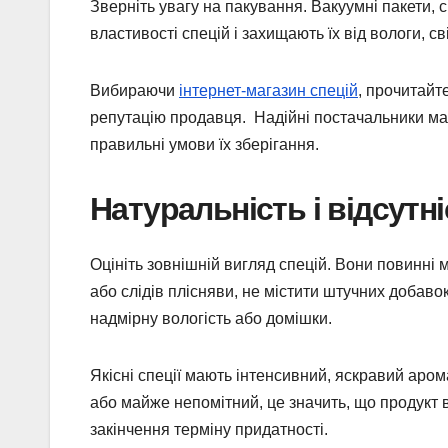
Зверніть увагу на пакування. Вакуумні пакети, с
властивості спецій і захищають їх від вологи, св
Вибираючи
інтернет-магазин спецій
, прочитайте
репутацію продавця. Надійні постачальники ма
правильні умови їх зберігання.
Натуральність і відсутн
Оцініть зовнішній вигляд спецій. Вони повинні
або слідів плісняви, не містити штучних добавок
надмірну вологість або домішки.
Якісні спеції мають інтенсивний, яскравий аром
або майже непомітний, це значить, що продукт 
закінчення терміну придатності.